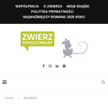
WSPÓŁPRACA
O ZWIERZU
MOJE KSIĄŻKI
POLITYKA PRYWATNOŚCI
NAJWAŻNIEJSZY ROMANS 2025 ROKU
Home
BLENDED