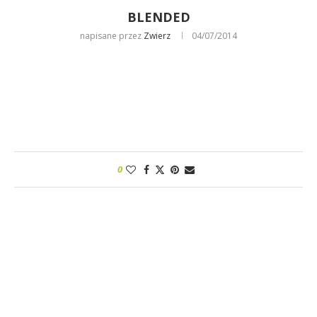
BLENDED
napisane przez
Zwierz
04/07/2014
0