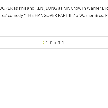
OOPER as Phil and KEN JEONG as Mr. Chow in Warner Bros
res’ comedy “THE HANGOVER PART III,” a Warner Bros. Pi
0