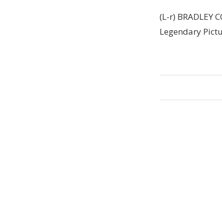
(L-r) BRADLEY C
Legendary Pictu