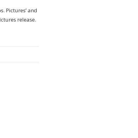
. Pictures’ and
ctures release.