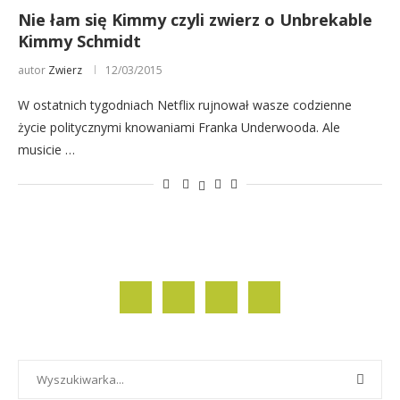
Nie łam się Kimmy czyli zwierz o Unbrekable
Kimmy Schmidt
autor
Zwierz
12/03/2015
W ostatnich tygodniach Netflix rujnował wasze codzienne
życie politycznymi knowaniami Franka Underwooda. Ale
musicie …