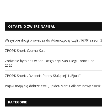
OSTATNIO ZWIERZ NAPISAŁ
Wszystkie drogi prowadzą do Adamczychy czyli „1670” sezon 3
ZPOPK Short: Czarna Kula
Znów nie było nas w San Diego czyli San Diegi Comic Con
2026
ZPOPK Short: „Dziennik Panny Służącej” i „Fjord”
Pająki mają się dobrze czyli „Spider-Man: Całkiem nowy dzień”
KATEGORIE