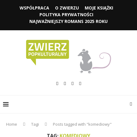
WSPÓŁPRACA
O ZWIERZU
MOJE KSIĄŻKI
POLITYKA PRYWATNOŚCI
NAJWAŻNIEJSZY ROMANS 2025 ROKU
Home
Tagi
Posts tagged with "komediowy"
TAG:
KOMEDIOWY