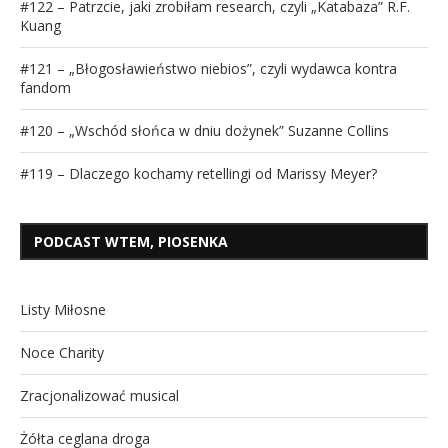
#122 – Patrzcie, jaki zrobiłam research, czyli „Katabaza” R.F.
Kuang
#121 – „Błogosławieństwo niebios”, czyli wydawca kontra
fandom
#120 – „Wschód słońca w dniu dożynek” Suzanne Collins
#119 – Dlaczego kochamy retellingi od Marissy Meyer?
PODCAST WTEM, PIOSENKA
Listy Miłosne
Noce Charity
Zracjonalizować musical
Żółta ceglana droga