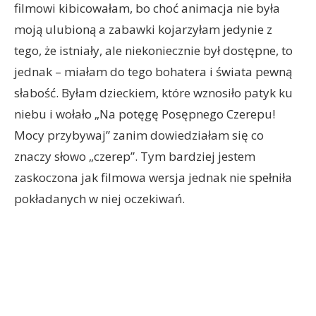
filmowi kibicowałam, bo choć animacja nie była
moją ulubioną a zabawki kojarzyłam jedynie z
tego, że istniały, ale niekoniecznie był dostępne, to
jednak – miałam do tego bohatera i świata pewną
słabość. Byłam dzieckiem, które wznosiło patyk ku
niebu i wołało „Na potęgę Posępnego Czerepu!
Mocy przybywaj” zanim dowiedziałam się co
znaczy słowo „czerep”. Tym bardziej jestem
zaskoczona jak filmowa wersja jednak nie spełniła
pokładanych w niej oczekiwań.