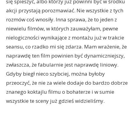
się spieszyć, albo którzy już powinni być w środku
akcji przystają porozmawiać. Nie wszystkie z tych
rozmów coś wnosiły. Inna sprawa, że to jeden z
niewielu filmów, w których zauważyłam, pewne
nielogiczności wynikające z montażu już w trakcie
seansu, co rzadko mi się zdarza. Mam wrażenie, że
naprawdę ten film powinien być dynamiczniejszy,
zwłaszcza, że fabularnie jest naprawdę liniowy.
Gdyby biegł nieco szybciej, można byłoby
przeoczyć, że nie za wiele dodaje do bardzo dobrze
znanego koktajlu filmu o bohaterze i w sumie
wszystkie te sceny już gdzieś widzieliśmy.