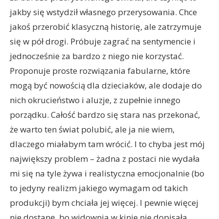
jakby się wstydził własnego przerysowania. Chce
jakoś przerobić klasyczną historię, ale zatrzymuje
się w pół drogi. Próbuje zagrać na sentymencie i
jednocześnie za bardzo z niego nie korzystać.
Proponuje proste rozwiązania fabularne, które
mogą być nowością dla dzieciaków, ale dodaje do
nich okrucieństwo i aluzje, z zupełnie innego
porządku. Całość bardzo się stara nas przekonać,
że warto ten świat polubić, ale ja nie wiem,
dlaczego miałabym tam wrócić. I to chyba jest mój
największy problem – żadna z postaci nie wydała
mi się na tyle żywa i realistyczna emocjonalnie (bo
to jedyny realizm jakiego wymagam od takich
produkcji) bym chciała jej więcej. I pewnie więcej
nie dostanę, bo widownia w kinie nie dopisała.