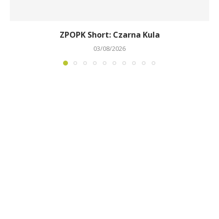
ZPOPK Short: Czarna Kula
03/08/2026