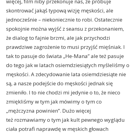
więcej, film niby przekonuje nas, że próbuje
skontrować jakąś typową wizję męskości, ale
jednocześnie – niekoniecznie to robi. Ostatecznie
spokojnie można wyjść z seansu z przekonaniem,
że dialog to fajnie brzmi, ale jak przychodzi
prawdziwe zagrożenie to musi przyjść mięśniak. I
tak to pasuje do świata „He-Mana” ale też pasuje
do tego jak w latach osiemdziesiątych myśleliśmy o
męskości. A zdecydowanie lata osiemdziesiąte nie
są, a nasze podejście do męskości jednak się
zmieniło. I to nie chodzi mi jedynie o to, że nieco
zmiękliśmy w tym jak mówimy o tym co
„mężczyzna powinien”. Dużo więcej
też rozmawiamy o tym jak kult pewnego wyglądu
ciała potrafi naprawdę w męskich głowach