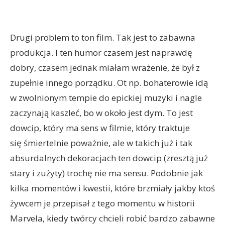
Drugi problem to ton film. Tak jest to zabawna
produkcja. I ten humor czasem jest naprawdę
dobry, czasem jednak miałam wrażenie, że był z
zupełnie innego porządku. Ot np. bohaterowie idą
w zwolnionym tempie do epickiej muzyki i nagle
zaczynają kaszleć, bo w około jest dym. To jest
dowcip, który ma sens w filmie, który traktuje
się śmiertelnie poważnie, ale w takich już i tak
absurdalnych dekoracjach ten dowcip (zresztą już
stary i zużyty) trochę nie ma sensu. Podobnie jak
kilka momentów i kwestii, które brzmiały jakby ktoś
żywcem je przepisał z tego momentu w historii
Marvela, kiedy twórcy chcieli robić bardzo zabawne