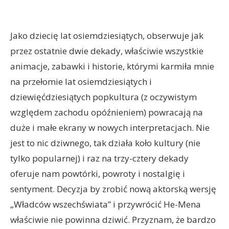
Jako dziecię lat osiemdziesiątych, obserwuje jak
przez ostatnie dwie dekady, właściwie wszystkie
animacje, zabawki i historie, którymi karmiła mnie
na przełomie lat osiemdziesiątych i
dziewięćdziesiątych popkultura (z oczywistym
względem zachodu opóźnieniem) powracają na
duże i małe ekrany w nowych interpretacjach. Nie
jest to nic dziwnego, tak działa koło kultury (nie
tylko popularnej) i raz na trzy-cztery dekady
oferuje nam powtórki, powroty i nostalgię i
sentyment. Decyzja by zrobić nową aktorską wersję
„Władców wszechświata” i przywrócić He-Mena
właściwie nie powinna dziwić. Przyznam, że bardzo