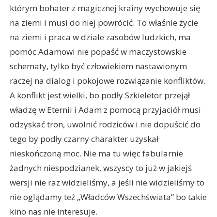
którym bohater z magicznej krainy wychowuje się
na ziemi i musi do niej powrócić. To właśnie życie
na ziemi i praca w dziale zasobów ludzkich, ma
pomóc Adamowi nie popaść w maczystowskie
schematy, tylko być człowiekiem nastawionym
raczej na dialog i pokojowe rozwiązanie konfliktów.
A konflikt jest wielki, bo podły Szkieletor przejął
władzę w Eternii i Adam z pomocą przyjaciół musi
odzyskać tron, uwolnić rodziców i nie dopuścić do
tego by podły czarny charakter uzyskał
nieskończoną moc. Nie ma tu więc fabularnie
żadnych niespodzianek, wszyscy to już w jakiejś
wersji nie raz widzieliśmy, a jeśli nie widzieliśmy to
nie oglądamy też „Władców Wszechświata” bo takie
kino nas nie interesuje.