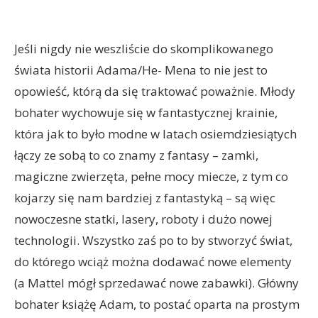
Jeśli nigdy nie weszliście do skomplikowanego
świata historii Adama/He- Mena to nie jest to
opowieść, którą da się traktować poważnie. Młody
bohater wychowuje się w fantastycznej krainie,
która jak to było modne w latach osiemdziesiątych
łączy ze sobą to co znamy z fantasy – zamki,
magiczne zwierzęta, pełne mocy miecze, z tym co
kojarzy się nam bardziej z fantastyką – są więc
nowoczesne statki, lasery, roboty i dużo nowej
technologii. Wszystko zaś po to by stworzyć świat,
do którego wciąż można dodawać nowe elementy
(a Mattel mógł sprzedawać nowe zabawki). Główny
bohater książę Adam, to postać oparta na prostym