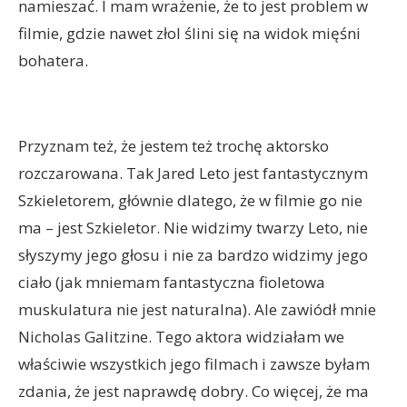
namieszać. I mam wrażenie, że to jest problem w
filmie, gdzie nawet złol ślini się na widok mięśni
bohatera.
Przyznam też, że jestem też trochę aktorsko
rozczarowana. Tak Jared Leto jest fantastycznym
Szkieletorem, głównie dlatego, że w filmie go nie
ma – jest Szkieletor. Nie widzimy twarzy Leto, nie
słyszymy jego głosu i nie za bardzo widzimy jego
ciało (jak mniemam fantastyczna fioletowa
muskulatura nie jest naturalna). Ale zawiódł mnie
Nicholas Galitzine. Tego aktora widziałam we
właściwie wszystkich jego filmach i zawsze byłam
zdania, że jest naprawdę dobry. Co więcej, że ma