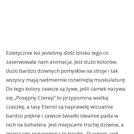
Estetycznie też jesteśmy dość blisko tego co
zaserwowała nam animacja. Jest dużo kolorów,
dużo bardzo dziwnych pomysłów na stroje i tak
wszyscy mają nadmiernie rozwiniętą muskulaturę.
Do tego kolory zawsze są żywe, jeśli zamek nazywa
się „Posępny Czerep” to przypomina wielką
czaszkę, a lasy Eternii są naprawdę wizualnie
bardzo piękne i zawsze światło idealnie pada w
nich na bohatera. Jest miejscami trochę dziwnie, a
miejscami przypomina to trochę „Dungons and