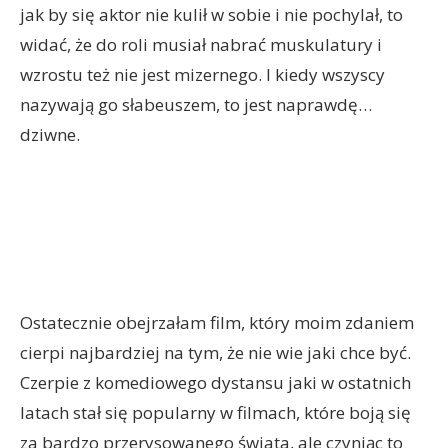
jak by się aktor nie kulił w sobie i nie pochylał, to
widać, że do roli musiał nabrać muskulatury i
wzrostu też nie jest mizernego. I kiedy wszyscy
nazywają go słabeuszem, to jest naprawdę…
dziwne.
Ostatecznie obejrzałam film, który moim zdaniem
cierpi najbardziej na tym, że nie wie jaki chce być.
Czerpie z komediowego dystansu jaki w ostatnich
latach stał się popularny w filmach, które boją się
za bardzo przerysowanego świata, ale czyniąc to