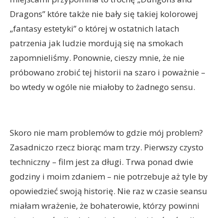
Dragons” które także nie bały się takiej kolorowej
„fantasy estetyki” o której w ostatnich latach
patrzenia jak ludzie mordują się na smokach
zapomnieliśmy. Ponownie, cieszy mnie, że nie
próbowano zrobić tej historii na szaro i poważnie –
bo wtedy w ogóle nie miałoby to żadnego sensu.
Skoro nie mam problemów to gdzie mój problem?
Zasadniczo rzecz biorąc mam trzy. Pierwszy czysto
techniczny – film jest za długi. Trwa ponad dwie
godziny i moim zdaniem – nie potrzebuje aż tyle by
opowiedzieć swoją historię. Nie raz w czasie seansu
miałam wrażenie, że bohaterowie, którzy powinni