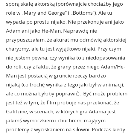
sporą skalę aktorską (porównajcie chociażby jego
role w „Mary and George” i „Bottoms”). Ale tu
wypada po prostu nijako. Nie przekonuje ani jako
Adam ani jako He-Man. Naprawdę nie
przypuszczałam, że akurat mu odmówię aktorskiej
charyzmy, ale tu jest wyjątkowo nijaki. Przy czym
nie jestem pewna, czy wynika to z niedopasowania
do roli, czy z faktu, że grany przez niego Adam/He-
Man jest postacią w gruncie rzeczy bardzo
nijaką (co trochę wynika z tego jaki był w animacji,
ale co można byłoby poprawić). Być może problem
jest też w tym, że film próbuje nas przekonać, że
Galitzine, w scenach, w których gra Adama jest
jakimś wymoczkiem i chuchrem, mającym
problemy z wyciskaniem na siłowni. Podczas kiedy