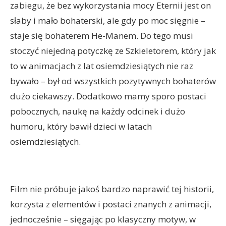
zabiegu, że bez wykorzystania mocy Eternii jest on
słaby i mało bohaterski, ale gdy po moc sięgnie –
staje się bohaterem He-Manem. Do tego musi
stoczyć niejedną potyczkę ze Szkieletorem, który jak
to w animacjach z lat osiemdziesiątych nie raz
bywało – był od wszystkich pozytywnych bohaterów
dużo ciekawszy. Dodatkowo mamy sporo postaci
pobocznych, naukę na każdy odcinek i dużo
humoru, który bawił dzieci w latach
osiemdziesiątych.
Film nie próbuje jakoś bardzo naprawić tej historii,
korzysta z elementów i postaci znanych z animacji,
jednocześnie – sięgając po klasyczny motyw, w