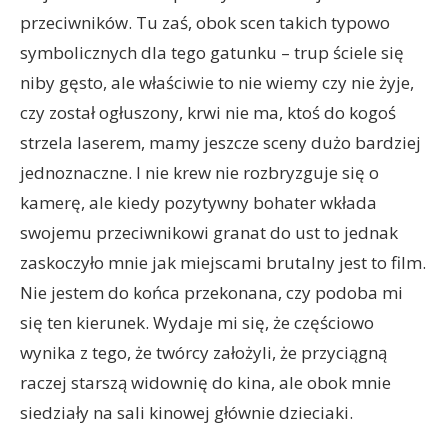
przeciwników. Tu zaś, obok scen takich typowo
symbolicznych dla tego gatunku – trup ściele się
niby gęsto, ale właściwie to nie wiemy czy nie żyje,
czy został ogłuszony, krwi nie ma, ktoś do kogoś
strzela laserem, mamy jeszcze sceny dużo bardziej
jednoznaczne. I nie krew nie rozbryzguje się o
kamerę, ale kiedy pozytywny bohater wkłada
swojemu przeciwnikowi granat do ust to jednak
zaskoczyło mnie jak miejscami brutalny jest to film.
Nie jestem do końca przekonana, czy podoba mi
się ten kierunek. Wydaje mi się, że częściowo
wynika z tego, że twórcy założyli, że przyciągną
raczej starszą widownię do kina, ale obok mnie
siedziały na sali kinowej głównie dzieciaki.