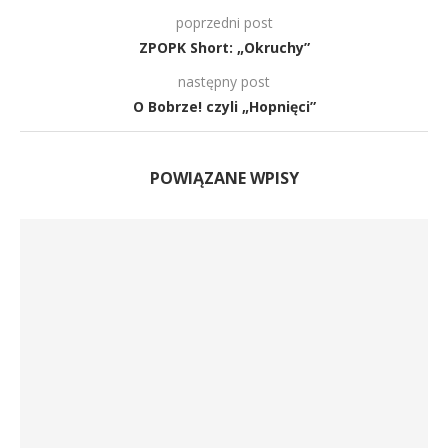
poprzedni post
ZPOPK Short: „Okruchy”
następny post
O Bobrze! czyli „Hopnięci”
POWIĄZANE WPISY