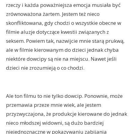
rzeczy i każda poważniejsza emocja musiała być
zrównoważona żartem. Jestem też nieco
skonfliktowana, gdy chodzi o wszystkie obecne w
filmie aluzje dotyczące kwestii związanych z
seksem. Powiem tak, nazwijcie mnie starą prukwą,
ale w filmie kierowanym do dzieci jednak chyba
niektóre dowcipy są nie na miejscu. Nawet jeśli
dzieci nie zrozumieją o co chodzi.
Ale ton filmu to nie tylko dowcip. Ponownie, może
przemawia przeze mnie wiek, ale jestem
przyzwyczajona, że produkcje kierowane do jednak
nieco młodszej widowni, są dużo bardziej
niejednoznaczne w pokazywaniu zabijania