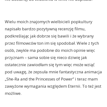
Wielu moich znajomych wielbicieli popkultury
napisało bardzo pozytywną recenzję filmu,
podkreślając jak dobrze się bawili i że wybrany
przez filmowców ton im się spodobał. Wiele z tych
osób, zwykle ma podobne do moich opinie więc
przyznam – sama sobie się nieco dziwię jak
ostatecznie zawiodłam się tym więc może wziąć
pod uwagę, że zepsuła mnie fantastyczna animacja
„She-Ra and the Princesses of Power” i teraz mam
zawyżone wymagania względem Eternii. To też jest
możliwe.