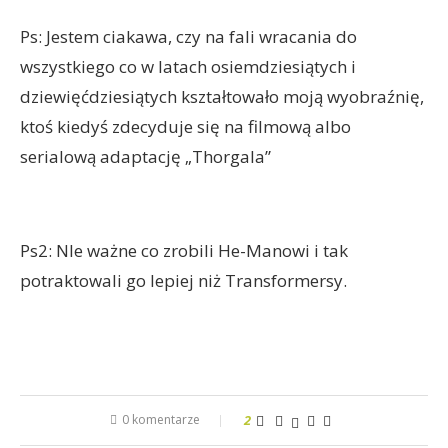
Ps: Jestem ciakawa, czy na fali wracania do
wszystkiego co w latach osiemdziesiątych i
dziewięćdziesiątych kształtowało moją wyobraźnię,
ktoś kiedyś zdecyduje się na filmową albo
serialową adaptację „Thorgala”
Ps2: NIe ważne co zrobili He-Manowi i tak
potraktowali go lepiej niż Transformersy.
0 komentarze
2