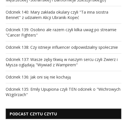
Odcinek 140: Mary zakłada okulary czyli "Ta inna siostra
Bennet" z udziałem Alicji Ubranik-Kopeć
Odcinek 139: Osobno ale razem czyli kilka uwag po streamie
"Cancer Fighters"
Odcinek 138: Czy istnieje influencer odpowidzialny społecznie
Odcinek 137: Wasze zęby tkwią w naszym sercu czyli Zwierz i
Mysza oglądają "Wywiad z Wampirem"
Odcinek 136: Jak oni się nie kochają
Odcinek 135: Emily Upupiona czyli TEN odcinek o "Wichrowych
Wzgórzach"
PODCAST CZYTU CZYTU