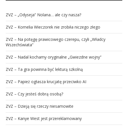
ZVZ – „Odyseja” Nolana… ale czy nasza?
ZVZ – Kornelia Wieczorek nie zrobiła niczego złego
ZVZ – Na potęgę prawicowego czerepu, czyli „Władcy
Wszechświata”
ZVZ – Nadal kochamy oryginalne „Gwiezdne wojny”
ZVZ – Ta gra powinna być lekturą szkolną
ZVZ – Papież ogłasza krucjatę przeciwko AI
ZVZ – Czy jesteś dobrą osobą?
ZVZ – Dzieją się rzeczy niesamowite
ZVZ – Kanye West jest przereklamowany