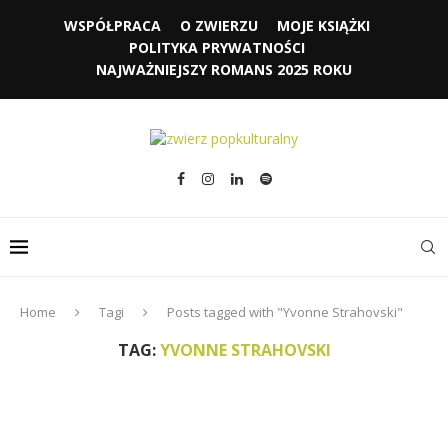
WSPÓŁPRACA
O ZWIERZU
MOJE KSIĄŻKI
POLITYKA PRYWATNOŚCI
NAJWAŻNIEJSZY ROMANS 2025 ROKU
Home
Tagi
Posts tagged with "Yvonne Strahovski"
TAG:
YVONNE STRAHOVSKI