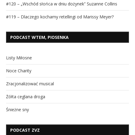
#120 – „Wschód słońca w dniu dożynek” Suzanne Collins
#119 – Dlaczego kochamy retellingi od Marissy Meyer?
PODCAST WTEM, PIOSENKA
Listy Miłosne
Noce Charity
Zracjonalizować musical
Żółta ceglana droga
Śnieżne sny
PODCAST ZVZ