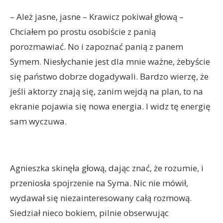
– Ależ jasne, jasne – Krawicz pokiwał głową –
Chciałem po prostu osobiście z panią
porozmawiać. No i zapoznać panią z panem
Symem. Niesłychanie jest dla mnie ważne, żebyście
się państwo dobrze dogadywali. Bardzo wierzę, że
jeśli aktorzy znają się, zanim wejdą na plan, to na
ekranie pojawia się nowa energia. I widz tę energię
sam wyczuwa.
Agnieszka skinęła głową, dając znać, że rozumie, i
przeniosła spojrzenie na Syma. Nic nie mówił,
wydawał się niezainteresowany całą rozmową.
Siedział nieco bokiem, pilnie obserwując