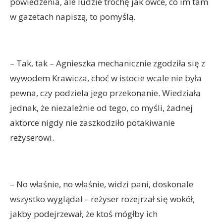
powiedzenia, ale ludzie trochę jak owce, co im tam
w gazetach napiszą, to pomyślą.
– Tak, tak – Agnieszka mechanicznie zgodziła się z
wywodem Krawicza, choć w istocie wcale nie była
pewna, czy podziela jego przekonanie. Wiedziała
jednak, że niezależnie od tego, co myśli, żadnej
aktorce nigdy nie zaszkodziło potakiwanie
reżyserowi.
– No właśnie, no właśnie, widzi pani, doskonale
wszystko wygląda! – reżyser rozejrzał się wokół,
jakby podejrzewał, że ktoś mógłby ich