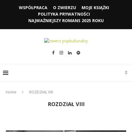
WSPÓŁPRACA
O ZWIERZU
MOJE KSIĄŻKI
POLITYKA PRYWATNOŚCI
NAJWAŻNIEJSZY ROMANS 2025 ROKU
Home
ROZDZIAŁ VIII
ROZDZIAŁ VIII