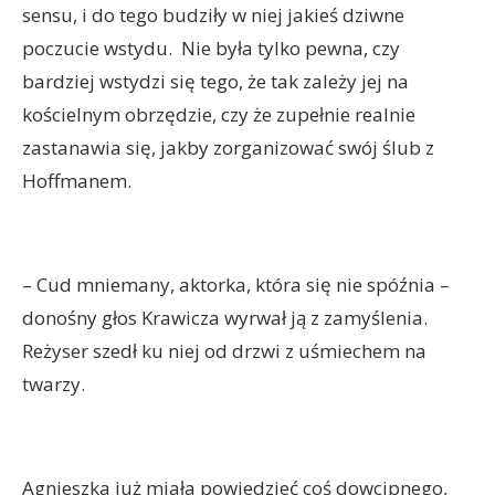
sensu, i do tego budziły w niej jakieś dziwne
poczucie wstydu. Nie była tylko pewna, czy
bardziej wstydzi się tego, że tak zależy jej na
kościelnym obrzędzie, czy że zupełnie realnie
zastanawia się, jakby zorganizować swój ślub z
Hoffmanem.
– Cud mniemany, aktorka, która się nie spóźnia –
donośny głos Krawicza wyrwał ją z zamyślenia.
Reżyser szedł ku niej od drzwi z uśmiechem na
twarzy.
Agnieszka już miała powiedzieć coś dowcipnego,