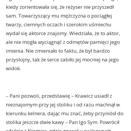
kiedy zorientowała się, że reżyser nie przyszedł
sam. Towarzyszący mu mężczyzna o pociągłej
twarzy, ciemnych oczach i szerokim uśmiechu
wydał się aktorce znajomy. Wiedziała, że to aktor,
ale nie mogła wyciągnąć z odmętów pamięci jego
imienia. Nie zmieniało to faktu, że był bardzo
przystojny, tak że serce zabiło jej mocniej na jego
widok.
– Pani pozwoli, przedstawię – Krawicz usiadł z
nieznajomym przy jej stoliku i od razu machnął w
kierunku kelnera, dając mu znać, żeby przyniósł do
stolika jeszcze dwie kawy – Pan Igo Sym. Powrócił
właśnie z Niemiec, gdzie grywał u najlepszych