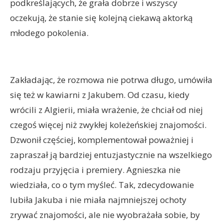
podkreślających, że grała dobrze i wszyscy
oczekują, że stanie się kolejną ciekawą aktorką
młodego pokolenia.
Zakładając, że rozmowa nie potrwa długo, umówiła
się też w kawiarni z Jakubem. Od czasu, kiedy
wrócili z Algierii, miała wrażenie, że chciał od niej
czegoś więcej niż zwykłej koleżeńskiej znajomości.
Dzwonił częściej, komplementował poważniej i
zapraszał ją bardziej entuzjastycznie na wszelkiego
rodzaju przyjęcia i premiery. Agnieszka nie
wiedziała, co o tym myśleć. Tak, zdecydowanie
lubiła Jakuba i nie miała najmniejszej ochoty
zrywać znajomości, ale nie wyobrażała sobie, by