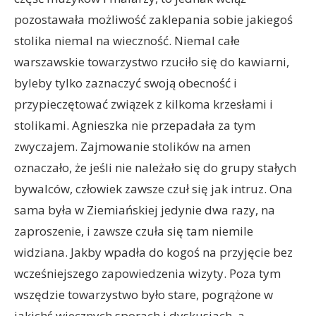
pozostawała możliwość zaklepania sobie jakiegoś
stolika niemal na wieczność. Niemal całe
warszawskie towarzystwo rzuciło się do kawiarni,
byleby tylko zaznaczyć swoją obecność i
przypieczętować związek z kilkoma krzesłami i
stolikami. Agnieszka nie przepadała za tym
zwyczajem. Zajmowanie stolików na amen
oznaczało, że jeśli nie należało się do grupy stałych
bywalców, człowiek zawsze czuł się jak intruz. Ona
sama była w Ziemiańskiej jedynie dwa razy, na
zaproszenie, i zawsze czuła się tam niemile
widziana. Jakby wpadła do kogoś na przyjęcie bez
wcześniejszego zapowiedzenia wizyty. Poza tym
wszędzie towarzystwo było stare, pogrążone w
jakichś wiecznych sporach i dyskusjach, a