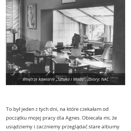
Wnętrze kawiarni „Sztuka i Moda”. Zbiory: NAC
To był jeden z tych dni, na które czekałam od
początku mojej pracy dla Agnes. Obiecała mi, że
usiądziemy i zaczniemy przeglądać stare albumy