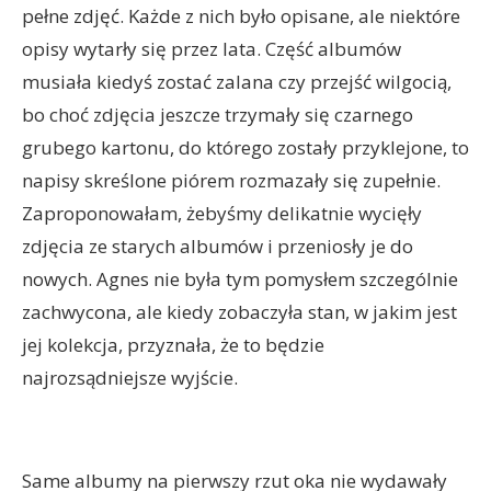
pełne zdjęć. Każde z nich było opisane, ale niektóre
opisy wytarły się przez lata. Część albumów
musiała kiedyś zostać zalana czy przejść wilgocią,
bo choć zdjęcia jeszcze trzymały się czarnego
grubego kartonu, do którego zostały przyklejone, to
napisy skreślone piórem rozmazały się zupełnie.
Zaproponowałam, żebyśmy delikatnie wycięły
zdjęcia ze starych albumów i przeniosły je do
nowych. Agnes nie była tym pomysłem szczególnie
zachwycona, ale kiedy zobaczyła stan, w jakim jest
jej kolekcja, przyznała, że to będzie
najrozsądniejsze wyjście.
Same albumy na pierwszy rzut oka nie wydawały