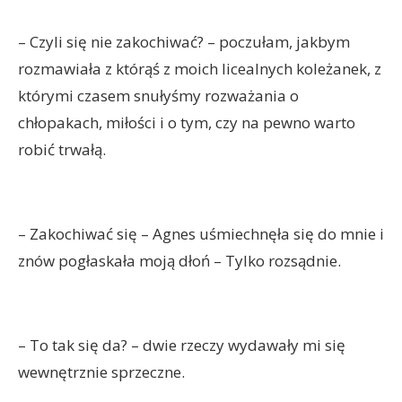
– Czyli się nie zakochiwać? – poczułam, jakbym
rozmawiała z którąś z moich licealnych koleżanek, z
którymi czasem snułyśmy rozważania o
chłopakach, miłości i o tym, czy na pewno warto
robić trwałą.
– Zakochiwać się – Agnes uśmiechnęła się do mnie i
znów pogłaskała moją dłoń – Tylko rozsądnie.
– To tak się da? – dwie rzeczy wydawały mi się
wewnętrznie sprzeczne.