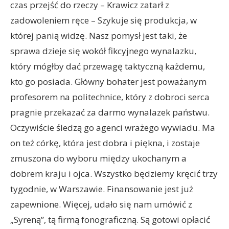
czas przejść do rzeczy – Krawicz zatarł z
zadowoleniem ręce – Szykuje się produkcja, w
której panią widzę. Nasz pomysł jest taki, że
sprawa dzieje się wokół fikcyjnego wynalazku,
który mógłby dać przewagę taktyczną każdemu,
kto go posiada. Główny bohater jest poważanym
profesorem na politechnice, który z dobroci serca
pragnie przekazać za darmo wynalazek państwu.
Oczywiście śledzą go agenci wrażego wywiadu. Ma
on też córkę, która jest dobra i piękna, i zostaje
zmuszona do wyboru między ukochanym a
dobrem kraju i ojca. Wszystko będziemy kręcić trzy
tygodnie, w Warszawie. Finansowanie jest już
zapewnione. Więcej, udało się nam umówić z
„Syreną”, tą firmą fonograficzną. Są gotowi opłacić