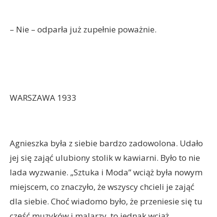
– Nie – odparła już zupełnie poważnie.
WARSZAWA 1933
Agnieszka była z siebie bardzo zadowolona. Udało
jej się zająć ulubiony stolik w kawiarni. Było to nie
lada wyzwanie. „Sztuka i Moda” wciąż była nowym
miejscem, co znaczyło, że wszyscy chcieli je zająć
dla siebie. Choć wiadomo było, że przeniesie się tu
część muzyków i malarzy, to jednak wciąż