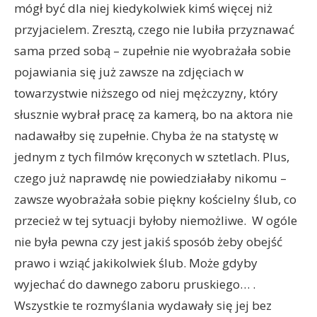
mógł być dla niej kiedykolwiek kimś więcej niż
przyjacielem. Zresztą, czego nie lubiła przyznawać
sama przed sobą – zupełnie nie wyobrażała sobie
pojawiania się już zawsze na zdjęciach w
towarzystwie niższego od niej mężczyzny, który
słusznie wybrał pracę za kamerą, bo na aktora nie
nadawałby się zupełnie. Chyba że na statystę w
jednym z tych filmów kręconych w sztetlach. Plus,
czego już naprawdę nie powiedziałaby nikomu –
zawsze wyobrażała sobie piękny kościelny ślub, co
przecież w tej sytuacji byłoby niemożliwe. W ogóle
nie była pewna czy jest jakiś sposób żeby obejść
prawo i wziąć jakikolwiek ślub. Może gdyby
wyjechać do dawnego zaboru pruskiego… .
Wszystkie te rozmyślania wydawały się jej bez