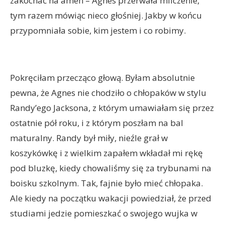
zakochać na amen – Agnes przerwała milczenie,
tym razem mówiąc nieco głośniej. Jakby w końcu
przypomniała sobie, kim jestem i co robimy.
Pokręciłam przecząco głową. Byłam absolutnie
pewna, że Agnes nie chodziło o chłopaków w stylu
Randy’ego Jacksona, z którym umawiałam się przez
ostatnie pół roku, i z którym poszłam na bal
maturalny. Randy był miły, nieźle grał w
koszykówkę i z wielkim zapałem wkładał mi rękę
pod bluzkę, kiedy chowaliśmy się za trybunami na
boisku szkolnym. Tak, fajnie było mieć chłopaka.
Ale kiedy na początku wakacji powiedział, że przed
studiami jedzie pomieszkać o swojego wujka w