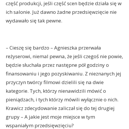
część produkcji, jeśli część scen będzie działa się w
ich salonie. Już dawno żadne przedsięwzięcie nie
wydawało się tak pewne.
– Cieszę się bardzo – Agnieszka przerwała
reżyserowi, niemal pewna, że jeśli czegoś nie powie,
będzie słuchała przez następne pół godziny o
finansowaniu i jego pozyskiwaniu. Z nieznanych jej
przyczyn twórcy filmowi dzielili się na dwie
kategorie. Tych, którzy nienawidzili mówić o
pieniądzach, i tych którzy mówili wyłącznie o nich.
Krawicz zdecydowanie zaliczał się do tej drugiej
grupy – A jakie jest moje miejsce w tym
wspaniałym przedsięwzięciu?