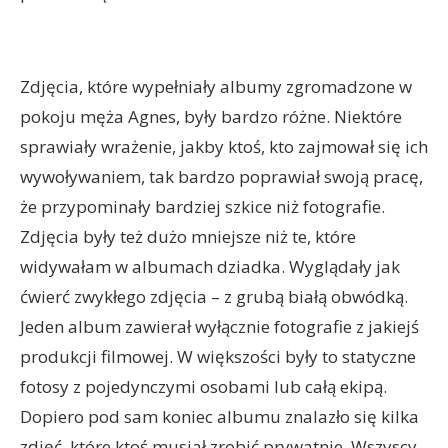
Zdjęcia, które wypełniały albumy zgromadzone w
pokoju męża Agnes, były bardzo różne. Niektóre
sprawiały wrażenie, jakby ktoś, kto zajmował się ich
wywoływaniem, tak bardzo poprawiał swoją pracę,
że przypominały bardziej szkice niż fotografie.
Zdjęcia były też dużo mniejsze niż te, które
widywałam w albumach dziadka. Wyglądały jak
ćwierć zwykłego zdjęcia – z grubą białą obwódką.
Jeden album zawierał wyłącznie fotografie z jakiejś
produkcji filmowej. W większości były to statyczne
fotosy z pojedynczymi osobami lub całą ekipą.
Dopiero pod sam koniec albumu znalazło się kilka
zdjęć, które ktoś musiał zrobić prywatnie. Wszyscy