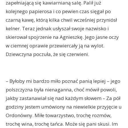
zapełniającą się kawiarnianą salę. Palił już
kolejnego papierosa i co pewien czas sięgał po
czarną kawę, którą kilka chwil wcześniej przyniósł
kelner. Teraz jednak usłyszał swoje nazwisko i
skierował spojrzenie na Agnieszkę. Jego jasne oczy
w ciemnej oprawie przewiercały ją na wylot.
Dziewczyna poczuła, że się czerwieni.
– Byłoby mi bardzo miło poznać panią lepiej – jego
polszczyzna była nienaganna, choć mówił powoli,
jakby zastanawiał się nad każdym słowem – Za pół
godziny jestem umówiony na niewielkie przyjęcie u
Ordonówny. Miłe towarzystwo, trochę rozmów,
trochę wina, trochę tańca. Może się pani skusi. Im