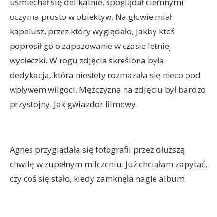
uśmiechał się delikatnie, spoglądał ciemnymi
oczyma prosto w obiektyw. Na głowie miał
kapelusz, przez który wyglądało, jakby ktoś
poprosił go o zapozowanie w czasie letniej
wycieczki. W rogu zdjęcia skreślona była
dedykacja, która niestety rozmazała się nieco pod
wpływem wilgoci. Mężczyzna na zdjęciu był bardzo
przystojny. Jak gwiazdor filmowy.
Agnes przyglądała się fotografii przez dłuższą
chwilę w zupełnym milczeniu. Już chciałam zapytać,
czy coś się stało, kiedy zamknęła nagle album.