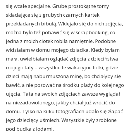
się wcale specjalne. Grube prostokątne tomy
składające się z grubych czarnych kartek
przekładanych bibułą. Wklejało się do nich zdjęcia,
można było też pobawić się w scrapbooking, co
jedna z moich ciotek robiła namiętnie. Podobne
widziałam w domu mojego dziadka. Kiedy byłam
mała, uwielbiałam oglądać zdjęcia z dzieciństwa
mojego taty – wszystkie te wakacyjne fotki, gdzie
dzieci mają naburmuszoną minę, bo chciałyby się
bawić, a nie pozować na środku plaży do kolejnego
ujęcia. Tata na swoich zdjęciach zawsze wyglądał
na niezadowolonego, jakby chciał już wrócić do
domu. Tylko na kilku fotografiach udało się złapać
jego dziecięcy uśmiech. Wszystkie były zrobione
pod budką z lodami.