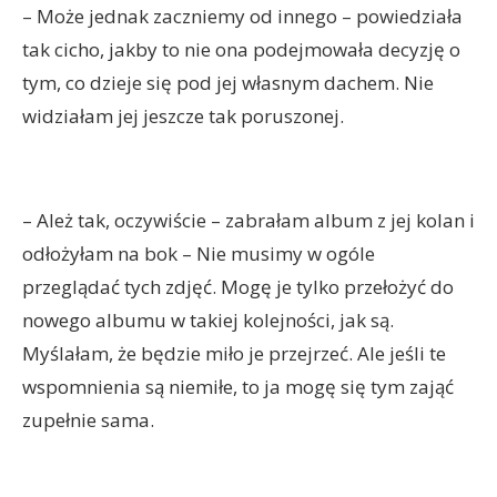
– Może jednak zaczniemy od innego – powiedziała
tak cicho, jakby to nie ona podejmowała decyzję o
tym, co dzieje się pod jej własnym dachem. Nie
widziałam jej jeszcze tak poruszonej.
– Ależ tak, oczywiście – zabrałam album z jej kolan i
odłożyłam na bok – Nie musimy w ogóle
przeglądać tych zdjęć. Mogę je tylko przełożyć do
nowego albumu w takiej kolejności, jak są.
Myślałam, że będzie miło je przejrzeć. Ale jeśli te
wspomnienia są niemiłe, to ja mogę się tym zająć
zupełnie sama.