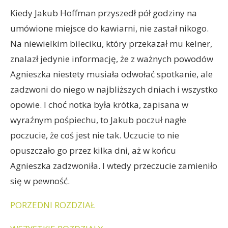
Kiedy Jakub Hoffman przyszedł pół godziny na
umówione miejsce do kawiarni, nie zastał nikogo.
Na niewielkim bileciku, który przekazał mu kelner,
znalazł jedynie informację, że z ważnych powodów
Agnieszka niestety musiała odwołać spotkanie, ale
zadzwoni do niego w najbliższych dniach i wszystko
opowie. I choć notka była krótka, zapisana w
wyraźnym pośpiechu, to Jakub poczuł nagłe
poczucie, że coś jest nie tak. Uczucie to nie
opuszczało go przez kilka dni, aż w końcu
Agnieszka zadzwoniła. I wtedy przeczucie zamieniło
się w pewność.
PORZEDNI ROZDZIAŁ