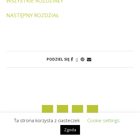
WSZYSTKIE ROZDZIAŁY
NASTĘPNY ROZDZIAŁ
PODZIEL SIĘ
Ta strona korzysta z ciasteczek
Cookie settings
Zgoda