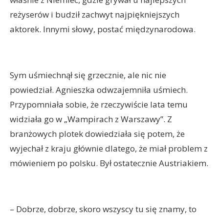
reżyserów i budził zachwyt najpiękniejszych
aktorek. Innymi słowy, postać międzynarodowa.
Sym uśmiechnął się grzecznie, ale nic nie
powiedział. Agnieszka odwzajemniła uśmiech.
Przypomniała sobie, że rzeczywiście lata temu
widziała go w „Wampirach z Warszawy”. Z
branżowych plotek dowiedziała się potem, że
wyjechał z kraju głównie dlatego, że miał problem z
mówieniem po polsku. Był ostatecznie Austriakiem.
– Dobrze, dobrze, skoro wszyscy tu się znamy, to