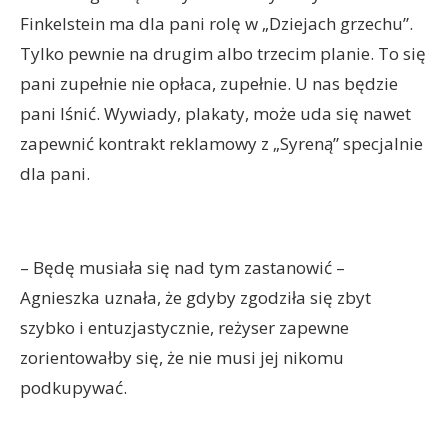
Finkelstein ma dla pani rolę w „Dziejach grzechu”.
Tylko pewnie na drugim albo trzecim planie. To się
pani zupełnie nie opłaca, zupełnie. U nas będzie
pani lśnić. Wywiady, plakaty, może uda się nawet
zapewnić kontrakt reklamowy z „Syreną” specjalnie
dla pani.
– Będę musiała się nad tym zastanowić –
Agnieszka uznała, że gdyby zgodziła się zbyt
szybko i entuzjastycznie, reżyser zapewne
zorientowałby się, że nie musi jej nikomu
podkupywać.