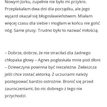
Nowym Jorku, zupełnie nie było mi przykro.
Przepłakałam dwa dni dla porządku, ale jego
wyjazd okazał się błogosławieństwem. Miałam
więcej czasu dla siebie i mogłam w końcu nie golić
nóg. Same plusy. Trudno było to nazwać miłością.
– Dobrze, dobrze, że nie straciłaś dla żadnego
chłopaka głowy – Agnes pogłaskała mnie pod dłoni
– Dziewczyna powinna być niezależna. Zwłaszcza
jeśli chce zostać aktorką. Z uczuciami należy
postępować bardzo ostrożnie. Bronić się przed
zauroczeniami, bo nic dobrego z tego nie
przychodzi.