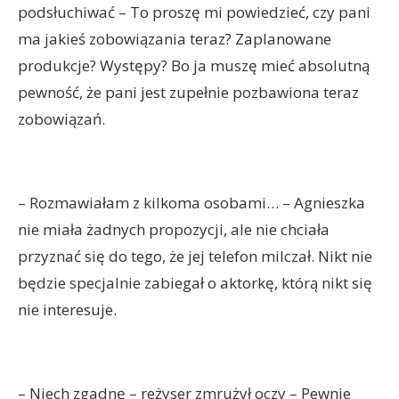
podsłuchiwać – To proszę mi powiedzieć, czy pani
ma jakieś zobowiązania teraz? Zaplanowane
produkcje? Występy? Bo ja muszę mieć absolutną
pewność, że pani jest zupełnie pozbawiona teraz
zobowiązań.
– Rozmawiałam z kilkoma osobami… – Agnieszka
nie miała żadnych propozycji, ale nie chciała
przyznać się do tego, że jej telefon milczał. Nikt nie
będzie specjalnie zabiegał o aktorkę, którą nikt się
nie interesuje.
– Niech zgadnę – reżyser zmrużył oczy – Pewnie