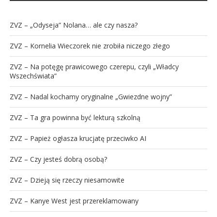
ZVZ – „Odyseja” Nolana… ale czy nasza?
ZVZ – Kornelia Wieczorek nie zrobiła niczego złego
ZVZ – Na potęgę prawicowego czerepu, czyli „Władcy
Wszechświata”
ZVZ – Nadal kochamy oryginalne „Gwiezdne wojny”
ZVZ – Ta gra powinna być lekturą szkolną
ZVZ – Papież ogłasza krucjatę przeciwko AI
ZVZ – Czy jesteś dobrą osobą?
ZVZ – Dzieją się rzeczy niesamowite
ZVZ – Kanye West jest przereklamowany