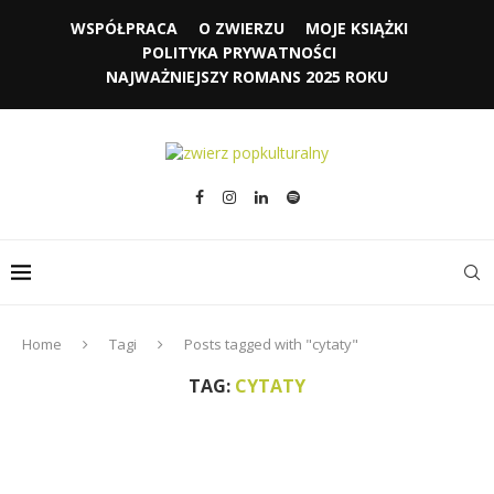
WSPÓŁPRACA
O ZWIERZU
MOJE KSIĄŻKI
POLITYKA PRYWATNOŚCI
NAJWAŻNIEJSZY ROMANS 2025 ROKU
Home
Tagi
Posts tagged with "cytaty"
TAG:
CYTATY