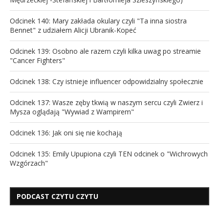
Odcinek 140: Mary zakłada okulary czyli "Ta inna siostra
Bennet" z udziałem Alicji Ubranik-Kopeć
Odcinek 139: Osobno ale razem czyli kilka uwag po streamie
"Cancer Fighters"
Odcinek 138: Czy istnieje influencer odpowidzialny społecznie
Odcinek 137: Wasze zęby tkwią w naszym sercu czyli Zwierz i
Mysza oglądają "Wywiad z Wampirem"
Odcinek 136: Jak oni się nie kochają
Odcinek 135: Emily Upupiona czyli TEN odcinek o "Wichrowych
Wzgórzach"
PODCAST CZYTU CZYTU