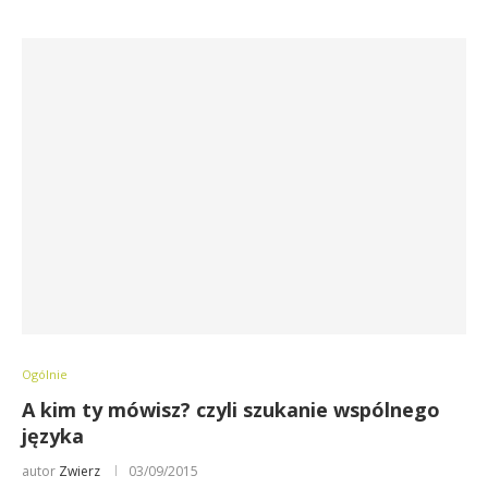
Ogólnie
A kim ty mówisz? czyli szukanie wspólnego
języka
autor
Zwierz
03/09/2015