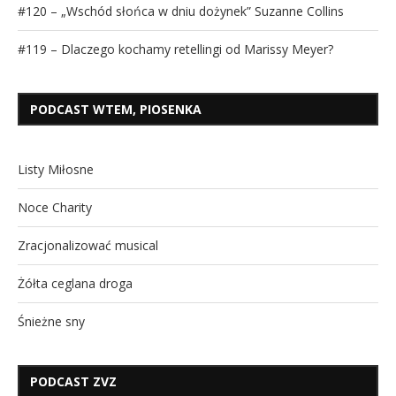
#120 – „Wschód słońca w dniu dożynek” Suzanne Collins
#119 – Dlaczego kochamy retellingi od Marissy Meyer?
PODCAST WTEM, PIOSENKA
Listy Miłosne
Noce Charity
Zracjonalizować musical
Żółta ceglana droga
Śnieżne sny
PODCAST ZVZ