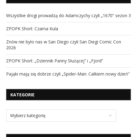
Wszystkie drogi prowadzą do Adamczychy czyli „1670” sezon 3
ZPOPK Short: Czarna Kula
Znów nie było nas w San Diego czyli San Diegi Comic Con
2026
ZPOPK Short: „Dziennik Panny Służącej” i „Fjord”
Pająki mają się dobrze czyli „Spider-Man: Całkiem nowy dzień”
KATEGORIE