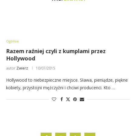
Ogólnie
Razem raźniej czyli z kumplami przez
Hollywood
autor
Zwierz
10/07/2015
Hollywood to niebezpieczne miejsce. Sława, pieniądze, piękne
kobiety, przystojni mężczyźni i chciwi producenci. Kto …