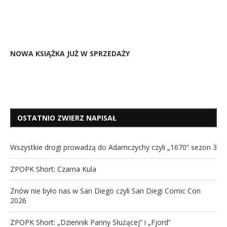
NOWA KSIĄŻKA JUŻ W SPRZEDAŻY
OSTATNIO ZWIERZ NAPISAŁ
Wszystkie drogi prowadzą do Adamczychy czyli „1670” sezon 3
ZPOPK Short: Czarna Kula
Znów nie było nas w San Diego czyli San Diegi Comic Con
2026
ZPOPK Short: „Dziennik Panny Służącej” i „Fjord”