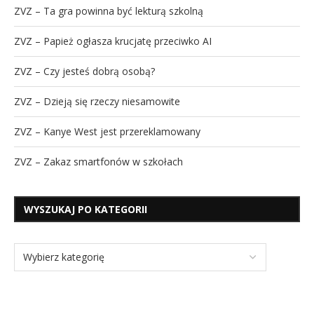
ZVZ – Ta gra powinna być lekturą szkolną
ZVZ – Papież ogłasza krucjatę przeciwko AI
ZVZ – Czy jesteś dobrą osobą?
ZVZ – Dzieją się rzeczy niesamowite
ZVZ – Kanye West jest przereklamowany
ZVZ – Zakaz smartfonów w szkołach
WYSZUKAJ PO KATEGORII