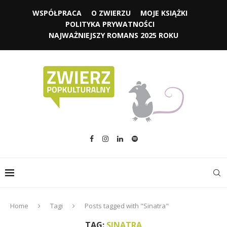
WSPÓŁPRACA
O ZWIERZU
MOJE KSIĄŻKI
POLITYKA PRYWATNOŚCI
NAJWAŻNIEJSZY ROMANS 2025 ROKU
Home
Tagi
Posts tagged with "Sinatra"
TAG:
SINATRA