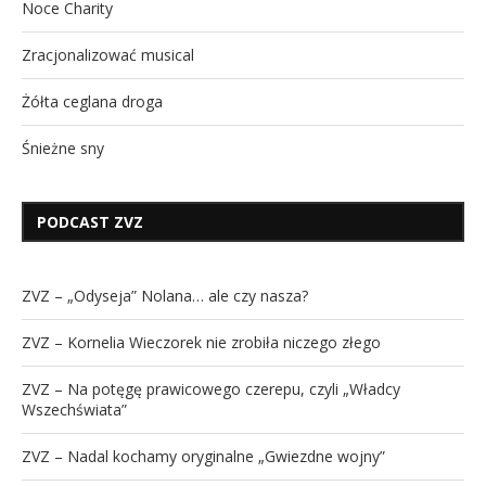
Noce Charity
Zracjonalizować musical
Żółta ceglana droga
Śnieżne sny
PODCAST ZVZ
ZVZ – „Odyseja” Nolana… ale czy nasza?
ZVZ – Kornelia Wieczorek nie zrobiła niczego złego
ZVZ – Na potęgę prawicowego czerepu, czyli „Władcy
Wszechświata”
ZVZ – Nadal kochamy oryginalne „Gwiezdne wojny”