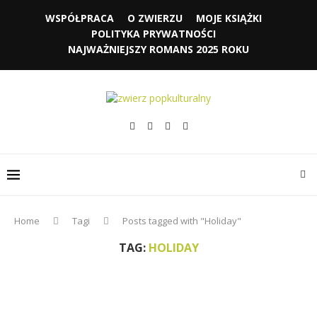
WSPÓŁPRACA
O ZWIERZU
MOJE KSIĄŻKI
POLITYKA PRYWATNOŚCI
NAJWAŻNIEJSZY ROMANS 2025 ROKU
Home
Tagi
Posts tagged with "Holiday"
TAG:
HOLIDAY