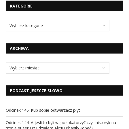
KATEGORIE
ARCHIWA
PODCAST JESZCZE SŁOWO
Odcinek 145: Kup sobie odtwarzacz płyt
Odcinek 144: A jeśli to byli współlokatorzy? czyli historyk na
tropie queeru (z udziałem Alicji Urbanik-Kopeć)