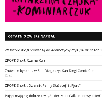
OSTATNIO ZWIERZ NAPISAŁ
Wszystkie drogi prowadzą do Adamczychy czyli „1670” sezon 3
ZPOPK Short: Czarna Kula
Znów nie było nas w San Diego czyli San Diegi Comic Con
2026
ZPOPK Short: „Dziennik Panny Służącej” i „Fjord”
Pająki mają się dobrze czyli „Spider-Man: Całkiem nowy dzień”