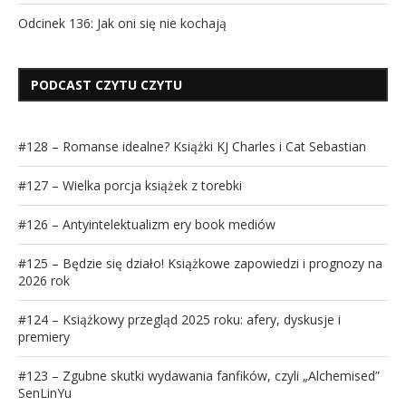
Odcinek 136: Jak oni się nie kochają
PODCAST CZYTU CZYTU
#128 – Romanse idealne? Książki KJ Charles i Cat Sebastian
#127 – Wielka porcja książek z torebki
#126 – Antyintelektualizm ery book mediów
#125 – Będzie się działo! Książkowe zapowiedzi i prognozy na
2026 rok
#124 – Książkowy przegląd 2025 roku: afery, dyskusje i
premiery
#123 – Zgubne skutki wydawania fanfików, czyli „Alchemised”
SenLinYu