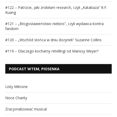
#122 – Patrzcie, jaki zrobiłam research, czyli „Katabaza” R.F.
Kuang
#121 – „Błogosławieństwo niebios”, czyli wydawca kontra
fandom
#120 – „Wschód słońca w dniu dożynek” Suzanne Collins
#119 – Dlaczego kochamy retellingi od Marissy Meyer?
PODCAST WTEM, PIOSENKA
Listy Miłosne
Noce Charity
Zracjonalizować musical