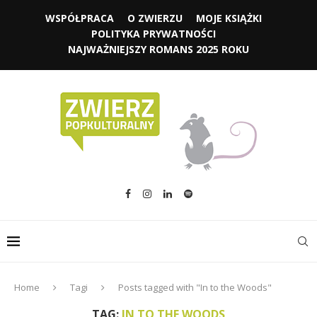
WSPÓŁPRACA
O ZWIERZU
MOJE KSIĄŻKI
POLITYKA PRYWATNOŚCI
NAJWAŻNIEJSZY ROMANS 2025 ROKU
Home
Tagi
Posts tagged with "In to the Woods"
TAG:
IN TO THE WOODS