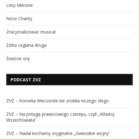
Listy Miłosne
Noce Charity
Zracjonalizować musical
Żółta ceglana droga
Śnieżne sny
PODCAST ZVZ
ZVZ – Kornelia Wieczorek nie zrobiła niczego złego
ZVZ – Na potęgę prawicowego czerepu, czyli „Władcy
Wszechświata”
ZVZ – Nadal kochamy oryginalne „Gwiezdne wojny”