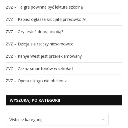
ZVZ – Ta gra powinna być lekturą szkolną
ZVZ – Papież ogłasza krucjatę przeciwko AI
ZVZ – Czy jesteś dobrą osobą?
ZVZ – Dzieją się rzeczy niesamowite
ZVZ – Kanye West jest przereklamowany
ZVZ – Zakaz smartfonów w szkołach
ZVZ – Opera nikogo nie obchodzi…
WYSZUKAJ PO KATEGORII