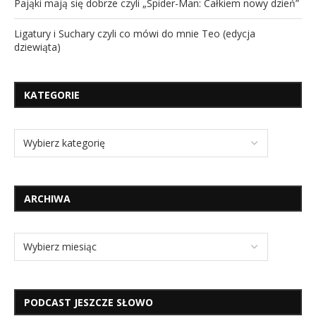
Pająki mają się dobrze czyli „Spider-Man: Całkiem nowy dzień”
Ligatury i Suchary czyli co mówi do mnie Teo (edycja
dziewiąta)
KATEGORIE
ARCHIWA
PODCAST JESZCZE SŁOWO