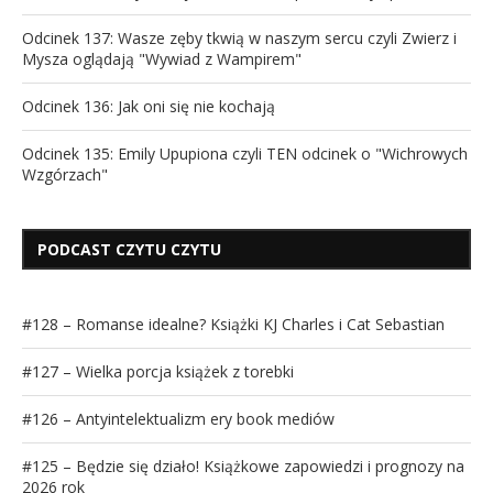
Odcinek 137: Wasze zęby tkwią w naszym sercu czyli Zwierz i
Mysza oglądają "Wywiad z Wampirem"
Odcinek 136: Jak oni się nie kochają
Odcinek 135: Emily Upupiona czyli TEN odcinek o "Wichrowych
Wzgórzach"
PODCAST CZYTU CZYTU
#128 – Romanse idealne? Książki KJ Charles i Cat Sebastian
#127 – Wielka porcja książek z torebki
#126 – Antyintelektualizm ery book mediów
#125 – Będzie się działo! Książkowe zapowiedzi i prognozy na
2026 rok