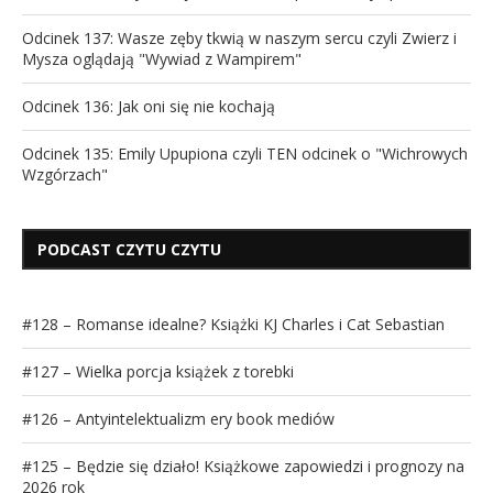
Odcinek 137: Wasze zęby tkwią w naszym sercu czyli Zwierz i
Mysza oglądają "Wywiad z Wampirem"
Odcinek 136: Jak oni się nie kochają
Odcinek 135: Emily Upupiona czyli TEN odcinek o "Wichrowych
Wzgórzach"
PODCAST CZYTU CZYTU
#128 – Romanse idealne? Książki KJ Charles i Cat Sebastian
#127 – Wielka porcja książek z torebki
#126 – Antyintelektualizm ery book mediów
#125 – Będzie się działo! Książkowe zapowiedzi i prognozy na
2026 rok