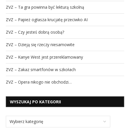
ZVZ – Ta gra powinna być lekturą szkolną
ZVZ – Papież ogłasza krucjatę przeciwko AI
ZVZ – Czy jesteś dobrą osobą?
ZVZ – Dzieją się rzeczy niesamowite
ZVZ – Kanye West jest przereklamowany
ZVZ – Zakaz smartfonów w szkołach
ZVZ – Opera nikogo nie obchodzi…
WYSZUKAJ PO KATEGORII