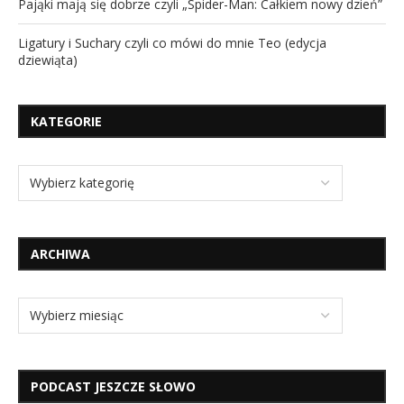
Pająki mają się dobrze czyli „Spider-Man: Całkiem nowy dzień”
Ligatury i Suchary czyli co mówi do mnie Teo (edycja
dziewiąta)
KATEGORIE
ARCHIWA
PODCAST JESZCZE SŁOWO