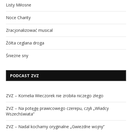
Listy Miłosne
Noce Charity
Zracjonalizować musical
Żółta ceglana droga
Śnieżne sny
PODCAST ZVZ
ZVZ – Kornelia Wieczorek nie zrobiła niczego złego
ZVZ – Na potęgę prawicowego czerepu, czyli „Władcy
Wszechświata”
ZVZ – Nadal kochamy oryginalne „Gwiezdne wojny”