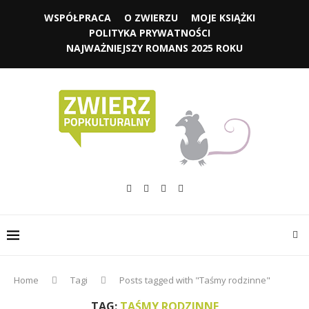
WSPÓŁPRACA
O ZWIERZU
MOJE KSIĄŻKI
POLITYKA PRYWATNOŚCI
NAJWAŻNIEJSZY ROMANS 2025 ROKU
Home
Tagi
Posts tagged with "Taśmy rodzinne"
TAG:
TAŚMY RODZINNE