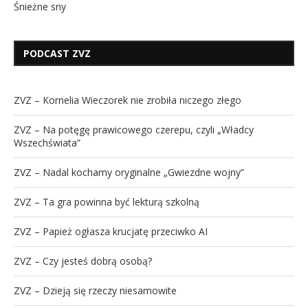
Śnieżne sny
PODCAST ZVZ
ZVZ – Kornelia Wieczorek nie zrobiła niczego złego
ZVZ – Na potęgę prawicowego czerepu, czyli „Władcy
Wszechświata”
ZVZ – Nadal kochamy oryginalne „Gwiezdne wojny”
ZVZ – Ta gra powinna być lekturą szkolną
ZVZ – Papież ogłasza krucjatę przeciwko AI
ZVZ – Czy jesteś dobrą osobą?
ZVZ – Dzieją się rzeczy niesamowite