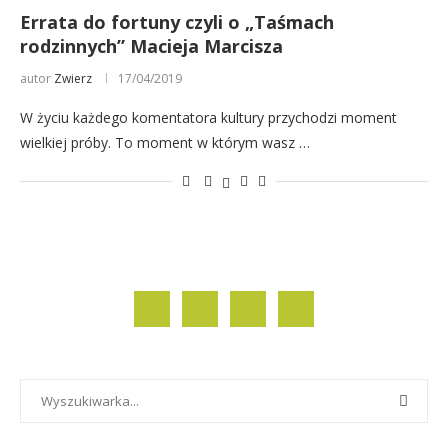
Errata do fortuny czyli o „Taśmach
rodzinnych” Macieja Marcisza
autor
Zwierz
17/04/2019
W życiu każdego komentatora kultury przychodzi moment
wielkiej próby. To moment w którym wasz …