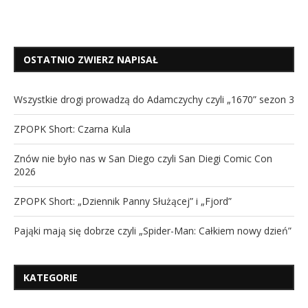
OSTATNIO ZWIERZ NAPISAŁ
Wszystkie drogi prowadzą do Adamczychy czyli „1670” sezon 3
ZPOPK Short: Czarna Kula
Znów nie było nas w San Diego czyli San Diegi Comic Con
2026
ZPOPK Short: „Dziennik Panny Służącej” i „Fjord”
Pająki mają się dobrze czyli „Spider-Man: Całkiem nowy dzień”
KATEGORIE