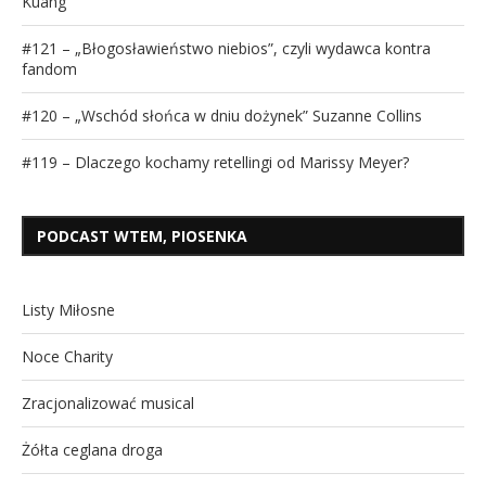
Kuang
#121 – „Błogosławieństwo niebios”, czyli wydawca kontra
fandom
#120 – „Wschód słońca w dniu dożynek” Suzanne Collins
#119 – Dlaczego kochamy retellingi od Marissy Meyer?
PODCAST WTEM, PIOSENKA
Listy Miłosne
Noce Charity
Zracjonalizować musical
Żółta ceglana droga