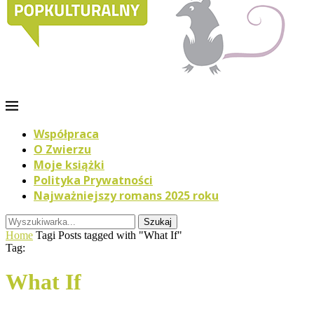
Współpraca
O Zwierzu
Moje książki
Polityka Prywatności
Najważniejszy romans 2025 roku
Szukaj
Home
Tagi
Posts tagged with "What If"
Tag:
What If