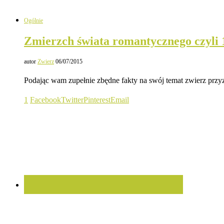
Ogólnie
Zmierzch świata romantycznego czyli
autor
Zwierz
06/07/2015
Podając wam zupełnie zbędne fakty na swój temat zwierz przy
1
Facebook
Twitter
Pinterest
Email