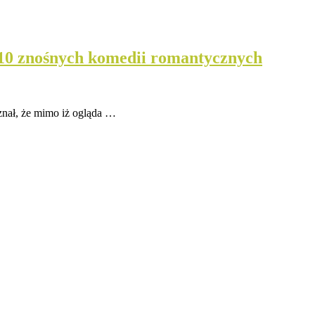
 10 znośnych komedii romantycznych
znał, że mimo iż ogląda …