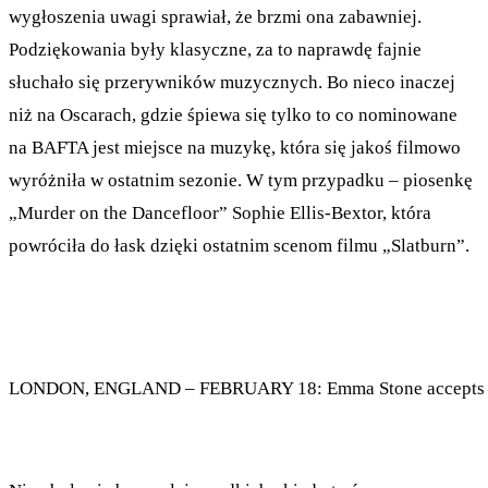
wygłoszenia uwagi sprawiał, że brzmi ona zabawniej.
Podziękowania były klasyczne, za to naprawdę fajnie
słuchało się przerywników muzycznych. Bo nieco inaczej
niż na Oscarach, gdzie śpiewa się tylko to co nominowane
na BAFTA jest miejsce na muzykę, która się jakoś filmowo
wyróżniła w ostatnim sezonie. W tym przypadku – piosenkę
„Murder on the Dancefloor” Sophie Ellis-Bextor, która
powróciła do łask dzięki ostatnim scenom filmu „Slatburn”.
LONDON, ENGLAND – FEBRUARY 18: Emma Stone accepts the Lea