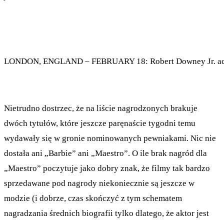
LONDON, ENGLAND – FEBRUARY 18: Robert Downey Jr. accepts
Nietrudno dostrzec, że na liście nagrodzonych brakuje
dwóch tytułów, które jeszcze paręnaście tygodni temu
wydawały się w gronie nominowanych pewniakami. Nic nie
dostała ani „Barbie” ani „Maestro”. O ile brak nagród dla
„Maestro” poczytuje jako dobry znak, że filmy tak bardzo
sprzedawane pod nagrody niekoniecznie są jeszcze w
modzie (i dobrze, czas skończyć z tym schematem
nagradzania średnich biografii tylko dlatego, że aktor jest