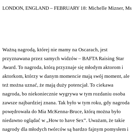
LONDON, ENGLAND – FEBRUARY 18: Michelle Mizner, Mstyslav
Ważną nagrodą, której nie mamy na Oscarach, jest
przyznawana przez samych widzów – BAFTA Raising Star
Award. To nagroda, którą przyznaje się młodym aktorom i
aktorkom, którzy w danym momencie mają swój moment, ale
też można uznać, że mają duży potencjał. To ciekawa
nagroda, bo niekoniecznie wygrywa w tym rozdaniu osoba
zawsze najbardziej znana. Tak było w tym roku, gdy nagroda
powędrowała do Mia McKenna-Bruce, którą można było
niedawno oglądać w „How to have Sex”. Uważam, że takie
nagrody dla młodych twórców są bardzo fajnym pomysłem i