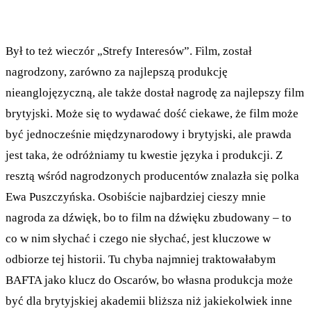
Był to też wieczór „Strefy Interesów”. Film, został
nagrodzony, zarówno za najlepszą produkcję
nieanglojęzyczną, ale także dostał nagrodę za najlepszy film
brytyjski. Może się to wydawać dość ciekawe, że film może
być jednocześnie międzynarodowy i brytyjski, ale prawda
jest taka, że odróżniamy tu kwestie języka i produkcji. Z
resztą wśród nagrodzonych producentów znalazła się polka
Ewa Puszczyńska. Osobiście najbardziej cieszy mnie
nagroda za dźwięk, bo to film na dźwięku zbudowany – to
co w nim słychać i czego nie słychać, jest kluczowe w
odbiorze tej historii. Tu chyba najmniej traktowałabym
BAFTA jako klucz do Oscarów, bo własna produkcja może
być dla brytyjskiej akademii bliższa niż jakiekolwiek inne