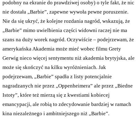
podobny na ekranie do prawdziwej osoby) o tyle fakt, że nic
nie dostała „Barbie”, zapewne wywoła pewne poruszenie.
Nie da się ukryć, że kolejne rozdania nagród, wskazują, że
„Barbie” mimo uwielbienia części widowni raczej nie ma
szans na duży worek nagród. Oczywiście – podejrzewam, że
amerykańska Akademia może mieć wobec filmu Grety
Gerwig nieco więcej sentymentu niż akademia brytyjska, ale
może się skończyć na kilku wyróżnieniach. Jak
podejrzewam, „Barbie” spadła z listy potencjalnie
nagradzanych nie przez „Oppenheimera” ale przez „Biedne
Istoty”, które też mierzą się z kwestiami kobiecej
emancypacji, ale robią to zdecydowanie bardziej w ramach
kina niezależnego i ambitniejszego niż „Barbie”.