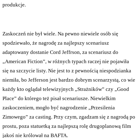
produkcje.
Zaskoczeń nie był wiele. Na pewno niewiele osób się
spodziewało, że nagrodę za najlepszy scenariusz
adaptowany dostanie Cord Jeffrson, za scenariusz do
„American Fiction”, w różnych typach raczej nie pojawiła
się na szczycie listy. Nie jest to z pewnością niespodzianka
niemiła, bo Jefferson jest bardzo dobrym scenarzystą, co wie
każdy kto oglądał telewizyjnych „Strażników” czy „Good
Place” do którego też pisał scenariusze. Niewielkim
zaskoczeniem, mogło być nagrodzenie „Przesilenia
Zimowego” za casting. Przy czym, zgadzam się z nagrodą po
prostu, poza statuetką za najlepszą rolę drugoplanową film
jakoś nie królował na BAFTA.