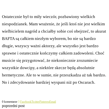
Ostatecznie był to miły wieczór, pozbawiony wielkich
niespodzianek. Mam wrażenie, że jeśli ktoś nie jest wielkim
wielbicielem nagród a chciałby sobie coś obejrzeć, to akurat
BAFTA są całkiem niezłym wyborem, bo nie są bardzo
długie, wszyscy ważni aktorzy, ale wszystko jest bardzo
sprawne i ostatecznie kończymy całkiem zadowoleni. Choć
musicie się przygotować, że niekoniecznie zrozumiecie
wszystkie dowcipy, a niektóre skecze będą absolutnie
hermetyczne. Ale to w sumie, nie przeszkadza aż tak bardzo.
No i zdecydowanie bardziej wyspani niż po Oscarach.
0 komentarze
3
Facebook
Twitter
Pinterest
Email
poprzedni post