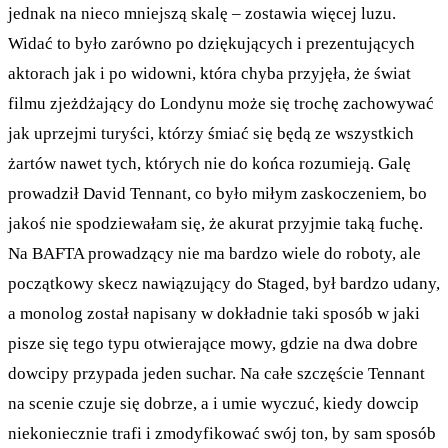
jednak na nieco mniejszą skalę – zostawia więcej luzu.
Widać to było zarówno po dziękujących i prezentujących
aktorach jak i po widowni, która chyba przyjęła, że świat
filmu zjeżdżający do Londynu może się trochę zachowywać
jak uprzejmi turyści, którzy śmiać się będą ze wszystkich
żartów nawet tych, których nie do końca rozumieją. Galę
prowadził David Tennant, co było miłym zaskoczeniem, bo
jakoś nie spodziewałam się, że akurat przyjmie taką fuchę.
Na BAFTA prowadzący nie ma bardzo wiele do roboty, ale
początkowy skecz nawiązujący do Staged, był bardzo udany,
a monolog został napisany w dokładnie taki sposób w jaki
pisze się tego typu otwierające mowy, gdzie na dwa dobre
dowcipy przypada jeden suchar. Na całe szczęście Tennant
na scenie czuje się dobrze, a i umie wyczuć, kiedy dowcip
niekoniecznie trafi i zmodyfikować swój ton, by sam sposób