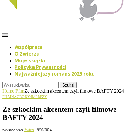
Współpraca
O Zwierzu
Moje książki
Polityka Prywatności
Najważniejszy romans 2025 roku
Szukaj
Home
Film
Ze szkockim akcentem czyli filmowe BAFTY 2024
FILM
NAGRODY/IMPREZY
Ze szkockim akcentem czyli filmowe
BAFTY 2024
napisane przez
Zwierz
19/02/2024