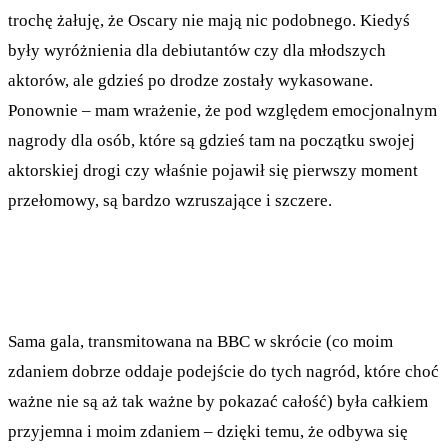
trochę żałuję, że Oscary nie mają nic podobnego. Kiedyś
były wyróżnienia dla debiutantów czy dla młodszych
aktorów, ale gdzieś po drodze zostały wykasowane.
Ponownie – mam wrażenie, że pod względem emocjonalnym
nagrody dla osób, które są gdzieś tam na początku swojej
aktorskiej drogi czy właśnie pojawił się pierwszy moment
przełomowy, są bardzo wzruszające i szczere.
Sama gala, transmitowana na BBC w skrócie (co moim
zdaniem dobrze oddaje podejście do tych nagród, które choć
ważne nie są aż tak ważne by pokazać całość) była całkiem
przyjemna i moim zdaniem – dzięki temu, że odbywa się