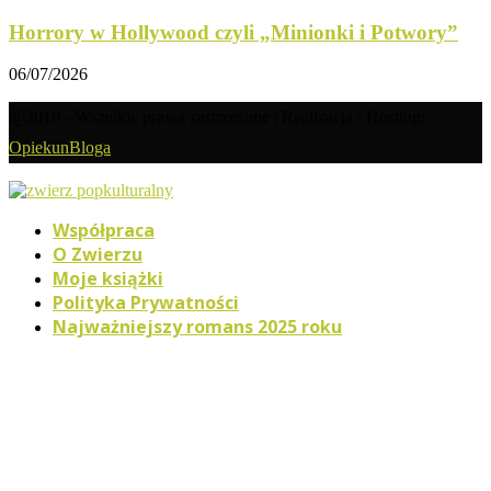
Horrory w Hollywood czyli „Minionki i Potwory”
06/07/2026
@2019 - Wszelkie prawa zastrzeżone | Realizacja / Hosting:
OpiekunBloga
Współpraca
O Zwierzu
Moje książki
Polityka Prywatności
Najważniejszy romans 2025 roku