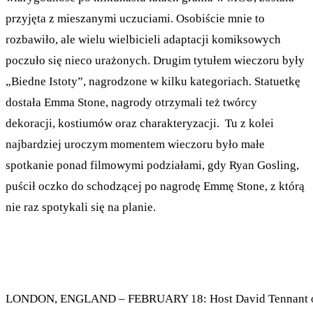
przyjęta z mieszanymi uczuciami. Osobiście mnie to
rozbawiło, ale wielu wielbicieli adaptacji komiksowych
poczuło się nieco urażonych. Drugim tytułem wieczoru były
„Biedne Istoty”, nagrodzone w kilku kategoriach. Statuetkę
dostała Emma Stone, nagrody otrzymali też twórcy
dekoracji, kostiumów oraz charakteryzacji. Tu z kolei
najbardziej uroczym momentem wieczoru było małe
spotkanie ponad filmowymi podziałami, gdy Ryan Gosling,
puścił oczko do schodzącej po nagrodę Emmę Stone, z którą
nie raz spotykali się na planie.
LONDON, ENGLAND – FEBRUARY 18: Host David Tennant on sta