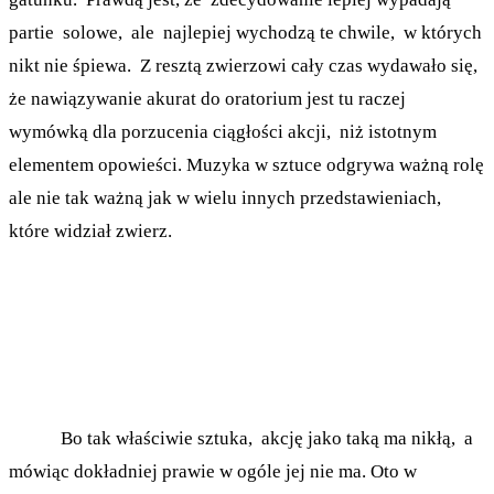
partie solowe, ale najlepiej wychodzą te chwile, w których
nikt nie śpiewa. Z resztą zwierzowi cały czas wydawało się,
że nawiązywanie akurat do oratorium jest tu raczej
wymówką dla porzucenia ciągłości akcji, niż istotnym
elementem opowieści. Muzyka w sztuce odgrywa ważną rolę
ale nie tak ważną jak w wielu innych przedstawieniach,
które widział zwierz.
Bo tak właściwie sztuka, akcję jako taką ma nikłą, a
mówiąc dokładniej prawie w ogóle jej nie ma. Oto w