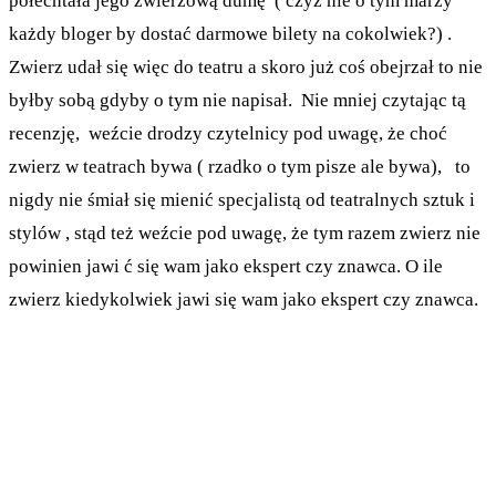
połechtała jego zwierzową dumę ( czyż nie o tym marzy
każdy bloger by dostać darmowe bilety na cokolwiek?) .
Zwierz udał się więc do teatru a skoro już coś obejrzał to nie
byłby sobą gdyby o tym nie napisał. Nie mniej czytając tą
recenzję, weźcie drodzy czytelnicy pod uwagę, że choć
zwierz w teatrach bywa ( rzadko o tym pisze ale bywa), to
nigdy nie śmiał się mienić specjalistą od teatralnych sztuk i
stylów , stąd też weźcie pod uwagę, że tym razem zwierz nie
powinien jawi ć się wam jako ekspert czy znawca. O ile
zwierz kiedykolwiek jawi się wam jako ekspert czy znawca.