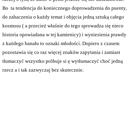
Bo ta tendencja do koniecznego doprowadzenia do puenty,
do zahaczenia o każdy temat i objęcia jedną sztuką całego
kosmosu ( a przecież właśnie do tego sprowadza się nieco
historia opowiadana w tej kamienicy) i wyniesienia prawdy
z każdego banału to oznaki młodości. Dopiero z czasem
pozostawia się co raz więcej znaków zapytania i zamiast
tłumaczyć wszystko próbuje si ę wytłumaczyć choć jedną
rzecz a i tak zazwyczaj bez skutecznie.