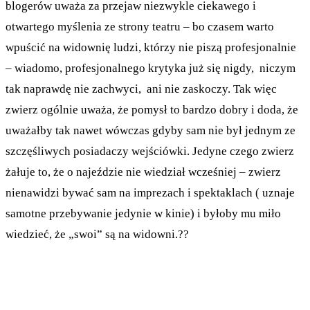
blogerów uważa za przejaw niezwykle ciekawego i
otwartego myślenia ze strony teatru – bo czasem warto
wpuścić na widownię ludzi, którzy nie piszą profesjonalnie
– wiadomo, profesjonalnego krytyka już się nigdy, niczym
tak naprawdę nie zachwyci, ani nie zaskoczy. Tak więc
zwierz ogólnie uważa, że pomysł to bardzo dobry i doda, że
uważałby tak nawet wówczas gdyby sam nie był jednym ze
szczęśliwych posiadaczy wejściówki. Jedyne czego zwierz
żałuje to, że o najeździe nie wiedział wcześniej – zwierz
nienawidzi bywać sam na imprezach i spektaklach ( uznaje
samotne przebywanie jedynie w kinie) i byłoby mu miło
wiedzieć, że „swoi” są na widowni.??