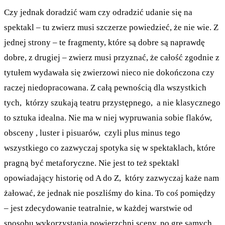
Czy jednak doradzić wam czy odradzić udanie się na
spektakl – tu zwierz musi szczerze powiedzieć, że nie wie. Z
jednej strony – te fragmenty, które są dobre są naprawdę
dobre, z drugiej – zwierz musi przyznać, że całość zgodnie z
tytułem wydawała się zwierzowi nieco nie dokończona czy
raczej niedopracowana. Z całą pewnością dla wszystkich
tych, którzy szukają teatru przystępnego, a nie klasycznego
to sztuka idealna. Nie ma w niej wypruwania sobie flaków,
obsceny , luster i pisuarów, czyli plus minus tego
wszystkiego co zazwyczaj spotyka się w spektaklach, które
pragną być metaforyczne. Nie jest to też spektakl
opowiadający historię od A do Z, który zazwyczaj każe nam
żałować, że jednak nie poszliśmy do kina. To coś pomiędzy
– jest zdecydowanie teatralnie, w każdej warstwie od
sposobu wykorzystania powierzchni sceny, po grę samych