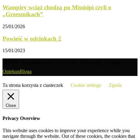
Wampiry wciąż chodzą po Missisipi czyli o
„Grzesznikach”
25/01/2026
Powieść w odcinkach 2
15/01/2023
@2019 - Wszelkie prawa zastrzeżone | Realizacja / Hosting:
OpiekunBloga
Ta strona korzysta z ciasteczek
Cookie settings
Zgoda
Close
Privacy Overview
This website uses cookies to improve your experience while you
navigate through the website. Out of these cookies, the cookies that