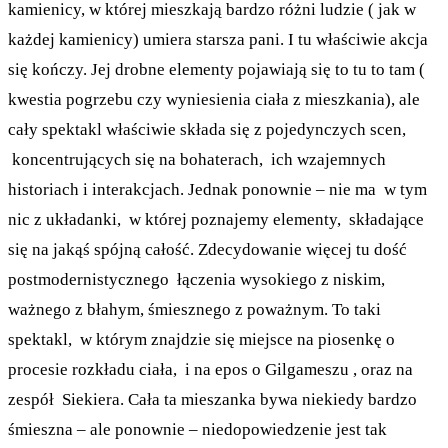
kamienicy, w której mieszkają bardzo różni ludzie ( jak w
każdej kamienicy) umiera starsza pani. I tu właściwie akcja
się kończy. Jej drobne elementy pojawiają się to tu to tam (
kwestia pogrzebu czy wyniesienia ciała z mieszkania), ale
cały spektakl właściwie składa się z pojedynczych scen,
koncentrujących się na bohaterach, ich wzajemnych
historiach i interakcjach. Jednak ponownie – nie ma w tym
nic z układanki, w której poznajemy elementy, składające
się na jakąś spójną całość. Zdecydowanie więcej tu dość
postmodernistycznego łączenia wysokiego z niskim,
ważnego z błahym, śmiesznego z poważnym. To taki
spektakl, w którym znajdzie się miejsce na piosenkę o
procesie rozkładu ciała, i na epos o Gilgameszu , oraz na
zespół Siekiera. Cała ta mieszanka bywa niekiedy bardzo
śmieszna – ale ponownie – niedopowiedzenie jest tak