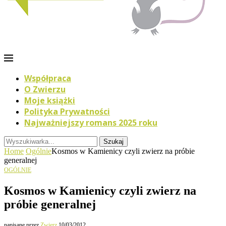
Współpraca
O Zwierzu
Moje książki
Polityka Prywatności
Najważniejszy romans 2025 roku
Szukaj
Home
Ogólnie
Kosmos w Kamienicy czyli zwierz na próbie
generalnej
OGÓLNIE
Kosmos w Kamienicy czyli zwierz na
próbie generalnej
napisane przez
Zwierz
10/03/2012