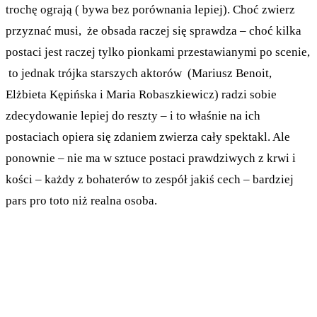
trochę ograją ( bywa bez porównania lepiej). Choć zwierz
przyznać musi, że obsada raczej się sprawdza – choć kilka
postaci jest raczej tylko pionkami przestawianymi po scenie,
to jednak trójka starszych aktorów (Mariusz Benoit,
Elżbieta Kępińska i Maria Robaszkiewicz) radzi sobie
zdecydowanie lepiej do reszty – i to właśnie na ich
postaciach opiera się zdaniem zwierza cały spektakl. Ale
ponownie – nie ma w sztuce postaci prawdziwych z krwi i
kości – każdy z bohaterów to zespół jakiś cech – bardziej
pars pro toto niż realna osoba.