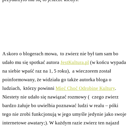
A skoro o blogerach mowa, to zwierz nie był tam sam bo
udało mu się spotkać autora
JestKultura.pl
(w końcu wypada
na siebie wpaść raz na 1, 5 roku), a wieczorem został
poinformowany, że widziała go także autorka bloga o
ludziach, którzy powinni
Mieć Choć Odrobinę Kultury
.
Niestety nie udało się nawiązać rozmowy ( czego zwierz
bardzo żałuje bo uwielbia poznawać ludzi w realu – póki
tego nie zrobi funkcjonują w jego umyśle jedynie jako swoje
internetowe awatary;). W każdym razie zwierz ten najazd