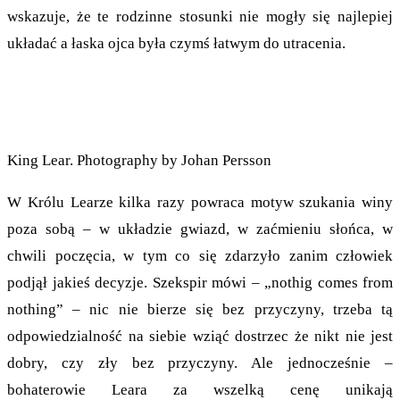
wskazuje, że te rodzinne stosunki nie mogły się najlepiej
układać a łaska ojca była czymś łatwym do utracenia.
King Lear. Photography by Johan Persson
W Królu Learze kilka razy powraca motyw szukania winy
poza sobą – w układzie gwiazd, w zaćmieniu słońca, w
chwili poczęcia, w tym co się zdarzyło zanim człowiek
podjął jakieś decyzje. Szekspir mówi – „nothig comes from
nothing” – nic nie bierze się bez przyczyny, trzeba tą
odpowiedzialność na siebie wziąć dostrzec że nikt nie jest
dobry, czy zły bez przyczyny. Ale jednocześnie –
bohaterowie Leara za wszelką cenę unikają