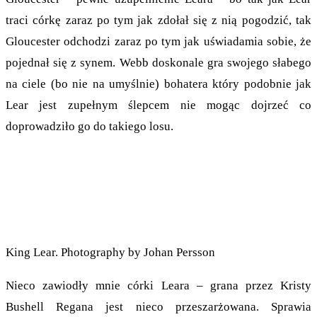
traci córkę zaraz po tym jak zdołał się z nią pogodzić, tak
Gloucester odchodzi zaraz po tym jak uświadamia sobie, że
pojednał się z synem. Webb doskonale gra swojego słabego
na ciele (bo nie na umyślnie) bohatera który podobnie jak
Lear jest zupełnym ślepcem nie mogąc dojrzeć co
doprowadziło go do takiego losu.
King Lear. Photography by Johan Persson
Nieco zawiodły mnie córki Leara – grana przez Kristy
Bushell Regana jest nieco przeszarżowana. Sprawia