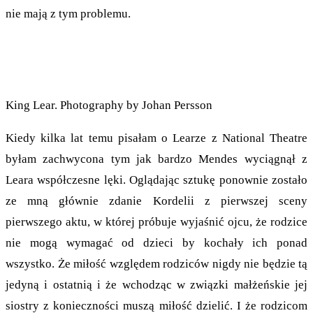
nie mają z tym problemu.
King Lear. Photography by Johan Persson
Kiedy kilka lat temu pisałam o Learze z National Theatre
byłam zachwycona tym jak bardzo Mendes wyciągnął z
Leara współczesne lęki. Oglądając sztukę ponownie zostało
ze mną głównie zdanie Kordelii z pierwszej sceny
pierwszego aktu, w której próbuje wyjaśnić ojcu, że rodzice
nie mogą wymagać od dzieci by kochały ich ponad
wszystko. Że miłość względem rodziców nigdy nie będzie tą
jedyną i ostatnią i że wchodząc w związki małżeńskie jej
siostry z konieczności muszą miłość dzielić. I że rodzicom