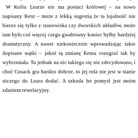
W Królu Learze nie ma postaci królowej – na nowo
napisany Kent – może z lekką sugestią że ta lojalność nie
bierze się tylko z stanowiska czy dworskich układów, może
tam było coś więcej czego gwałtowny koniec byłby bardziej
dramatyczny. A nawet niekoniecznie wprowadzając takie
dopisane wątki – jakoś tą zmianę Kenta rozegrać tak by
wybrzmiała. Tu jednak na nic takiego się nie zdecydowano, i
choć Cusack gra bardzo dobrze, to jej rola nie jest w stanie
niczego do Leara dodać. A szkoda bo pomysł jest moim
zdaniem rewelacyjny.