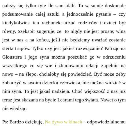
należy się tylko tyle ile sami dali. To w sumie doskonałe
podsumowanie całej sztuki a jednocześnie pytanie – czy
kiedykolwiek ten rachunek uczuć rodziców i dzieci był
równy. Szekspir sugeruje, że to nigdy nie jest proste, wina
jest w nas a na końcu, jeśli nie będziemy uważać zostanie
sterta trupów. Tylko czy jest jakieś rozwiązanie? Patrząc na
Gloustera i jego syna można poszukać go w odrzuceniu
wszystkiego co się wie i zbudowaniu relacji zupełnie na
nowo – na ślepo, chciałoby się powiedzieć. Być może żeby
zobaczyć w swoim dziecku człowieka, nie można widzieć w
nim syna. To jest jakaś nadzieja. Choć większość z nas już
teraz jest skazana na bycie Learami tego świata. Nawet o tym
nie wiedząc.
Ps: Bardzo dziękuję,
Na żywo w kinach
– odpowiedzialnemu