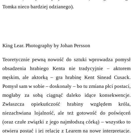
Tomka nieco bardziej odzianego).
King Lear. Photography by Johan Persson
Teoretycznie pewną nowość do sztuki wprowadza pomysł
obsadzenia hrabiego Kenta nie tradycyjnie – aktorem
męskim, ale aktorką – gra hrabinę Kent Sinead Cusack.
Pomysł sam w sobie – doskonały – bo tu zmiana płci postaci,
mogłaby za sobą ciągnąć daleko idące konsekwencje.
Zwłaszcza opiekuńczość hrabiny względem króla,
niezachwiana lojalność, ale też gotowość do poświęceń
(oraz czułe związki z jego najmłodszą córką) – wszystko to
otwiera postać i jej relację z Learem na nowe interpretacje.