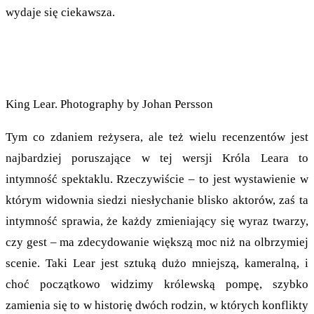
wydaje się ciekawsza.
King Lear. Photography by Johan Persson
Tym co zdaniem reżysera, ale też wielu recenzentów jest
najbardziej poruszające w tej wersji Króla Leara to
intymność spektaklu. Rzeczywiście – to jest wystawienie w
którym widownia siedzi niesłychanie blisko aktorów, zaś ta
intymność sprawia, że każdy zmieniający się wyraz twarzy,
czy gest – ma zdecydowanie większą moc niż na olbrzymiej
scenie. Taki Lear jest sztuką dużo mniejszą, kameralną, i
choć początkowo widzimy królewską pompę, szybko
zamienia się to w historię dwóch rodzin, w których konflikty