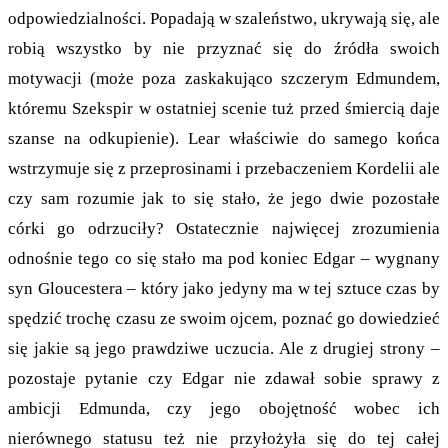
odpowiedzialności. Popadają w szaleństwo, ukrywają się, ale
robią wszystko by nie przyznać się do źródła swoich
motywacji (może poza zaskakująco szczerym Edmundem,
któremu Szekspir w ostatniej scenie tuż przed śmiercią daje
szanse na odkupienie). Lear właściwie do samego końca
wstrzymuje się z przeprosinami i przebaczeniem Kordelii ale
czy sam rozumie jak to się stało, że jego dwie pozostałe
córki go odrzuciły? Ostatecznie najwięcej zrozumienia
odnośnie tego co się stało ma pod koniec Edgar – wygnany
syn Gloucestera – który jako jedyny ma w tej sztuce czas by
spędzić trochę czasu ze swoim ojcem, poznać go dowiedzieć
się jakie są jego prawdziwe uczucia. Ale z drugiej strony –
pozostaje pytanie czy Edgar nie zdawał sobie sprawy z
ambicji Edmunda, czy jego obojętność wobec ich
nierównego statusu też nie przyłożyła się do tej całej