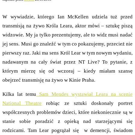
W wywiadzie, którego Ian McKellen udziela tuż przed
transmisją na żywo Króla Leara, aktor mówi – sztukę piszą
widzowie. My ja tylko prezentujemy, ale to widz musi nadać
jej sens. Musi go znaleźć w tym co pokazujemy, przecież nie
pierwszy raz. Jaki ma sens Król Lear w tym nowym wydaniu,
nadawanym na cały świat przez NT Live? To pytanie, z
którym mierzę się od wczoraj – kiedy miałam szansę
obejrzeć transmisję na żywo w Kinie Praha.
Kilka lat temu
Sam Mendes wystawiał Leara na scenie
National Theatre
robiąc ze sztuki doskonały portret
współczesnych problemów dzieci, które niekoniecznie są w
stanie sobie poradzić z opieką nad starzejącymi się
rodzicami. Tam Lear pogrążał się w demencji, świadom