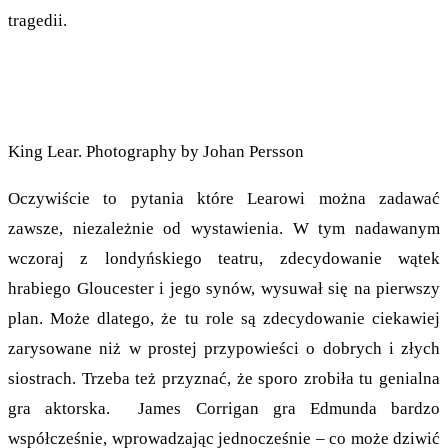
tragedii.
King Lear. Photography by Johan Persson
Oczywiście to pytania które Learowi można zadawać
zawsze, niezależnie od wystawienia. W tym nadawanym
wczoraj z londyńskiego teatru, zdecydowanie wątek
hrabiego Gloucester i jego synów, wysuwał się na pierwszy
plan. Może dlatego, że tu role są zdecydowanie ciekawiej
zarysowane niż w prostej przypowieści o dobrych i złych
siostrach. Trzeba też przyznać, że sporo zrobiła tu genialna
gra aktorska. James Corrigan gra Edmunda bardzo
współcześnie, wprowadzając jednocześnie – co może dziwić