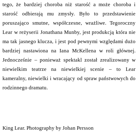
tego, że bardziej choroba niż starość a może choroba i
starość odbierają mu zmysły. Było to przedstawienie
poruszająco smutne, współczesne, wrażliwe. Tegoroczny
Lear w reżyserii Jonathana Munby, jest produkcją która nie
ma tak jasnego klucza, i jest pod pewnymi względami dużo
bardziej nastawiona na Iana McKellena w roli głównej.
Jednocześnie – ponieważ spektakl został zrealizowany w
niewielkim teatrze na niewielkiej scenie – to Lear
kameralny, niewielki i wracający od spraw państwowych do
rodzinnego dramatu.
King Lear. Photography by Johan Persson