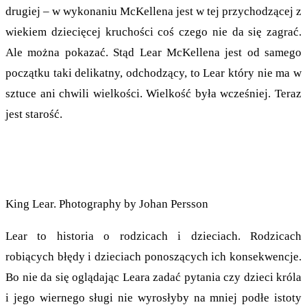
drugiej – w wykonaniu McKellena jest w tej przychodzącej z
wiekiem dziecięcej kruchości coś czego nie da się zagrać.
Ale można pokazać. Stąd Lear McKellena jest od samego
początku taki delikatny, odchodzący, to Lear który nie ma w
sztuce ani chwili wielkości. Wielkość była wcześniej. Teraz
jest starość.
King Lear. Photography by Johan Persson
Lear to historia o rodzicach i dzieciach. Rodzicach
robiących błędy i dzieciach ponoszących ich konsekwencje.
Bo nie da się oglądając Leara zadać pytania czy dzieci króla
i jego wiernego sługi nie wyrosłyby na mniej podłe istoty