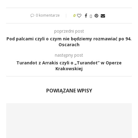
0 komentarze
0
poprzedni post
Pod palcami czyli o czym nie będziemy rozmawiać po 94.
Oscarach
następny post
Turandot z Arrakis czyli o „Turandot” w Operze
Krakowskiej
POWIĄZANE WPISY