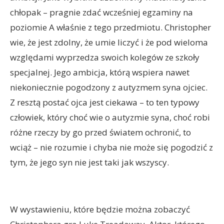
chłopak – pragnie zdać wcześniej egzaminy na
poziomie A właśnie z tego przedmiotu. Christopher
wie, że jest zdolny, że umie liczyć i że pod wieloma
względami wyprzedza swoich kolegów ze szkoły
specjalnej. Jego ambicja, którą wspiera nawet
niekoniecznie pogodzony z autyzmem syna ojciec.
Z resztą postać ojca jest ciekawa – to ten typowy
człowiek, który choć wie o autyzmie syna, choć robi
różne rzeczy by go przed światem ochronić, to
wciąż – nie rozumie i chyba nie może się pogodzić z
tym, że jego syn nie jest taki jak wszyscy.
W wystawieniu, które będzie można zobaczyć