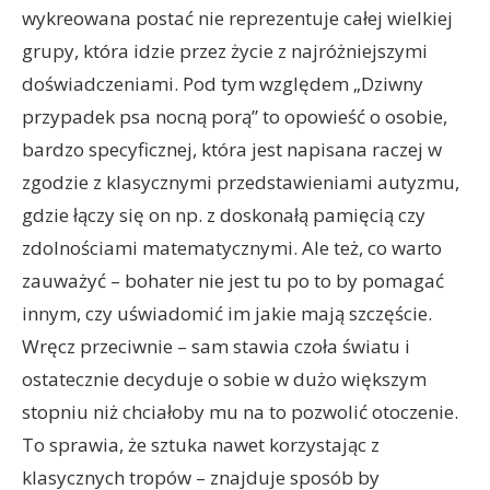
wykreowana postać nie reprezentuje całej wielkiej
grupy, która idzie przez życie z najróżniejszymi
doświadczeniami. Pod tym względem „Dziwny
przypadek psa nocną porą” to opowieść o osobie,
bardzo specyficznej, która jest napisana raczej w
zgodzie z klasycznymi przedstawieniami autyzmu,
gdzie łączy się on np. z doskonałą pamięcią czy
zdolnościami matematycznymi. Ale też, co warto
zauważyć – bohater nie jest tu po to by pomagać
innym, czy uświadomić im jakie mają szczęście.
Wręcz przeciwnie – sam stawia czoła światu i
ostatecznie decyduje o sobie w dużo większym
stopniu niż chciałoby mu na to pozwolić otoczenie.
To sprawia, że sztuka nawet korzystając z
klasycznych tropów – znajduje sposób by