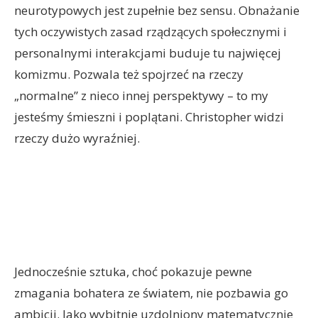
neurotypowych jest zupełnie bez sensu. Obnażanie
tych oczywistych zasad rządzących społecznymi i
personalnymi interakcjami buduje tu najwięcej
komizmu. Pozwala też spojrzeć na rzeczy
„normalne” z nieco innej perspektywy – to my
jesteśmy śmieszni i poplątani. Christopher widzi
rzeczy dużo wyraźniej.
Jednocześnie sztuka, choć pokazuje pewne
zmagania bohatera ze światem, nie pozbawia go
ambicji. Jako wybitnie uzdolniony matematycznie