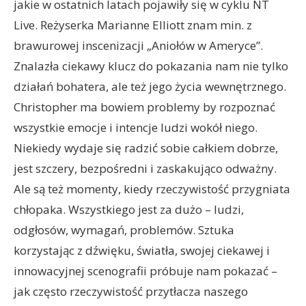
jakie w ostatnich latach pojawiły się w cyklu NT
Live. Reżyserka Marianne Elliott znam min. z
brawurowej inscenizacji „Aniołów w Ameryce”.
Znalazła ciekawy klucz do pokazania nam nie tylko
działań bohatera, ale też jego życia wewnętrznego.
Christopher ma bowiem problemy by rozpoznać
wszystkie emocje i intencje ludzi wokół niego.
Niekiedy wydaje się radzić sobie całkiem dobrze,
jest szczery, bezpośredni i zaskakująco odważny.
Ale są też momenty, kiedy rzeczywistość przygniata
chłopaka. Wszystkiego jest za dużo – ludzi,
odgłosów, wymagań, problemów. Sztuka
korzystając z dźwięku, światła, swojej ciekawej i
innowacyjnej scenografii próbuje nam pokazać –
jak często rzeczywistość przytłacza naszego