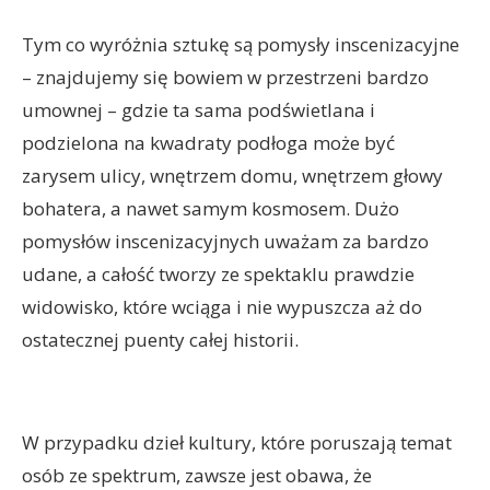
Tym co wyróżnia sztukę są pomysły inscenizacyjne
– znajdujemy się bowiem w przestrzeni bardzo
umownej – gdzie ta sama podświetlana i
podzielona na kwadraty podłoga może być
zarysem ulicy, wnętrzem domu, wnętrzem głowy
bohatera, a nawet samym kosmosem. Dużo
pomysłów inscenizacyjnych uważam za bardzo
udane, a całość tworzy ze spektaklu prawdzie
widowisko, które wciąga i nie wypuszcza aż do
ostatecznej puenty całej historii.
W przypadku dzieł kultury, które poruszają temat
osób ze spektrum, zawsze jest obawa, że