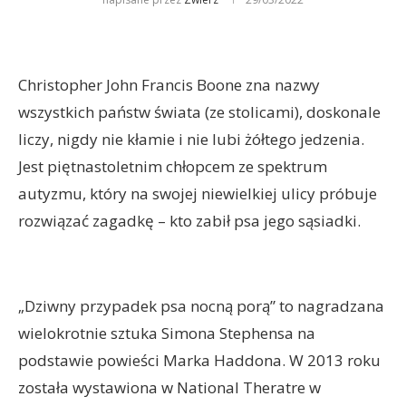
Christopher John Francis Boone zna nazwy
wszystkich państw świata (ze stolicami), doskonale
liczy, nigdy nie kłamie i nie lubi żółtego jedzenia.
Jest piętnastoletnim chłopcem ze spektrum
autyzmu, który na swojej niewielkiej ulicy próbuje
rozwiązać zagadkę – kto zabił psa jego sąsiadki.
„Dziwny przypadek psa nocną porą” to nagradzana
wielokrotnie sztuka Simona Stephensa na
podstawie powieści Marka Haddona. W 2013 roku
została wystawiona w National Theratre w