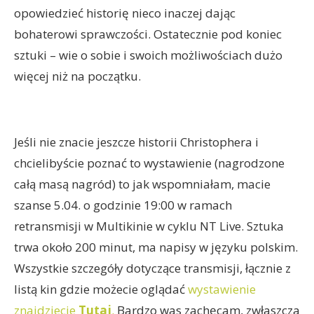
opowiedzieć historię nieco inaczej dając
bohaterowi sprawczości. Ostatecznie pod koniec
sztuki – wie o sobie i swoich możliwościach dużo
więcej niż na początku.
Jeśli nie znacie jeszcze historii Christophera i
chcielibyście poznać to wystawienie (nagrodzone
całą masą nagród) to jak wspomniałam, macie
szanse 5.04. o godzinie 19:00 w ramach
retransmisji w Multikinie w cyklu NT Live. Sztuka
trwa około 200 minut, ma napisy w języku polskim.
Wszystkie szczegóły dotyczące transmisji, łącznie z
listą kin gdzie możecie oglądać
wystawienie
znajdziecie
Tutaj
.
Bardzo was zachęcam, zwłaszcza