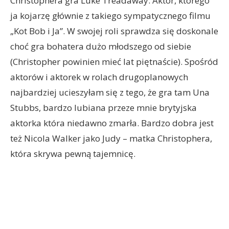
Christophera gra Luke Treadaway. Aktor, którego
ja kojarzę głównie z takiego sympatycznego filmu
„Kot Bob i Ja”. W swojej roli sprawdza się doskonale
choć gra bohatera dużo młodszego od siebie
(Christopher powinien mieć lat piętnaście). Spośród
aktorów i aktorek w rolach drugoplanowych
najbardziej ucieszyłam się z tego, że gra tam Una
Stubbs, bardzo lubiana przeze mnie brytyjska
aktorka która niedawno zmarła. Bardzo dobra jest
też Nicola Walker jako Judy – matka Christophera,
która skrywa pewną tajemnicę.