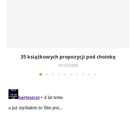
35 książkowych propozycji pod choinkę
15/12/2025