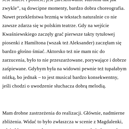
zwykle”, są dowcipne momenty, bardzo dobra choreografia.
Nawet przekleństwa brzmią w tekstach naturalnie co nie
zawsze zdarza się w polskim teatrze. Gdy na wejście
Kwaśniewskiego zaczęły grać pierwsze takty tytułowej
piosenki z Hamiltona (wszak też Aleksander) zaczęłam się
bardzo głośno śmiać. Aktorsko też nie mam nic do
zarzucenia, było to nie przeszarżowane, porywające i dobrze
zaśpiewane. Gdybym była na widowni pewnie też tupałabym
nóżką, bo jednak – to jest musical bardzo konsekwentny,
jeśli chodzi o uwodzenie słuchacza dobrą melodią.
Mam drobne zastrzeżenia do realizacji. Głównie, nadmierne
zbliżenia. Widać to było zwłaszcza w scenie z Magdalenki,