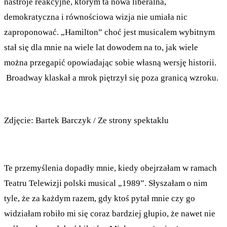
nastroje reakcyjne, którym ta nowa liberalna,
demokratyczna i równościowa wizja nie umiała nic
zaproponować. „Hamilton” choć jest musicalem wybitnym
stał się dla mnie na wiele lat dowodem na to, jak wiele
można przegapić opowiadając sobie własną wersję historii.
Broadway klaskał a mrok piętrzył się poza granicą wzroku.
Zdjęcie: Bartek Barczyk / Ze strony spektaklu
Te przemyślenia dopadły mnie, kiedy obejrzałam w ramach
Teatru Telewizji polski musical „1989”. Słyszałam o nim
tyle, że za każdym razem, gdy ktoś pytał mnie czy go
widziałam robiło mi się coraz bardziej głupio, że nawet nie