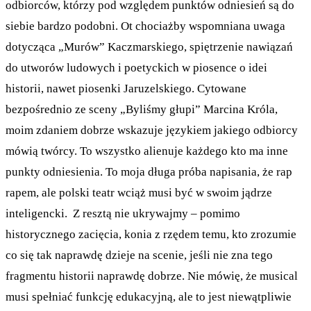
odbiorców, którzy pod względem punktów odniesień są do
siebie bardzo podobni. Ot chociażby wspomniana uwaga
dotycząca „Murów” Kaczmarskiego, spiętrzenie nawiązań
do utworów ludowych i poetyckich w piosence o idei
historii, nawet piosenki Jaruzelskiego. Cytowane
bezpośrednio ze sceny „Byliśmy głupi” Marcina Króla,
moim zdaniem dobrze wskazuje językiem jakiego odbiorcy
mówią twórcy. To wszystko alienuje każdego kto ma inne
punkty odniesienia. To moja długa próba napisania, że rap
rapem, ale polski teatr wciąż musi być w swoim jądrze
inteligencki. Z resztą nie ukrywajmy – pomimo
historycznego zacięcia, konia z rzędem temu, kto zrozumie
co się tak naprawdę dzieje na scenie, jeśli nie zna tego
fragmentu historii naprawdę dobrze. Nie mówię, że musical
musi spełniać funkcję edukacyjną, ale to jest niewątpliwie