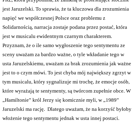
jest Jaruzelski. To sprawia, że ta kluczowa dla zrozumienia
napięć we współczesnej Polsce oraz problemu z
Solidarnością, narracja zostaje podana przez postać, która
jest w musicalu ewidentnym czarnym charakterem.
Przyznam, że o ile samo wygłoszenie tego sentymentu ze
sceny uważam za bardzo ważne, o tyle wkładanie tego w
usta Jaruzelskiemu, uważam za brak zrozumienia jak ważne
jest to o czym mówi. To jest chyba mój największy zgrzyt w
tym musicalu, który sygnalizuje mi trochę, że emocje osób,
które wyrażają te sentymenty, są twórcom zupełnie obce. W
„Hamiltonie” król Jerzy się komicznie myli, w „1989”
Jaruzelski ma rację. Dlatego uważam, że na korzyść byłoby
włożenie tego sentymentu jednak w usta innej postaci.