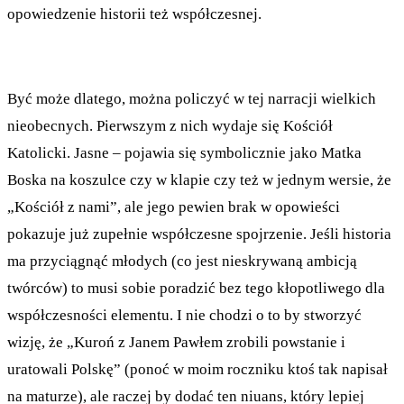
opowiedzenie historii też współczesnej.
Być może dlatego, można policzyć w tej narracji wielkich
nieobecnych. Pierwszym z nich wydaje się Kościół
Katolicki. Jasne – pojawia się symbolicznie jako Matka
Boska na koszulce czy w klapie czy też w jednym wersie, że
„Kościół z nami”, ale jego pewien brak w opowieści
pokazuje już zupełnie współczesne spojrzenie. Jeśli historia
ma przyciągnąć młodych (co jest nieskrywaną ambicją
twórców) to musi sobie poradzić bez tego kłopotliwego dla
współczesności elementu. I nie chodzi o to by stworzyć
wizję, że „Kuroń z Janem Pawłem zrobili powstanie i
uratowali Polskę” (ponoć w moim roczniku ktoś tak napisał
na maturze), ale raczej by dodać ten niuans, który lepiej