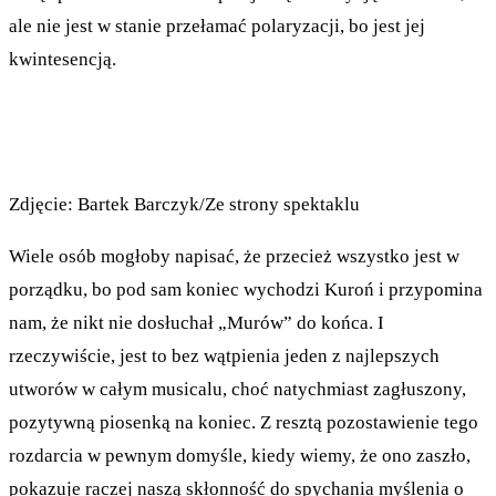
ale nie jest w stanie przełamać polaryzacji, bo jest jej
kwintesencją.
Zdjęcie: Bartek Barczyk/Ze strony spektaklu
Wiele osób mogłoby napisać, że przecież wszystko jest w
porządku, bo pod sam koniec wychodzi Kuroń i przypomina
nam, że nikt nie dosłuchał „Murów” do końca. I
rzeczywiście, jest to bez wątpienia jeden z najlepszych
utworów w całym musicalu, choć natychmiast zagłuszony,
pozytywną piosenką na koniec. Z resztą pozostawienie tego
rozdarcia w pewnym domyśle, kiedy wiemy, że ono zaszło,
pokazuje raczej naszą skłonność do spychania myślenia o