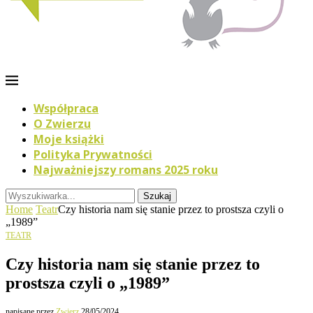
Współpraca
O Zwierzu
Moje książki
Polityka Prywatności
Najważniejszy romans 2025 roku
Szukaj
Home
Teatr
Czy historia nam się stanie przez to prostsza czyli o
„1989”
TEATR
Czy historia nam się stanie przez to
prostsza czyli o „1989”
napisane przez
Zwierz
28/05/2024