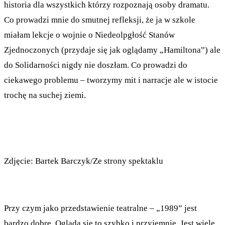
historia dla wszystkich którzy rozpoznają osoby dramatu.
Co prowadzi mnie do smutnej refleksji, że ja w szkole
miałam lekcje o wojnie o Niedeolpgłość Stanów
Zjednoczonych (przydaje się jak oglądamy „Hamiltona”) ale
do Solidarności nigdy nie doszłam. Co prowadzi do
ciekawego problemu – tworzymy mit i narracje ale w istocie
trochę na suchej ziemi.
Zdjęcie: Bartek Barczyk/Ze strony spektaklu
Przy czym jako przedstawienie teatralne – „1989” jest
bardzo dobre. Ogląda się to szybko i przyjemnie. Jest wiele