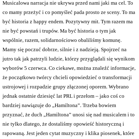
Musicalowa narracja nie ukrywa przed nami jaki ma cel. To
co mamy przeżyć i co pomyśleć pada prosto ze sceny. To ma
być historia z happy endem. Pozytywny mit. Tym razem ma
nie być powstań i trupów. Ma być historia o tym jak
wspólnie, razem, solidarnościowo obaliliśmy komunę.
Mamy się poczuć dobrze, silnie i z nadzieją. Spojrzeć na
jutro tak jak patrzyli ludzie, którzy przyglądali się wynikom
wyborów 5 czerwca. Co ciekawe, można znaleźć informacje,
że początkowo twórcy chcieli opowiedzieć o transformacji
ustrojowej i rozpadzie grupy złączonej oporem. Wybrano
jednak ostatnie dziesięć lat PRL i przełom – jako coś co
bardziej nawiązuje do „Hamiltona”. Trzeba bowiem
przyznać, że duch „Hamiltona” unosi się nad musicalem i to
nie tylko dlatego, że dostaliśmy opowieść historyczną i
rapowaną. Jest jeden cytat muzyczny i klika piosenek, które