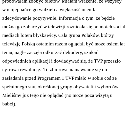
próbowałam zdobyć biletów. Miałam wrażenie, że wszyscy
w mojej bańce go widzieli a większość oceniła
zdecydowanie pozytywnie. Informacja o tym, że będzie
można go zobaczyć w telewizji rozniosła się po moich social
mediach lotem błyskawicy. Cała grupa Polaków, którzy
telewizję Polską ostatnim razem oglądali być może osiem lat
temu, nagle zaczęła odkurzać dekodery, szukać
odpowiednich aplikacji i dowiadywać się, że TVP przeszło
cyfrową rewolucję. To zbiorowe namawianie się do
zasiadania przed Programem 1 TVP miało w sobie coś ze
spełnionego snu, określonej grupy obywateli i wyborców.
Mieliśmy już tego nie oglądać (no może poza wizytą u
babci).