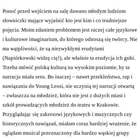
Ponoć przed wejściem na salę dawano młodym ludziom
słowniczki mające wyjaśnić kto jest kim i co trudniejsze
pojęcia. Moim zdaniem problemem jest raczej całe językowe
i kulturowe imaginarium, do którego odnoszą się twórcy. Nie
ma wątpliwości, że są niezwykłymi erudytami
(Napiórkowski widzę cię!), ale właśnie ta erudycja ich gubi.
Trzeba mówić polską kulturą na wysokim poziomie, by ta
narracja miała sens. Bo inaczej – nawet przekleństwa, rap i
nawiązania do Young Leosi, nie uczynią tej narracji otwartą
– zwłaszcza na młodzież, która nie jest z dużych miast i
szkół prowadzących młodzież do teatru w Krakowie.
Przyglądając się zakresowi językowych i muzycznych czy
historycznych nawiązań, miałam coraz bardziej wrażenie, że
oglądam musical przeznaczony dla bardzo wąskiej grupy