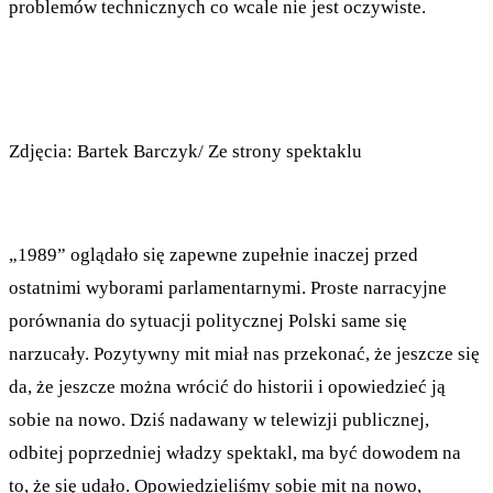
problemów technicznych co wcale nie jest oczywiste.
Zdjęcia: Bartek Barczyk/ Ze strony spektaklu
„1989” oglądało się zapewne zupełnie inaczej przed
ostatnimi wyborami parlamentarnymi. Proste narracyjne
porównania do sytuacji politycznej Polski same się
narzucały. Pozytywny mit miał nas przekonać, że jeszcze się
da, że jeszcze można wrócić do historii i opowiedzieć ją
sobie na nowo. Dziś nadawany w telewizji publicznej,
odbitej poprzedniej władzy spektakl, ma być dowodem na
to, że się udało. Opowiedzieliśmy sobie mit na nowo,