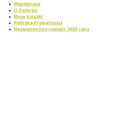
Współpraca
O Zwierzu
Moje książki
Polityka Prywatności
Najważniejszy romans 2025 roku