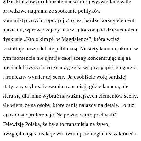
gdzie kluczowym elementem utworu są wyświetlane w tle
prawdziwe nagrania ze spotkania polityków
komunistycznych i opozycji. To jest bardzo ważny element
musicalu, wprowadzający nas w tą toczoną od dziesięcioleci
dyskusję „Kto z kim pił w Magdalence”, która wciąż
kształtuje naszą debatę publiczną. Niestety kamera, akurat w
tym momencie nie ujmuje całej sceny koncentrując się na
ujęciach bliższych, co znaczy, że łatwo przegapić ten gorzki
i ironiczny wymiar tej sceny. Ja osobiście wolę bardziej
statyczny styl realizowania transmisji, gdzie kamera, nie
stara się dla mnie wybrać najważniejszych elementów sceny,
ale wiem, że są osoby, które cenią najazdy na detale. To już
są osobiste preferencje. Na pewno warto pochwalić
Telewizję Polską, że była to transmisja na żywo,
uwzględniająca reakcje widowni i przebiegła bez zakłóceń i