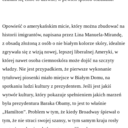
Opowieść o amerykańskim micie, który można zbudować na
historii imigrantów, napisana przez Lina Manuela-Mirandę,
z obsadą złożoną z osób o nie białym kolorze skóry, idealnie
zgrywała się z wizją nowej, lepszej liberalnej Ameryki, w
której nawet osoba ciemnoskóra może dojść na szczyty
władzy. Nie jest przypadkiem, że pierwsze wykonanie
tytułowej piosenki miało miejsce w Białym Domu, na
spotkaniu ludzi kultury z prezydentem. Jeśli jest jakiś
wytwór kultury, który pokazuje spełnieniem jakich marzeń
była prezydentura Baraka Obamy, to jest to właśnie
„Hamilton”. Problem w tym, że kiedy Broadway śpiewał o
tym, że nie straci swojej szansy, w tym samym kraju rosły