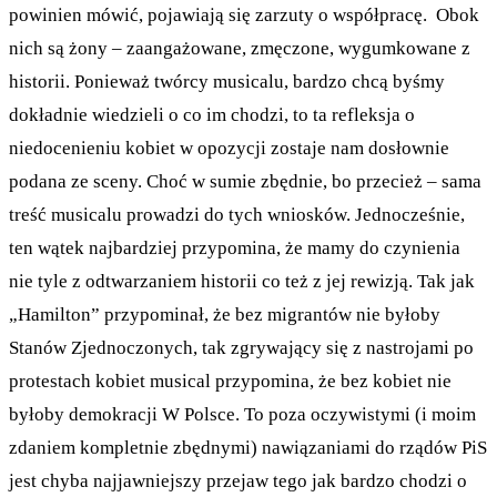
powinien mówić, pojawiają się zarzuty o współpracę. Obok
nich są żony – zaangażowane, zmęczone, wygumkowane z
historii. Ponieważ twórcy musicalu, bardzo chcą byśmy
dokładnie wiedzieli o co im chodzi, to ta refleksja o
niedocenieniu kobiet w opozycji zostaje nam dosłownie
podana ze sceny. Choć w sumie zbędnie, bo przecież – sama
treść musicalu prowadzi do tych wniosków. Jednocześnie,
ten wątek najbardziej przypomina, że mamy do czynienia
nie tyle z odtwarzaniem historii co też z jej rewizją. Tak jak
„Hamilton” przypominał, że bez migrantów nie byłoby
Stanów Zjednoczonych, tak zgrywający się z nastrojami po
protestach kobiet musical przypomina, że bez kobiet nie
byłoby demokracji W Polsce. To poza oczywistymi (i moim
zdaniem kompletnie zbędnymi) nawiązaniami do rządów PiS
jest chyba najjawniejszy przejaw tego jak bardzo chodzi o