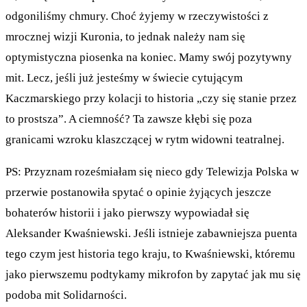
odgoniliśmy chmury. Choć żyjemy w rzeczywistości z
mrocznej wizji Kuronia, to jednak należy nam się
optymistyczna piosenka na koniec. Mamy swój pozytywny
mit. Lecz, jeśli już jesteśmy w świecie cytującym
Kaczmarskiego przy kolacji to historia „czy się stanie przez
to prostsza”. A ciemność? Ta zawsze kłębi się poza
granicami wzroku klaszczącej w rytm widowni teatralnej.
PS: Przyznam roześmiałam się nieco gdy Telewizja Polska w
przerwie postanowiła spytać o opinie żyjących jeszcze
bohaterów historii i jako pierwszy wypowiadał się
Aleksander Kwaśniewski. Jeśli istnieje zabawniejsza puenta
tego czym jest historia tego kraju, to Kwaśniewski, któremu
jako pierwszemu podtykamy mikrofon by zapytać jak mu się
podoba mit Solidarności.