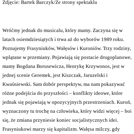
Zdjęcie: Bartek Barczyk/Ze strony spektaklu
Wróćmy jednak do musicalu, który mamy. Zaczyna się w
latach osiemdziesiątych i trwa aż do wyborów 1989 roku.
Poznajemy Frasyniuków, Wałęsów i Kuroniów. Trzy rodziny,
wplątane w przemiany. Pojawiają się postacie drugoplanowe,
mamy Bogdana Borusewicza, Henrykę Krzywonos, jest w
jednej scenie Geremek, jest Kiszczak, Jaruzelski i
Kwaśniewski. Sam dobór perspektyw, ma nam pokazywać
różne podejścia do przyszłości – konflikty ideowe, które
jednak się pojawiają w opozycyjnych przestrzeniach. Kuroń,
wyznaczony tu trochę na człowieka, który widzi więcej – boi
się, że zmiana przyniesie koniec socjalistycznych idei.
Frasyniukowi marzy się kapitalizm. Wałęsa milczy, gdy