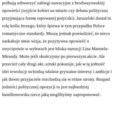
próbują odtworzyć zabiegi narracyjne z brodwayowskiej
opowieści (wyjście kobiet na miasto czy debata polityczna
przyjmująca formę rapowanej potyczki). Jaruzelski dostał tu
rolę króla Jerzego, który śpiewa w tym przypadku Polsce
romantyczne standardy. Muszę jednak powiedzieć, że nieco
zaskakuje mnie wizja, że pozytywna opowieść o
zwycięstwie w wyborach jest bliska narracji Lina Manuela-
Mirandy. Może jeśli skończymy po pierwszym akcie. Ale
przecież cały drugi akt, sztuki pokazuje, jak w tą jedność
idei rewolucji wchodzą właśnie prywatne interesy i ambicje i
jak dawni przyjaciele rozchodzą się w różne strony. Rozpad
jedności politycznej opozycji to jest najbardziej
hamiltonowska rzecz jaką moglibyśmy zaproponować.