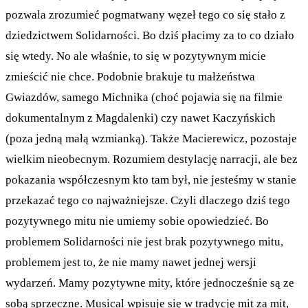
pozwala zrozumieć pogmatwany węzeł tego co się stało z
dziedzictwem Solidarności. Bo dziś płacimy za to co działo
się wtedy. No ale właśnie, to się w pozytywnym micie
zmieścić nie chce. Podobnie brakuje tu małżeństwa
Gwiazdów, samego Michnika (choć pojawia się na filmie
dokumentalnym z Magdalenki) czy nawet Kaczyńskich
(poza jedną małą wzmianką). Także Macierewicz, pozostaje
wielkim nieobecnym. Rozumiem destylację narracji, ale bez
pokazania współczesnym kto tam był, nie jesteśmy w stanie
przekazać tego co najważniejsze. Czyli dlaczego dziś tego
pozytywnego mitu nie umiemy sobie opowiedzieć. Bo
problemem Solidarności nie jest brak pozytywnego mitu,
problemem jest to, że nie mamy nawet jednej wersji
wydarzeń. Mamy pozytywne mity, które jednocześnie są ze
sobą sprzeczne. Musical wpisuje się w tradycję mit za mit,