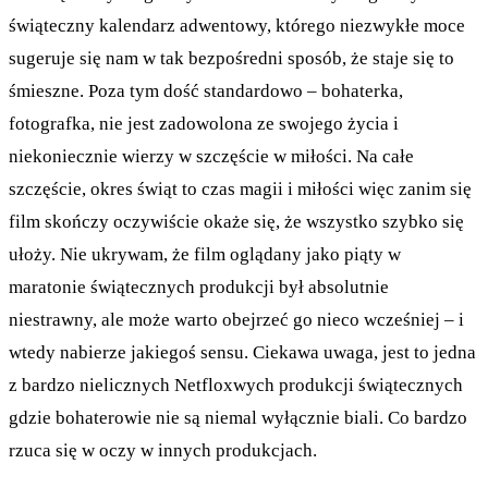
świąteczny kalendarz adwentowy, którego niezwykłe moce
sugeruje się nam w tak bezpośredni sposób, że staje się to
śmieszne. Poza tym dość standardowo – bohaterka,
fotografka, nie jest zadowolona ze swojego życia i
niekoniecznie wierzy w szczęście w miłości. Na całe
szczęście, okres świąt to czas magii i miłości więc zanim się
film skończy oczywiście okaże się, że wszystko szybko się
ułoży. Nie ukrywam, że film oglądany jako piąty w
maratonie świątecznych produkcji był absolutnie
niestrawny, ale może warto obejrzeć go nieco wcześniej – i
wtedy nabierze jakiegoś sensu. Ciekawa uwaga, jest to jedna
z bardzo nielicznych Netfloxwych produkcji świątecznych
gdzie bohaterowie nie są niemal wyłącznie biali. Co bardzo
rzuca się w oczy w innych produkcjach.