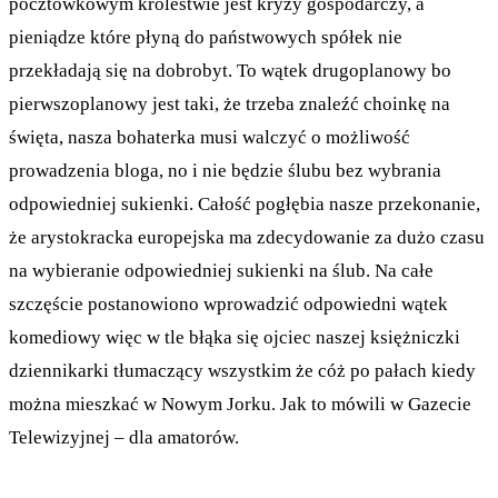
pocztówkowym królestwie jest kryzy gospodarczy, a
pieniądze które płyną do państwowych spółek nie
przekładają się na dobrobyt. To wątek drugoplanowy bo
pierwszoplanowy jest taki, że trzeba znaleźć choinkę na
święta, nasza bohaterka musi walczyć o możliwość
prowadzenia bloga, no i nie będzie ślubu bez wybrania
odpowiedniej sukienki. Całość pogłębia nasze przekonanie,
że arystokracka europejska ma zdecydowanie za dużo czasu
na wybieranie odpowiedniej sukienki na ślub. Na całe
szczęście postanowiono wprowadzić odpowiedni wątek
komediowy więc w tle błąka się ojciec naszej księżniczki
dziennikarki tłumaczący wszystkim że cóż po pałach kiedy
można mieszkać w Nowym Jorku. Jak to mówili w Gazecie
Telewizyjnej – dla amatorów.