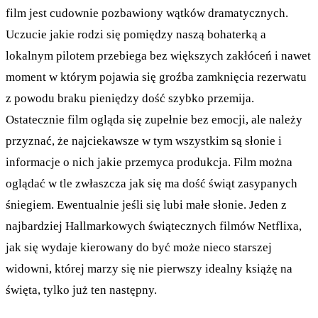
film jest cudownie pozbawiony wątków dramatycznych.
Uczucie jakie rodzi się pomiędzy naszą bohaterką a
lokalnym pilotem przebiega bez większych zakłóceń i nawet
moment w którym pojawia się groźba zamknięcia rezerwatu
z powodu braku pieniędzy dość szybko przemija.
Ostatecznie film ogląda się zupełnie bez emocji, ale należy
przyznać, że najciekawsze w tym wszystkim są słonie i
informacje o nich jakie przemyca produkcja. Film można
oglądać w tle zwłaszcza jak się ma dość świąt zasypanych
śniegiem. Ewentualnie jeśli się lubi małe słonie. Jeden z
najbardziej Hallmarkowych świątecznych filmów Netflixa,
jak się wydaje kierowany do być może nieco starszej
widowni, której marzy się nie pierwszy idealny książę na
święta, tylko już ten następny.