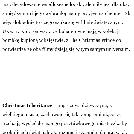
ma zdecydowanie współczesne loczki, ale miły jest dla oka,
a między nim i jego wybranką mamy przyjemną chemię. Tak
więc dokładnie to czego szuka się w filmie świątecznym.
Uważny widz zauważy, że bohaterowie mają w kolekcji
bombkę kupioną w księstwie, z The Christmas Prince co
potwierdza że oba filmy dzieją się w tym samym universum.
Christmas Inheritance
– imprezowa dziewczyna, z
wielkiego miasta, zachowuje się tak kompromitująco, że
trzeba ją wysłać do małego pocztówkowego miasteczka by
w okolicach świąt nabrała rozumu i szacunku do pracy, tak