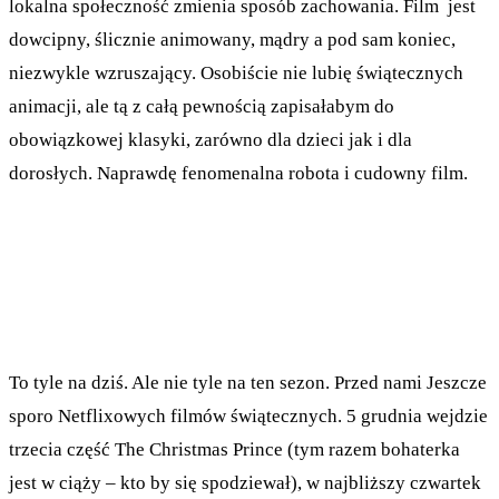
lokalna społeczność zmienia sposób zachowania. Film jest
dowcipny, ślicznie animowany, mądry a pod sam koniec,
niezwykle wzruszający. Osobiście nie lubię świątecznych
animacji, ale tą z całą pewnością zapisałabym do
obowiązkowej klasyki, zarówno dla dzieci jak i dla
dorosłych. Naprawdę fenomenalna robota i cudowny film.
To tyle na dziś. Ale nie tyle na ten sezon. Przed nami Jeszcze
sporo Netflixowych filmów świątecznych. 5 grudnia wejdzie
trzecia część The Christmas Prince (tym razem bohaterka
jest w ciąży – kto by się spodziewał), w najbliższy czwartek