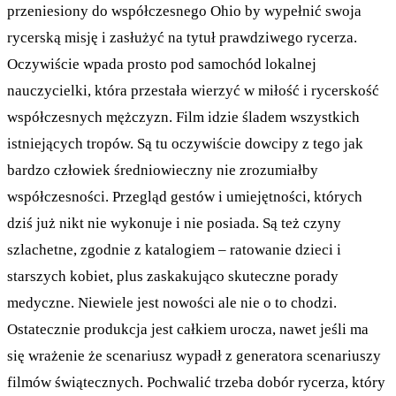
przeniesiony do współczesnego Ohio by wypełnić swoja
rycerską misję i zasłużyć na tytuł prawdziwego rycerza.
Oczywiście wpada prosto pod samochód lokalnej
nauczycielki, która przestała wierzyć w miłość i rycerskość
współczesnych mężczyzn. Film idzie śladem wszystkich
istniejących tropów. Są tu oczywiście dowcipy z tego jak
bardzo człowiek średniowieczny nie zrozumiałby
współczesności. Przegląd gestów i umiejętności, których
dziś już nikt nie wykonuje i nie posiada. Są też czyny
szlachetne, zgodnie z katalogiem – ratowanie dzieci i
starszych kobiet, plus zaskakująco skuteczne porady
medyczne. Niewiele jest nowości ale nie o to chodzi.
Ostatecznie produkcja jest całkiem urocza, nawet jeśli ma
się wrażenie że scenariusz wypadł z generatora scenariuszy
filmów świątecznych. Pochwalić trzeba dobór rycerza, który