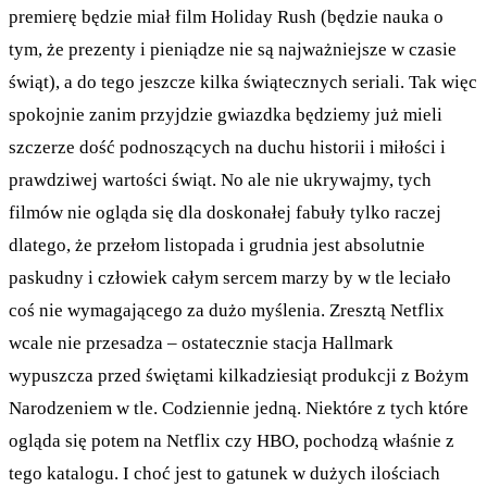
premierę będzie miał film Holiday Rush (będzie nauka o
tym, że prezenty i pieniądze nie są najważniejsze w czasie
świąt), a do tego jeszcze kilka świątecznych seriali. Tak więc
spokojnie zanim przyjdzie gwiazdka będziemy już mieli
szczerze dość podnoszących na duchu historii i miłości i
prawdziwej wartości świąt. No ale nie ukrywajmy, tych
filmów nie ogląda się dla doskonałej fabuły tylko raczej
dlatego, że przełom listopada i grudnia jest absolutnie
paskudny i człowiek całym sercem marzy by w tle leciało
coś nie wymagającego za dużo myślenia. Zresztą Netflix
wcale nie przesadza – ostatecznie stacja Hallmark
wypuszcza przed świętami kilkadziesiąt produkcji z Bożym
Narodzeniem w tle. Codziennie jedną. Niektóre z tych które
ogląda się potem na Netflix czy HBO, pochodzą właśnie z
tego katalogu. I choć jest to gatunek w dużych ilościach