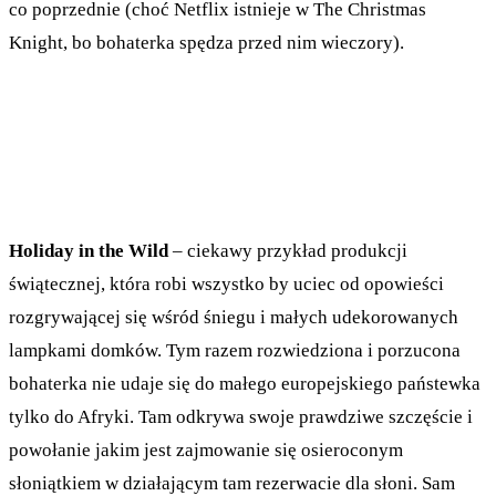
co poprzednie (choć Netflix istnieje w The Christmas
Knight, bo bohaterka spędza przed nim wieczory).
Holiday in the Wild
– ciekawy przykład produkcji
świątecznej, która robi wszystko by uciec od opowieści
rozgrywającej się wśród śniegu i małych udekorowanych
lampkami domków. Tym razem rozwiedziona i porzucona
bohaterka nie udaje się do małego europejskiego państewka
tylko do Afryki. Tam odkrywa swoje prawdziwe szczęście i
powołanie jakim jest zajmowanie się osieroconym
słoniątkiem w działającym tam rezerwacie dla słoni. Sam