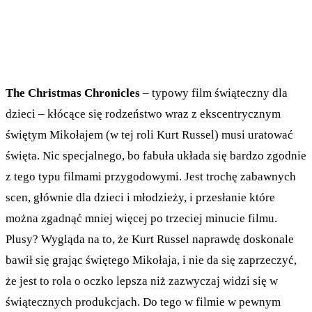
The Christmas Chronicles
– typowy film świąteczny dla
dzieci – kłócące się rodzeństwo wraz z ekscentrycznym
świętym Mikołajem (w tej roli Kurt Russel) musi uratować
święta. Nic specjalnego, bo fabuła układa się bardzo zgodnie
z tego typu filmami przygodowymi. Jest trochę zabawnych
scen, głównie dla dzieci i młodzieży, i przesłanie które
można zgadnąć mniej więcej po trzeciej minucie filmu.
Plusy? Wygląda na to, że Kurt Russel naprawdę doskonale
bawił się grając świętego Mikołaja, i nie da się zaprzeczyć,
że jest to rola o oczko lepsza niż zazwyczaj widzi się w
świątecznych produkcjach. Do tego w filmie w pewnym