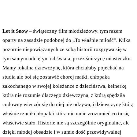
Let it Snow
– świąteczny film młodzieżowy, tym razem
oparty na zasadzie podobnej do „To właśnie miłość”. Kilka
pozornie niepowiązanych ze sobą historii rozgrywa się w
tym samym odciętym od świata, przez śnieżycę miasteczku.
Mamy lokalną dziewczynę, która chciałaby pojechać na
studia ale boi się zostawić chorej matki, chłopaka
zakochanego w swojej koleżance z dzieciństwa, kelnerkę
która nie rozumie dlaczego dziewczyna, z którą spędziła
cudowny wieczór się do niej nie odzywa, i dziewczynę którą
właśnie rzucił chłopak i która nie umie zrozumieć co tu się
właściwie stało. Historie nie są szczególnie oryginalne, ale
dzięki młodej obsadzie i w sumie dość przewidywalnej