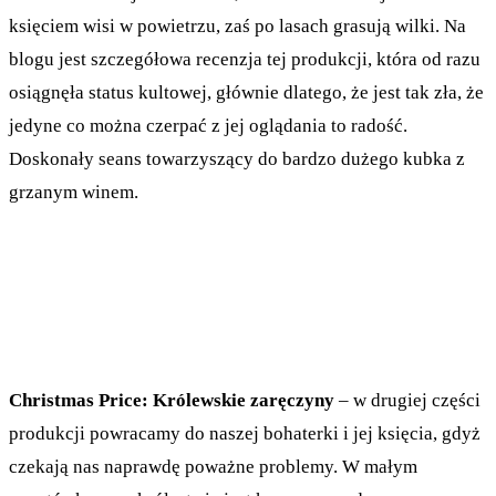
księciem wisi w powietrzu, zaś po lasach grasują wilki. Na
blogu jest szczegółowa recenzja tej produkcji, która od razu
osiągnęła status kultowej, głównie dlatego, że jest tak zła, że
jedyne co można czerpać z jej oglądania to radość.
Doskonały seans towarzyszący do bardzo dużego kubka z
grzanym winem.
Christmas Price: Królewskie zaręczyny
– w drugiej części
produkcji powracamy do naszej bohaterki i jej księcia, gdyż
czekają nas naprawdę poważne problemy. W małym