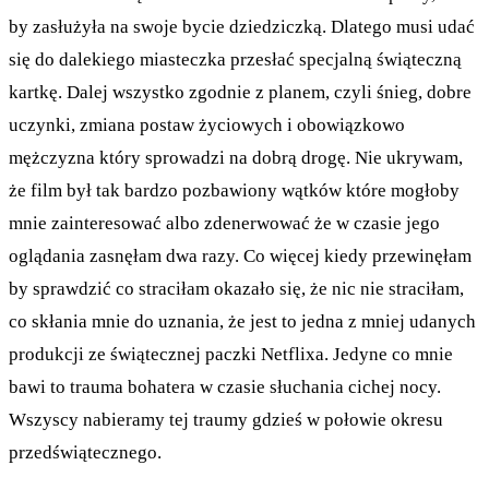
by zasłużyła na swoje bycie dziedziczką. Dlatego musi udać
się do dalekiego miasteczka przesłać specjalną świąteczną
kartkę. Dalej wszystko zgodnie z planem, czyli śnieg, dobre
uczynki, zmiana postaw życiowych i obowiązkowo
mężczyzna który sprowadzi na dobrą drogę. Nie ukrywam,
że film był tak bardzo pozbawiony wątków które mogłoby
mnie zainteresować albo zdenerwować że w czasie jego
oglądania zasnęłam dwa razy. Co więcej kiedy przewinęłam
by sprawdzić co straciłam okazało się, że nic nie straciłam,
co skłania mnie do uznania, że jest to jedna z mniej udanych
produkcji ze świątecznej paczki Netflixa. Jedyne co mnie
bawi to trauma bohatera w czasie słuchania cichej nocy.
Wszyscy nabieramy tej traumy gdzieś w połowie okresu
przedświątecznego.