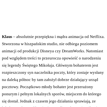
Klaus
– absolutnie przepiękna i mądra animacja od Netflixa.
Stworzona w hiszpańskim studio, nie odbiega poziomem
animacji od produkcji Disneya czy DreamWorks. Natomiast
pod względem treści to przeurocza opowieść o narodzeniu
się legendy Świętego Mikołaja. Głównym bohaterem jest
rozpieszczony syn naczelnika poczty, który zostaje wysłany
na daleką północ by tam założył dobrze działający urząd
pocztowy. Początkowo młody bohater jest przerażony
ponurym i pełnym lokalnych sporów, miejscem do którego
się dostał. Jednak z czasem jego działania sprawiają, ze