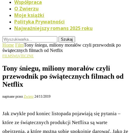
Współpraca
O Zwierzu
Moje książki
Polityka Prywatności
Najważniejszy romans 2025 roku
Szukaj
Home
Film
Tony śniegu, miliony morałów czyli przewodnik po
świątecznych filmach od Netflix
FILM
ŚWIĄTECZNE
Tony śniegu, miliony morałów czyli
przewodnik po świątecznych filmach od
Netflix
napisane przez
Zwierz
24/11/2019
Jak zwykle pod koniec listopada pojawiają się pytania –
które ze świątecznych produkcji Netflixa są warte
obejrzenia, a które można sobie spokojnie darować. Jako że