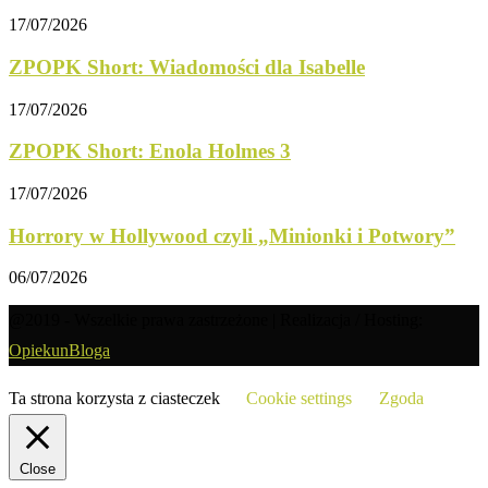
17/07/2026
ZPOPK Short: Wiadomości dla Isabelle
17/07/2026
ZPOPK Short: Enola Holmes 3
17/07/2026
Horrory w Hollywood czyli „Minionki i Potwory”
06/07/2026
@2019 - Wszelkie prawa zastrzeżone | Realizacja / Hosting:
OpiekunBloga
Ta strona korzysta z ciasteczek
Cookie settings
Zgoda
Close