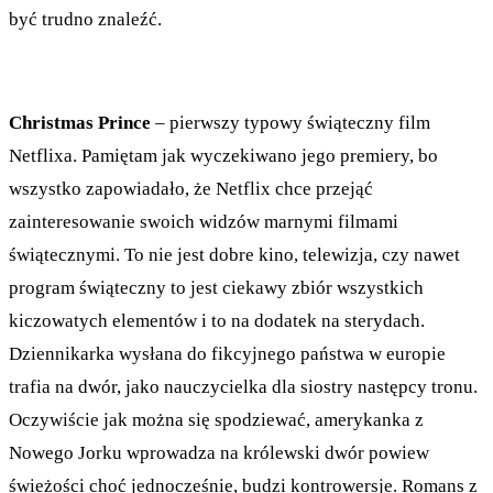
być trudno znaleźć.
Christmas Prince
– pierwszy typowy świąteczny film
Netflixa. Pamiętam jak wyczekiwano jego premiery, bo
wszystko zapowiadało, że Netflix chce przejąć
zainteresowanie swoich widzów marnymi filmami
świątecznymi. To nie jest dobre kino, telewizja, czy nawet
program świąteczny to jest ciekawy zbiór wszystkich
kiczowatych elementów i to na dodatek na sterydach.
Dziennikarka wysłana do fikcyjnego państwa w europie
trafia na dwór, jako nauczycielka dla siostry następcy tronu.
Oczywiście jak można się spodziewać, amerykanka z
Nowego Jorku wprowadza na królewski dwór powiew
świeżości choć jednocześnie, budzi kontrowersje. Romans z