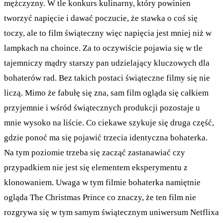
mężczyzny. W tle konkurs kulinarny, który powinien
tworzyć napięcie i dawać poczucie, że stawka o coś się
toczy, ale to film świąteczny więc napięcia jest mniej niż w
lampkach na choince. Za to oczywiście pojawia się w tle
tajemniczy mądry starszy pan udzielający kluczowych dla
bohaterów rad. Bez takich postaci świąteczne filmy się nie
liczą. Mimo że fabułę się zna, sam film ogląda się całkiem
przyjemnie i wśród świątecznych produkcji pozostaje u
mnie wysoko na liście. Co ciekawe szykuje się druga część,
gdzie ponoć ma się pojawić trzecia identyczna bohaterka.
Na tym poziomie trzeba się zacząć zastanawiać czy
przypadkiem nie jest się elementem eksperymentu z
klonowaniem. Uwaga w tym filmie bohaterka namiętnie
ogląda The Christmas Prince co znaczy, że ten film nie
rozgrywa się w tym samym świątecznym uniwersum Netflixa