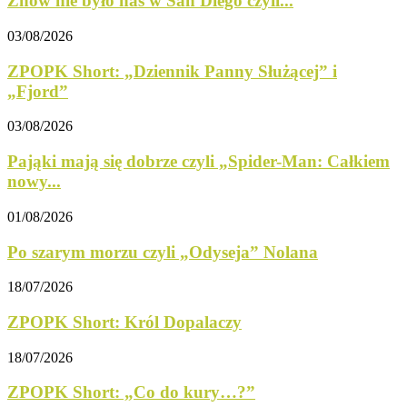
Znów nie było nas w San Diego czyli...
03/08/2026
ZPOPK Short: „Dziennik Panny Służącej” i
„Fjord”
03/08/2026
Pająki mają się dobrze czyli „Spider-Man: Całkiem
nowy...
01/08/2026
Po szarym morzu czyli „Odyseja” Nolana
18/07/2026
ZPOPK Short: Król Dopalaczy
18/07/2026
ZPOPK Short: „Co do kury…?”