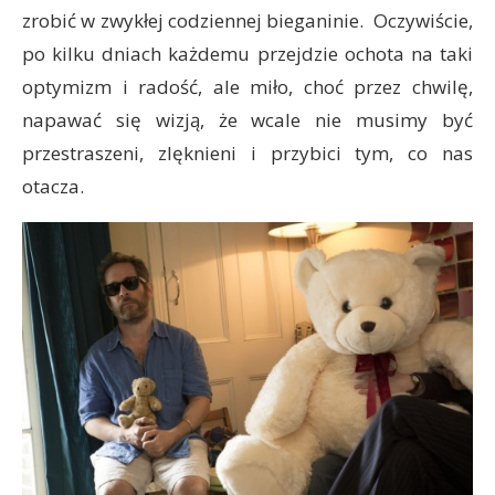
zrobić w zwykłej codziennej bieganinie. Oczywiście,
po kilku dniach każdemu przejdzie ochota na taki
optymizm i radość, ale miło, choć przez chwilę,
napawać się wizją, że wcale nie musimy być
przestraszeni, zlęknieni i przybici tym, co nas
otacza.