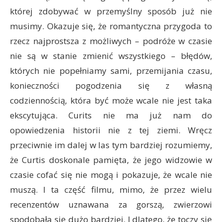
której zdobywać w przemyślny sposób już nie
musimy. Okazuje się, że romantyczna przygoda to
rzecz najprostsza z możliwych – podróże w czasie
nie są w stanie zmienić wszystkiego – błędów,
których nie popełniamy sami, przemijania czasu,
konieczności pogodzenia się z własną
codziennością, która być może wcale nie jest taka
ekscytująca. Curits nie ma już nam do
opowiedzenia historii nie z tej ziemi. Wręcz
przeciwnie im dalej w las tym bardziej rozumiemy,
że Curtis doskonale pamięta, że jego widzowie w
czasie cofać się nie mogą i pokazuje, że wcale nie
muszą. I ta część filmu, mimo, że przez wielu
recenzentów uznawana za gorszą, zwierzowi
spodobała się dużo bardziej. I dlatego, że toczy się