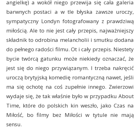
angielkę) a wokół niego przewija się cała galeria
barwnych postaci a w tle błyska zawsze uroczy,
sympatyczny Londyn fotografowany z prawdziwą
miłością. Ale to nie jest cały przepis, najważniejszy
składnik to odrobina melancholii i smutku dodana
do pełnego radości filmu. Ot i cały przepis. Niestety
bycie twórcą gatunku może niekiedy oznaczać, że
jest się do niego przywiązanym. I trzeba nakręcić
uroczą brytyjską komedię romantyczną nawet, jeśli
ma się ochotę na coś zupełnie innego. Zwierzowi
wydaje się, że tak właśnie było w przypadku About
Time, które do polskich kin weszło, jako Czas na
Miłość, bo filmy bez Miłości w tytule nie mają
sensu.