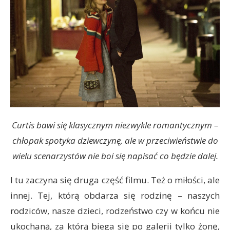
Curtis bawi się klasycznym niezwykle romantycznym –
chłopak spotyka dziewczynę, ale w przeciwieństwie do
wielu scenarzystów nie boi się napisać co będzie dalej.
I tu zaczyna się druga część filmu. Też o miłości, ale
innej. Tej, którą obdarza się rodzinę – naszych
rodziców, nasze dzieci, rodzeństwo czy w końcu nie
ukochaną, za którą biega się po galerii tylko żonę,