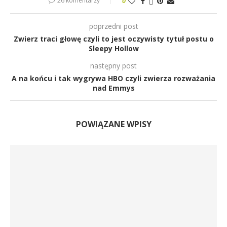
26 komentarzy
0
poprzedni post
Zwierz traci głowę czyli to jest oczywisty tytuł postu o
Sleepy Hollow
następny post
A na końcu i tak wygrywa HBO czyli zwierza rozważania
nad Emmys
POWIĄZANE WPISY