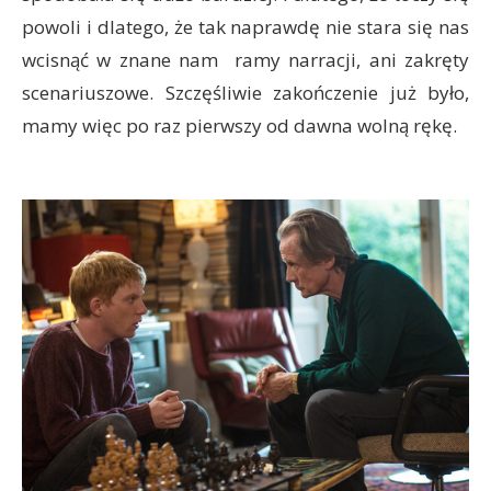
powoli i dlatego, że tak naprawdę nie stara się nas
wcisnąć w znane nam ramy narracji, ani zakręty
scenariuszowe. Szczęśliwie zakończenie już było,
mamy więc po raz pierwszy od dawna wolną rękę.