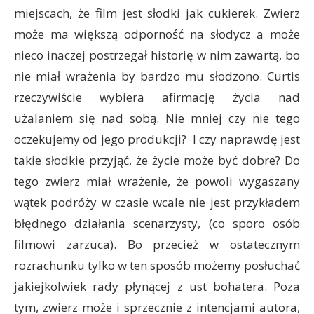
miejscach, że film jest słodki jak cukierek. Zwierz
może ma większą odporność na słodycz a może
nieco inaczej postrzegał historię w nim zawartą, bo
nie miał wrażenia by bardzo mu słodzono. Curtis
rzeczywiście wybiera afirmację życia nad
użalaniem się nad sobą. Nie mniej czy nie tego
oczekujemy od jego produkcji? I czy naprawdę jest
takie słodkie przyjąć, że życie może być dobre? Do
tego zwierz miał wrażenie, że powoli wygaszany
wątek podróży w czasie wcale nie jest przykładem
błędnego działania scenarzysty, (co sporo osób
filmowi zarzuca). Bo przecież w ostatecznym
rozrachunku tylko w ten sposób możemy posłuchać
jakiejkolwiek rady płynącej z ust bohatera. Poza
tym, zwierz może i sprzecznie z intencjami autora,