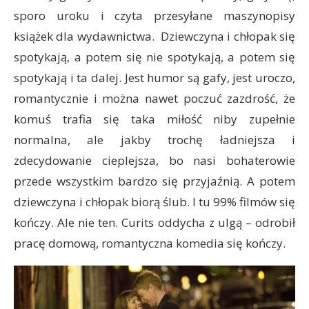
sporo uroku i czyta przesyłane maszynopisy
książek dla wydawnictwa. Dziewczyna i chłopak się
spotykają, a potem się nie spotykają, a potem się
spotykają i ta dalej. Jest humor są gafy, jest uroczo,
romantycznie i można nawet poczuć zazdrość, że
komuś trafia się taka miłość niby zupełnie
normalna, ale jakby trochę ładniejsza i
zdecydowanie cieplejsza, bo nasi bohaterowie
przede wszystkim bardzo się przyjaźnią. A potem
dziewczyna i chłopak biorą ślub. I tu 99% filmów się
kończy. Ale nie ten. Curits oddycha z ulgą – odrobił
pracę domową, romantyczna komedia się kończy.