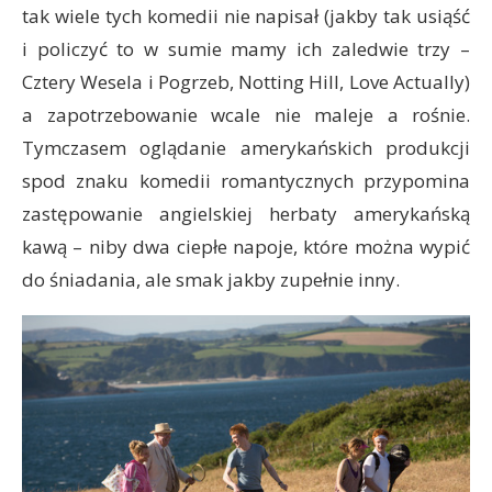
tak wiele tych komedii nie napisał (jakby tak usiąść
i policzyć to w sumie mamy ich zaledwie trzy –
Cztery Wesela i Pogrzeb, Notting Hill, Love Actually)
a zapotrzebowanie wcale nie maleje a rośnie.
Tymczasem oglądanie amerykańskich produkcji
spod znaku komedii romantycznych przypomina
zastępowanie angielskiej herbaty amerykańską
kawą – niby dwa ciepłe napoje, które można wypić
do śniadania, ale smak jakby zupełnie inny.