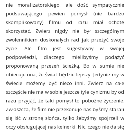
nie moralizatorskiego, ale dość sympatycznie
podsuwającego pewien pomysł (nie bardzo
skomplikowany) filmu od razu miał ochotę
skorzystać. Zwierz nigdy nie był szczególnym
zwolennikiem doskonałych rad jak przeżyć swoje
życie. Ale film jest sugestywny w swojej
podpowiedzi, dlaczego mielibyśmy podążyć
proponowaną przezeń ścieżką. Bo w sumie nie
obiecuje ona, że świat będzie lepszy. Jedynie my w
świecie możemy być nieco inni. Zwierz na całe
szczęście nie ma w sobie jeszcze tyle cynizmu by od
razu przyjąć, że taki pomysł to pobożne życzenie.
Zwłaszcza, że film nie przekonuje nas byśmy starali
się iść w stronę słońca, tylko żebyśmy spojrzeli w
oczy obsługującej nas kelnerki. Nic, czego nie da się