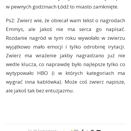
w pewnych godzinach Łódź to miasto zamknięte.
Ps2: Zwierz wie, że obiecał wam tekst o nagrodach
Emmys, ale jakoś nie ma serca go napisać.
Rozdanie nagród w tym roku wywołało w zwierzu
wyjątkowo mało emocji i tylko odrobinę irytacji.
Zwierz ma wrażenie jakby nagradzano już nie
wedle klucza, co naprawdę było najlepsze tylko co
wytypowało HBO (i w których kategoriach ma
wygrać inna kablówka). Może coś zwierz napisze,
ale jakoś tak bez entuzjazmu.