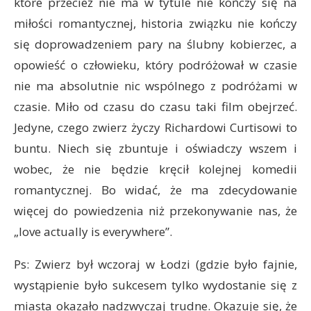
które przecież nie ma w tytule nie kończy się na
miłości romantycznej, historia związku nie kończy
się doprowadzeniem pary na ślubny kobierzec, a
opowieść o człowieku, który podróżował w czasie
nie ma absolutnie nic wspólnego z podróżami w
czasie. Miło od czasu do czasu taki film obejrzeć.
Jedyne, czego zwierz życzy Richardowi Curtisowi to
buntu. Niech się zbuntuje i oświadczy wszem i
wobec, że nie będzie kręcił kolejnej komedii
romantycznej. Bo widać, że ma zdecydowanie
więcej do powiedzenia niż przekonywanie nas, że
„love actually is everywhere”.
Ps: Zwierz był wczoraj w Łodzi (gdzie było fajnie,
wystąpienie było sukcesem tylko wydostanie się z
miasta okazało nadzwyczaj trudne. Okazuje się, że