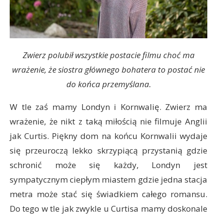
Zwierz polubił wszystkie postacie filmu choć ma
wrażenie, że siostra głównego bohatera to postać nie
do końca przemyślana.
W tle zaś mamy Londyn i Kornwalię. Zwierz ma
wrażenie, że nikt z taką miłością nie filmuje Anglii
jak Curtis. Piękny dom na końcu Kornwalii wydaje
się przeuroczą lekko skrzypiącą przystanią gdzie
schronić może się każdy, Londyn jest
sympatycznym ciepłym miastem gdzie jedna stacja
metra może stać się świadkiem całego romansu.
Do tego w tle jak zwykle u Curtisa mamy doskonale