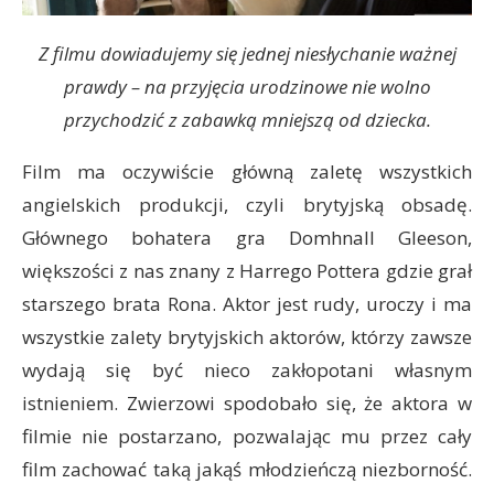
Z filmu dowiadujemy się jednej niesłychanie ważnej
prawdy – na przyjęcia urodzinowe nie wolno
przychodzić z zabawką mniejszą od dziecka.
Film ma oczywiście główną zaletę wszystkich
angielskich produkcji, czyli brytyjską obsadę.
Głównego bohatera gra Domhnall Gleeson,
większości z nas znany z Harrego Pottera gdzie grał
starszego brata Rona. Aktor jest rudy, uroczy i ma
wszystkie zalety brytyjskich aktorów, którzy zawsze
wydają się być nieco zakłopotani własnym
istnieniem. Zwierzowi spodobało się, że aktora w
filmie nie postarzano, pozwalając mu przez cały
film zachować taką jakąś młodzieńczą niezborność.