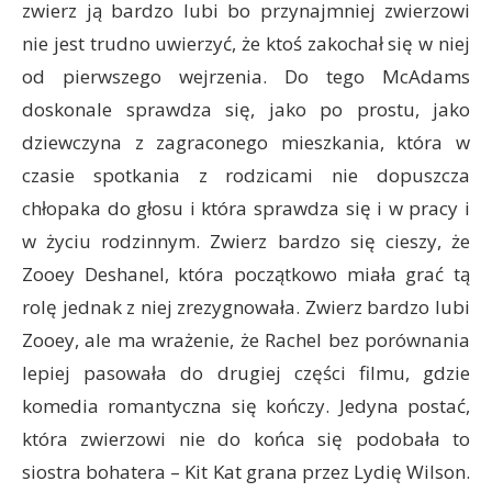
zwierz ją bardzo lubi bo przynajmniej zwierzowi
nie jest trudno uwierzyć, że ktoś zakochał się w niej
od pierwszego wejrzenia. Do tego McAdams
doskonale sprawdza się, jako po prostu, jako
dziewczyna z zagraconego mieszkania, która w
czasie spotkania z rodzicami nie dopuszcza
chłopaka do głosu i która sprawdza się i w pracy i
w życiu rodzinnym. Zwierz bardzo się cieszy, że
Zooey Deshanel, która początkowo miała grać tą
rolę jednak z niej zrezygnowała. Zwierz bardzo lubi
Zooey, ale ma wrażenie, że Rachel bez porównania
lepiej pasowała do drugiej części filmu, gdzie
komedia romantyczna się kończy. Jedyna postać,
która zwierzowi nie do końca się podobała to
siostra bohatera – Kit Kat grana przez Lydię Wilson.