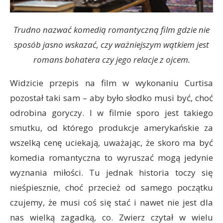
Trudno nazwać komedią romantyczną film gdzie nie
sposób jasno wskazać, czy ważniejszym wątkiem jest
romans bohatera czy jego relacje z ojcem.
Widzicie przepis na film w wykonaniu Curtisa
pozostał taki sam – aby było słodko musi być, choć
odrobina goryczy. I w filmie sporo jest takiego
smutku, od którego produkcje amerykańskie za
wszelką cenę uciekają, uważając, że skoro ma być
komedia romantyczna to wyruszać mogą jedynie
wyznania miłości. Tu jednak historia toczy się
nieśpiesznie, choć przecież od samego początku
czujemy, że musi coś się stać i nawet nie jest dla
nas wielką zagadką, co. Zwierz czytał w wielu