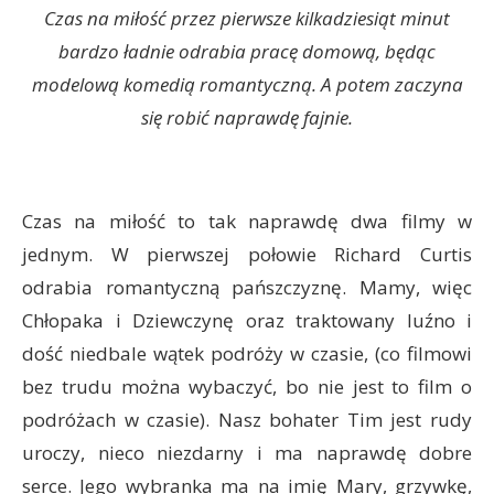
Czas na miłość przez pierwsze kilkadziesiąt minut
bardzo ładnie odrabia pracę domową, będąc
modelową komedią romantyczną. A potem zaczyna
się robić naprawdę fajnie.
Czas na miłość to tak naprawdę dwa filmy w
jednym. W pierwszej połowie Richard Curtis
odrabia romantyczną pańszczyznę. Mamy, więc
Chłopaka i Dziewczynę oraz traktowany luźno i
dość niedbale wątek podróży w czasie, (co filmowi
bez trudu można wybaczyć, bo nie jest to film o
podróżach w czasie). Nasz bohater Tim jest rudy
uroczy, nieco niezdarny i ma naprawdę dobre
serce. Jego wybranka ma na imię Mary, grzywkę,