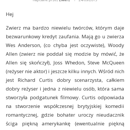
Hej
Zwierz ma bardzo niewielu twórców, którym daje
bezwarunkowy kredyt zaufania. Mają go u zwierza
Wes Anderson, (co chyba jest oczywiste), Woody
Allen (zwierz nie poddał się modzie by mówić, że
Allen się skończył), Joss Whedon, Steve McQueen
(reżyser nie aktor) i jeszcze kilku innych. Wśród nich
jest Richard Curtis dobry scenarzysta, całkiem
dobry reżyser i jedna z niewielu osób, która sama
stworzyła podgatunek filmowy. Curtis odpowiada
na stworzenie współczesnej brytyjskiej komedii
romantycznej, gdzie bohater uroczy nieudacznik
ściga piękną amerykankę (ewentualnie piękną