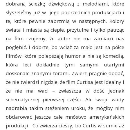
dobraną ścieżkę dźwiękową z melodiami, które
słyszeliśmy już w jego poprzednich produkcjach i
te, które pewnie zabrzmią w następnych. Kolory
świata i miasta są ciepłe, przytulne i tylko patrząc
na film czujemy, że autor nie ma zamiaru nas
pogłębić. I dobrze, bo wciąż za mało jest na półce
filmów, które polepszają humor a nie są komedią,
która leci dokładnie tymi samymi utartymi
doskonale znanymi torami. Zwierz pragnie dodać,
że nie twierdzi nigdzie, że film Curtisa jest idealny i
że nie ma wad – zwłaszcza w dość jednak
schematycznej pierwszej części. Ale swoje wady
nadrabia takim stężeniem uroku, że mógłby nim
obdarować jeszcze całe mnóstwo amerykańskich
produkcji. Co zwierza cieszy, bo Curtis w sumie aż