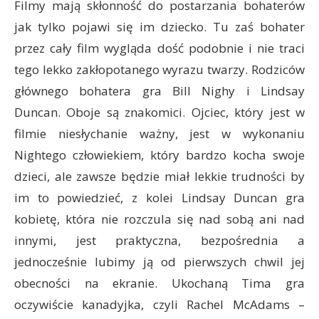
Filmy mają skłonność do postarzania bohaterów
jak tylko pojawi się im dziecko. Tu zaś bohater
przez cały film wygląda dość podobnie i nie traci
tego lekko zakłopotanego wyrazu twarzy. Rodziców
głównego bohatera gra Bill Nighy i Lindsay
Duncan. Oboje są znakomici. Ojciec, który jest w
filmie niesłychanie ważny, jest w wykonaniu
Nightego człowiekiem, który bardzo kocha swoje
dzieci, ale zawsze będzie miał lekkie trudności by
im to powiedzieć, z kolei Lindsay Duncan gra
kobietę, która nie rozczula się nad sobą ani nad
innymi, jest praktyczna, bezpośrednia a
jednocześnie lubimy ją od pierwszych chwil jej
obecności na ekranie. Ukochaną Tima gra
oczywiście kanadyjka, czyli Rachel McAdams –