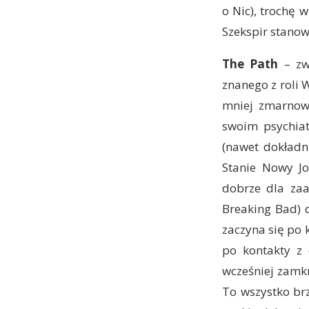
o Nic), trochę w
Szekspir stanow
The Path
– zwi
znanego z roli
mniej zmarnowa
swoim psychiat
(nawet dokładn
Stanie Nowy Jo
dobrze dla zaa
Breaking Bad) 
zaczyna się po 
po kontakty z 
wcześniej zamkn
To wszystko brz