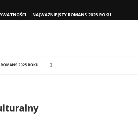
RYWATNOŚCI
NAJWAŻNIEJSZY ROMANS 2025 ROKU
 ROMANS 2025 ROKU
ulturalny