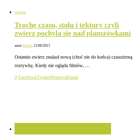
Ogólnie
Trochę czasu, stołu i tektury czyli
zwierz pochyla się nad planszówkami
autor
Zwierz
21/06/2015
Ostatnio zwierz znalazł nową (choć nie do końca) czasożerną
rozrywkę. Kiedy nie ogląda filmów, …
0
Facebook
Twitter
Pinterest
Email