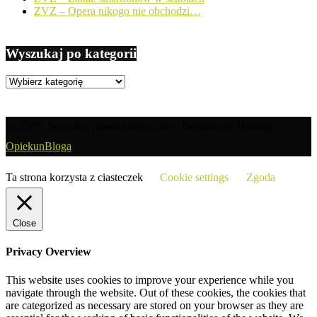
ZVZ – Opera nikogo nie obchodzi…
Wyszukaj po kategorii
Wyszukaj
po
kategorii
@2019 - Wszelkie prawa zastrzeżone | Realizacja / Hosting:
OpiekunBloga
Ta strona korzysta z ciasteczek
Cookie settings
Zgoda
Close
Privacy Overview
This website uses cookies to improve your experience while you
navigate through the website. Out of these cookies, the cookies that
are categorized as necessary are stored on your browser as they are