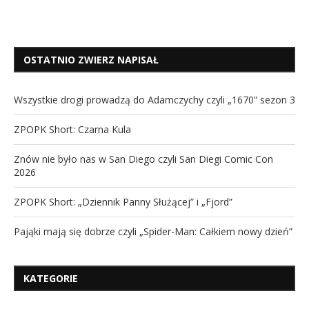
OSTATNIO ZWIERZ NAPISAŁ
Wszystkie drogi prowadzą do Adamczychy czyli „1670” sezon 3
ZPOPK Short: Czarna Kula
Znów nie było nas w San Diego czyli San Diegi Comic Con
2026
ZPOPK Short: „Dziennik Panny Służącej” i „Fjord”
Pająki mają się dobrze czyli „Spider-Man: Całkiem nowy dzień”
KATEGORIE