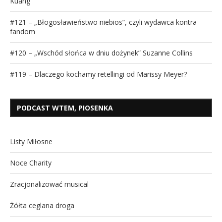
Kuang
#121 – „Błogosławieństwo niebios”, czyli wydawca kontra
fandom
#120 – „Wschód słońca w dniu dożynek” Suzanne Collins
#119 – Dlaczego kochamy retellingi od Marissy Meyer?
PODCAST WTEM, PIOSENKA
Listy Miłosne
Noce Charity
Zracjonalizować musical
Żółta ceglana droga