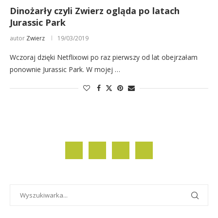
Dinożarły czyli Zwierz ogląda po latach
Jurassic Park
autor
Zwierz
19/03/2019
Wczoraj dzięki Netflixowi po raz pierwszy od lat obejrzałam
ponownie Jurassic Park. W mojej …