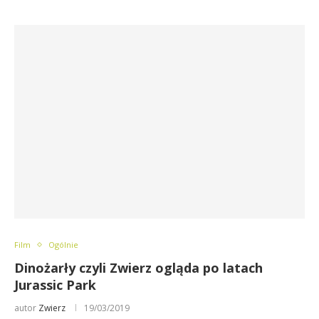
Film
Ogólnie
Dinożarły czyli Zwierz ogląda po latach
Jurassic Park
autor
Zwierz
19/03/2019