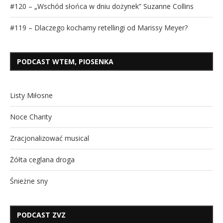
#120 – „Wschód słońca w dniu dożynek” Suzanne Collins
#119 – Dlaczego kochamy retellingi od Marissy Meyer?
PODCAST WTEM, PIOSENKA
Listy Miłosne
Noce Charity
Zracjonalizować musical
Żółta ceglana droga
Śnieżne sny
PODCAST ZVZ