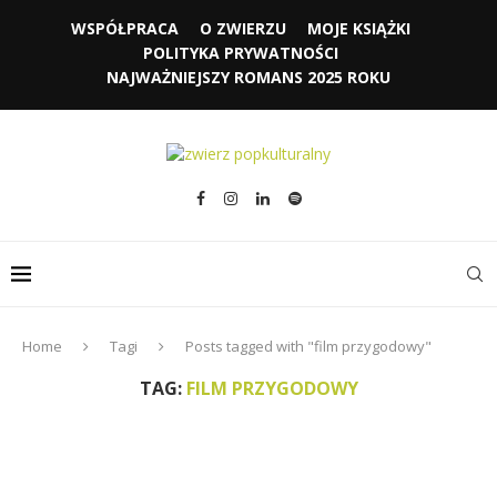
WSPÓŁPRACA
O ZWIERZU
MOJE KSIĄŻKI
POLITYKA PRYWATNOŚCI
NAJWAŻNIEJSZY ROMANS 2025 ROKU
Home
Tagi
Posts tagged with "film przygodowy"
TAG:
FILM PRZYGODOWY