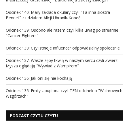
Odcinek 140: Mary zakłada okulary czyli "Ta inna siostra
Bennet" z udziałem Alicji Ubranik-Kopeć
Odcinek 139: Osobno ale razem czyli kilka uwag po streamie
"Cancer Fighters"
Odcinek 138: Czy istnieje influencer odpowidzialny społecznie
Odcinek 137: Wasze zęby tkwią w naszym sercu czyli Zwierz i
Mysza oglądają "Wywiad z Wampirem"
Odcinek 136: Jak oni się nie kochają
Odcinek 135: Emily Upupiona czyli TEN odcinek o "Wichrowych
Wzgórzach"
PODCAST CZYTU CZYTU