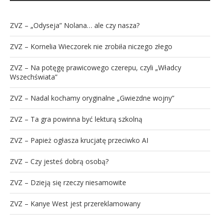
ZVZ – „Odyseja” Nolana… ale czy nasza?
ZVZ – Kornelia Wieczorek nie zrobiła niczego złego
ZVZ – Na potęgę prawicowego czerepu, czyli „Władcy
Wszechświata”
ZVZ – Nadal kochamy oryginalne „Gwiezdne wojny”
ZVZ – Ta gra powinna być lekturą szkolną
ZVZ – Papież ogłasza krucjatę przeciwko AI
ZVZ – Czy jesteś dobrą osobą?
ZVZ – Dzieją się rzeczy niesamowite
ZVZ – Kanye West jest przereklamowany