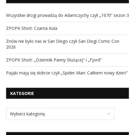
Wszystkie drogi prowadzą do Adamczychy czyli „1670” sezon 3
ZPOPK Short: Czarna Kula
Znów nie było nas w San Diego czyli San Diegi Comic Con
2026
ZPOPK Short: „Dziennik Panny Służącej” i „Fjord”
Pająki mają się dobrze czyli „Spider-Man: Całkiem nowy dzień”
KATEGORIE