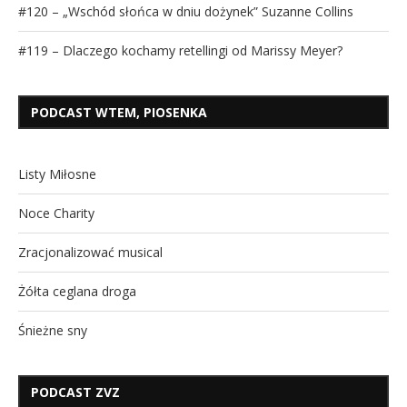
#120 – „Wschód słońca w dniu dożynek” Suzanne Collins
#119 – Dlaczego kochamy retellingi od Marissy Meyer?
PODCAST WTEM, PIOSENKA
Listy Miłosne
Noce Charity
Zracjonalizować musical
Żółta ceglana droga
Śnieżne sny
PODCAST ZVZ