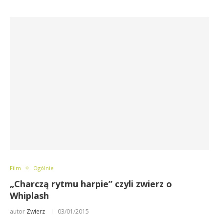
Film
Ogólnie
„Charczą rytmu harpie” czyli zwierz o
Whiplash
autor
Zwierz
03/01/2015