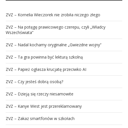
ZVZ – Kornelia Wieczorek nie zrobiła niczego złego
ZVZ – Na potęgę prawicowego czerepu, czyli „Władcy
Wszechświata”
ZVZ – Nadal kochamy oryginalne „Gwiezdne wojny”
ZVZ – Ta gra powinna być lekturą szkolną
ZVZ – Papież ogłasza krucjatę przeciwko AI
ZVZ – Czy jesteś dobrą osobą?
ZVZ – Dzieją się rzeczy niesamowite
ZVZ – Kanye West jest przereklamowany
ZVZ – Zakaz smartfonów w szkołach