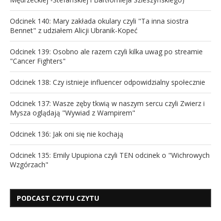
Odcinek 140: Mary zakłada okulary czyli "Ta inna siostra
Bennet" z udziałem Alicji Ubranik-Kopeć
Odcinek 139: Osobno ale razem czyli kilka uwag po streamie
"Cancer Fighters"
Odcinek 138: Czy istnieje influencer odpowidzialny społecznie
Odcinek 137: Wasze zęby tkwią w naszym sercu czyli Zwierz i
Mysza oglądają "Wywiad z Wampirem"
Odcinek 136: Jak oni się nie kochają
Odcinek 135: Emily Upupiona czyli TEN odcinek o "Wichrowych
Wzgórzach"
PODCAST CZYTU CZYTU