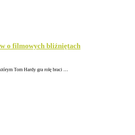
łów o filmowych bliźniętach
w którym Tom Hardy gra rolę braci …