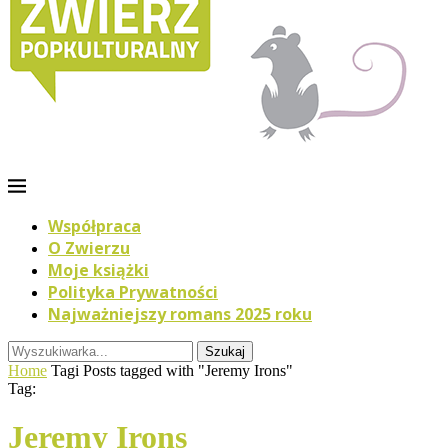
Współpraca
O Zwierzu
Moje książki
Polityka Prywatności
Najważniejszy romans 2025 roku
Szukaj
Home
Tagi
Posts tagged with "Jeremy Irons"
Tag:
Jeremy Irons