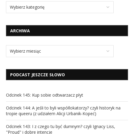
ARCHIWA
PODCAST JESZCZE SŁOWO
Odcinek 145: Kup sobie odtwarzacz płyt
Odcinek 144: A jeśli to byli współlokatorzy? czyli historyk na
tropie queeru (z udziałem Alicji Urbanik-Kopeć)
Odcinek 143: I z czego tu być dumnym? czyli Ignacy Liss,
"Proud" i dobre intencje