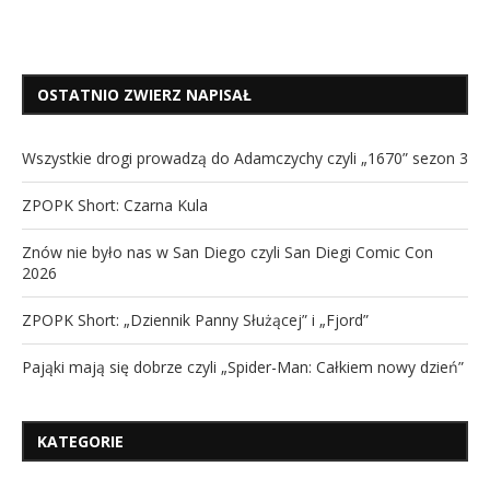
OSTATNIO ZWIERZ NAPISAŁ
Wszystkie drogi prowadzą do Adamczychy czyli „1670” sezon 3
ZPOPK Short: Czarna Kula
Znów nie było nas w San Diego czyli San Diegi Comic Con
2026
ZPOPK Short: „Dziennik Panny Służącej” i „Fjord”
Pająki mają się dobrze czyli „Spider-Man: Całkiem nowy dzień”
KATEGORIE