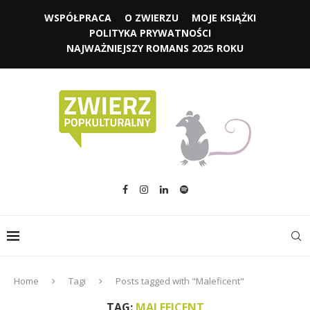
WSPÓŁPRACA
O ZWIERZU
MOJE KSIĄŻKI
POLITYKA PRYWATNOŚCI
NAJWAŻNIEJSZY ROMANS 2025 ROKU
Home
Tagi
Posts tagged with "Maleficent"
TAG:
MALEFICENT