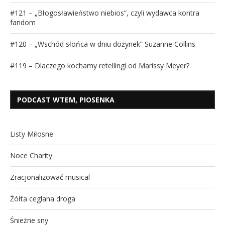
#121 – „Błogosławieństwo niebios”, czyli wydawca kontra
fandom
#120 – „Wschód słońca w dniu dożynek” Suzanne Collins
#119 – Dlaczego kochamy retellingi od Marissy Meyer?
PODCAST WTEM, PIOSENKA
Listy Miłosne
Noce Charity
Zracjonalizować musical
Żółta ceglana droga
Śnieżne sny