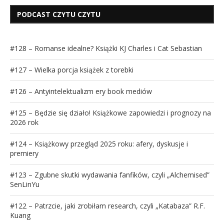
PODCAST CZYTU CZYTU
#128 – Romanse idealne? Książki KJ Charles i Cat Sebastian
#127 – Wielka porcja książek z torebki
#126 – Antyintelektualizm ery book mediów
#125 – Będzie się działo! Książkowe zapowiedzi i prognozy na
2026 rok
#124 – Książkowy przegląd 2025 roku: afery, dyskusje i
premiery
#123 – Zgubne skutki wydawania fanfików, czyli „Alchemised”
SenLinYu
#122 – Patrzcie, jaki zrobiłam research, czyli „Katabaza” R.F.
Kuang