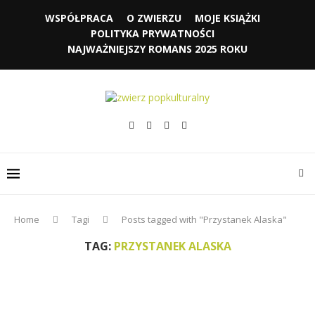
WSPÓŁPRACA
O ZWIERZU
MOJE KSIĄŻKI
POLITYKA PRYWATNOŚCI
NAJWAŻNIEJSZY ROMANS 2025 ROKU
Home
Tagi
Posts tagged with "Przystanek Alaska"
TAG:
PRZYSTANEK ALASKA