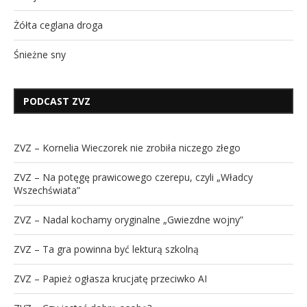
Żółta ceglana droga
Śnieżne sny
PODCAST ZVZ
ZVZ – Kornelia Wieczorek nie zrobiła niczego złego
ZVZ – Na potęgę prawicowego czerepu, czyli „Władcy
Wszechświata”
ZVZ – Nadal kochamy oryginalne „Gwiezdne wojny”
ZVZ – Ta gra powinna być lekturą szkolną
ZVZ – Papież ogłasza krucjatę przeciwko AI