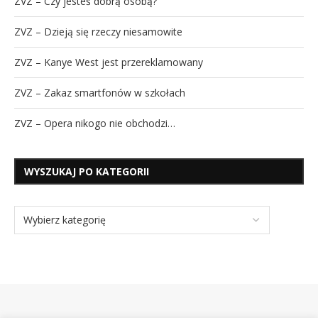
ZVZ – Czy jesteś dobrą osobą?
ZVZ – Dzieją się rzeczy niesamowite
ZVZ – Kanye West jest przereklamowany
ZVZ – Zakaz smartfonów w szkołach
ZVZ – Opera nikogo nie obchodzi…
WYSZUKAJ PO KATEGORII