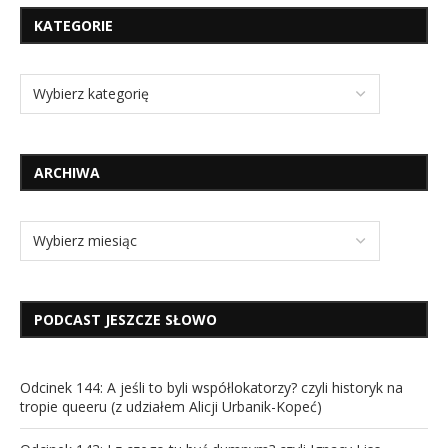
KATEGORIE
ARCHIWA
PODCAST JESZCZE SŁOWO
Odcinek 144: A jeśli to byli współlokatorzy? czyli historyk na
tropie queeru (z udziałem Alicji Urbanik-Kopeć)