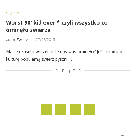
Ogólnie
Worst 90′ kid ever * czyli wszystko co
ominęło zwierza
autor
Zwierz
27/08/2015
Macie czasem wrażenie że coś was ominęło? Jeśli chodzi o
kulturę popularną zwierz pyszni …