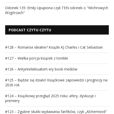
Odcinek 135: Emily Upupiona czyli TEN odcinek o "Wichrowych
Wzgórzach"
PODCAST CZYTU CZYTU
#128 – Romanse idealne? Książki KJ Charles i Cat Sebastian
#127 – Wielka porcja książek z torebki
#126 – Antyintelektualizm ery book mediów
#125 – Będzie się działo! Książkowe zapowiedzi i prognozy na
2026 rok
#124 – Książkowy przegląd 2025 roku: afery, dyskusje i
premiery
#123 – Zgubne skutki wydawania fanfików, czyli „Alchemised”