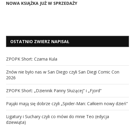
NOWA KSIĄŻKA JUŻ W SPRZEDAŻY
OSTATNIO ZWIERZ NAPISAŁ
ZPOPK Short: Czarna Kula
Znów nie było nas w San Diego czyli San Diegi Comic Con
2026
ZPOPK Short: „Dziennik Panny Służącej” i „Fjord”
Pająki mają się dobrze czyli „Spider-Man: Całkiem nowy dzień”
Ligatury i Suchary czyli co mówi do mnie Teo (edycja
dziewiąta)