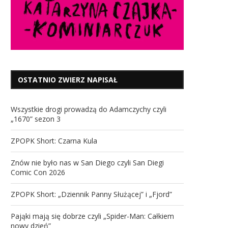
OSTATNIO ZWIERZ NAPISAŁ
Wszystkie drogi prowadzą do Adamczychy czyli
„1670” sezon 3
ZPOPK Short: Czarna Kula
Znów nie było nas w San Diego czyli San Diegi
Comic Con 2026
ZPOPK Short: „Dziennik Panny Służącej” i „Fjord”
Pająki mają się dobrze czyli „Spider-Man: Całkiem
nowy dzień”