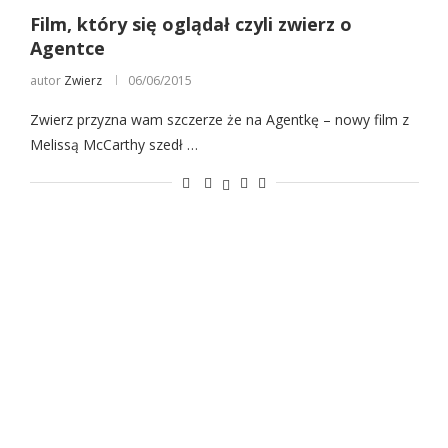
Film, który się oglądał czyli zwierz o
Agentce
autor
Zwierz
06/06/2015
Zwierz przyzna wam szczerze że na Agentkę – nowy film z
Melissą McCarthy szedł …