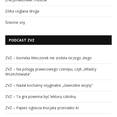
Żółta ceglana droga
Śnieżne sny
PODCAST ZVZ
ZVZ – Kornelia Wieczorek nie zrobiła niczego złego
ZVZ – Na potęgę prawicowego czerepu, czyli „Władcy
Wszechświata”
ZVZ – Nadal kochamy oryginalne „Gwiezdne wojny”
ZVZ – Ta gra powinna być lekturą szkolną
ZVZ – Papież ogłasza krucjatę przeciwko AI