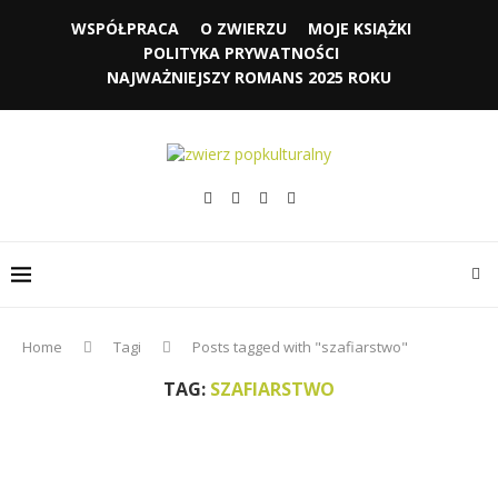
WSPÓŁPRACA
O ZWIERZU
MOJE KSIĄŻKI
POLITYKA PRYWATNOŚCI
NAJWAŻNIEJSZY ROMANS 2025 ROKU
Home
Tagi
Posts tagged with "szafiarstwo"
TAG:
SZAFIARSTWO