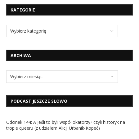
KATEGORIE
ARCHIWA
PODCAST JESZCZE SŁOWO
Odcinek 144: A jeśli to byli współlokatorzy? czyli historyk na
tropie queeru (z udziałem Alicji Urbanik-Kopeć)