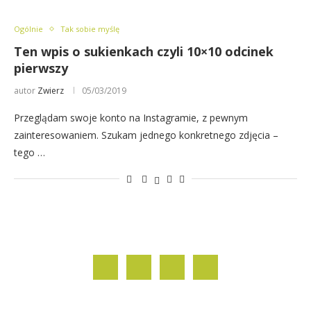
Ogólnie
Tak sobie myślę
Ten wpis o sukienkach czyli 10×10 odcinek
pierwszy
autor
Zwierz
05/03/2019
Przeglądam swoje konto na Instagramie, z pewnym
zainteresowaniem. Szukam jednego konkretnego zdjęcia –
tego …