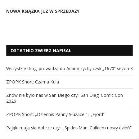
NOWA KSIĄŻKA JUŻ W SPRZEDAŻY
OSTATNIO ZWIERZ NAPISAŁ
Wszystkie drogi prowadzą do Adamczychy czyli „1670” sezon 3
ZPOPK Short: Czarna Kula
Znów nie było nas w San Diego czyli San Diegi Comic Con
2026
ZPOPK Short: „Dziennik Panny Służącej” i „Fjord”
Pająki mają się dobrze czyli „Spider-Man: Całkiem nowy dzień”