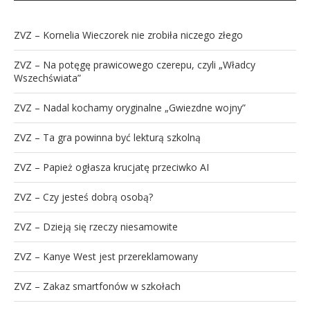
ZVZ – Kornelia Wieczorek nie zrobiła niczego złego
ZVZ – Na potęgę prawicowego czerepu, czyli „Władcy
Wszechświata”
ZVZ – Nadal kochamy oryginalne „Gwiezdne wojny”
ZVZ – Ta gra powinna być lekturą szkolną
ZVZ – Papież ogłasza krucjatę przeciwko AI
ZVZ – Czy jesteś dobrą osobą?
ZVZ – Dzieją się rzeczy niesamowite
ZVZ – Kanye West jest przereklamowany
ZVZ – Zakaz smartfonów w szkołach