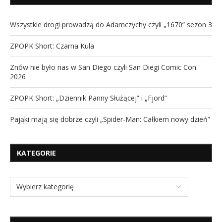
Wszystkie drogi prowadzą do Adamczychy czyli „1670” sezon 3
ZPOPK Short: Czarna Kula
Znów nie było nas w San Diego czyli San Diegi Comic Con
2026
ZPOPK Short: „Dziennik Panny Służącej” i „Fjord”
Pająki mają się dobrze czyli „Spider-Man: Całkiem nowy dzień”
KATEGORIE