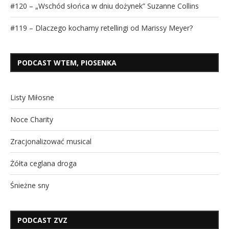
#120 – „Wschód słońca w dniu dożynek” Suzanne Collins
#119 – Dlaczego kochamy retellingi od Marissy Meyer?
PODCAST WTEM, PIOSENKA
Listy Miłosne
Noce Charity
Zracjonalizować musical
Żółta ceglana droga
Śnieżne sny
PODCAST ZVZ