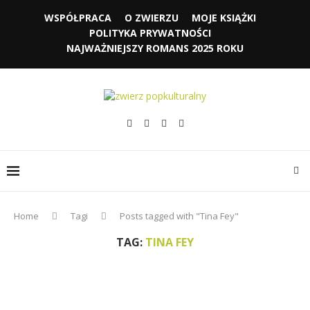
WSPÓŁPRACA
O ZWIERZU
MOJE KSIĄŻKI
POLITYKA PRYWATNOŚCI
NAJWAŻNIEJSZY ROMANS 2025 ROKU
Home
Tagi
Posts tagged with "Tina Fey"
TAG:
TINA FEY