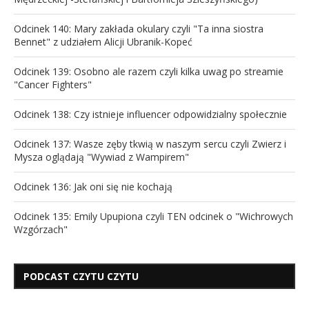
Odcinek 140: Mary zakłada okulary czyli "Ta inna siostra
Bennet" z udziałem Alicji Ubranik-Kopeć
Odcinek 139: Osobno ale razem czyli kilka uwag po streamie
"Cancer Fighters"
Odcinek 138: Czy istnieje influencer odpowidzialny społecznie
Odcinek 137: Wasze zęby tkwią w naszym sercu czyli Zwierz i
Mysza oglądają "Wywiad z Wampirem"
Odcinek 136: Jak oni się nie kochają
Odcinek 135: Emily Upupiona czyli TEN odcinek o "Wichrowych
Wzgórzach"
PODCAST CZYTU CZYTU