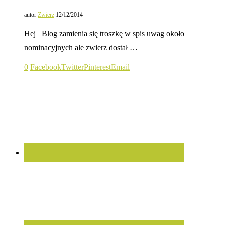
autor
Zwierz
12/12/2014
Hej Blog zamienia się troszkę w spis uwag około
nominacyjnych ale zwierz dostał …
0
Facebook
Twitter
Pinterest
Email