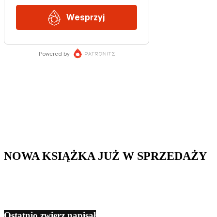
NOWA KSIĄŻKA JUŻ W SPRZEDAŻY
Ostatnio zwierz napisał