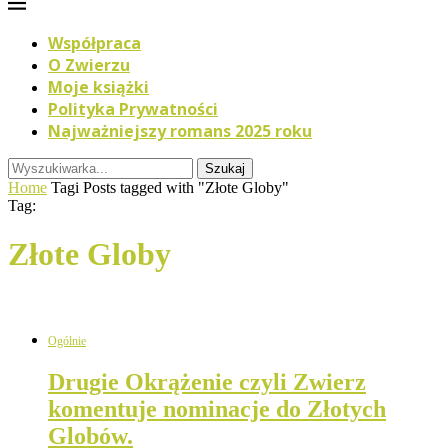
Współpraca
O Zwierzu
Moje książki
Polityka Prywatności
Najważniejszy romans 2025 roku
Szukaj
Home
Tagi
Posts tagged with "Złote Globy"
Tag:
Złote Globy
Ogólnie
Drugie Okrążenie czyli Zwierz
komentuje nominacje do Złotych
Globów.