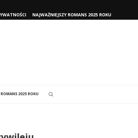
RYWATNOŚCI
NAJWAŻNIEJSZY ROMANS 2025 ROKU
 ROMANS 2025 ROKU
zywileju