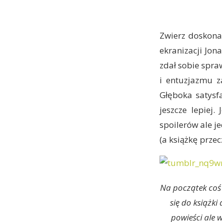
Zwierz doskona
ekranizacji Jona
zdał sobie spra
i entuzjazmu z
Głęboka satysf
jeszcze lepiej.
spoilerów ale je
(a książkę prze
Na początek coś 
się do książki
powieści ale 