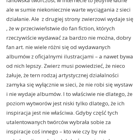
fanowska twórczość w Internecie to jedynie ładne
ale w sumie niekoniecznie warte wyciągania z sieci
działanie. Ale z drugiej strony zwierzowi wydaje się
, że w przeciwieństwie do fan fiction, których
rzeczywiście wydawać za bardzo nie można, dobry
fan art. nie wiele różni się od wydawanych
albumów z oficjalnymi ilustracjami – a nawet bywa
od nich lepszy. Zwierz musi powiedzieć, że nieco
żałuje, że tern rodzaj artystycznej działalności
zamyka się wyłącznie w sieci, że nie robi się wystaw
i nie wydaje albumów. I to właściwie nie dlatego, że
poziom wytworów jest niski tylko dlatego, że ich
inspiracja jest nie właściwa. Gdyby część tych
utalentowanych twórców wybrała sobie za
inspiracje coś innego – kto wie czy by nie