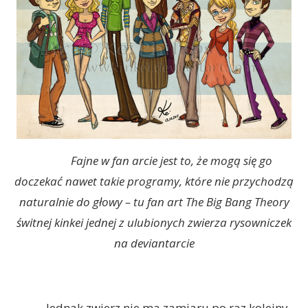
Fajne w fan arcie jest to, że mogą się go
doczekać nawet takie programy, które nie przychodzą
naturalnie do głowy – tu fan art The Big Bang Theory
świtnej kinkei jednej z ulubionych zwierza rysowniczek
na deviantarcie
Jednak zwierz nie ma zamiaru po raz kolejny