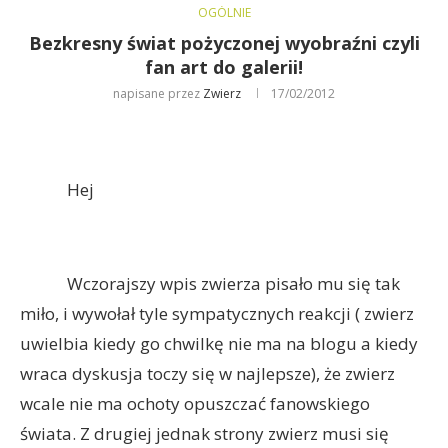
OGÓLNIE
Bezkresny świat pożyczonej wyobraźni czyli
fan art do galerii!
napisane przez
Zwierz
17/02/2012
Hej
Wczorajszy wpis zwierza pisało mu się tak
miło, i wywołał tyle sympatycznych reakcji ( zwierz
uwielbia kiedy go chwilkę nie ma na blogu a kiedy
wraca dyskusja toczy się w najlepsze), że zwierz
wcale nie ma ochoty opuszczać fanowskiego
świata. Z drugiej jednak strony zwierz musi się