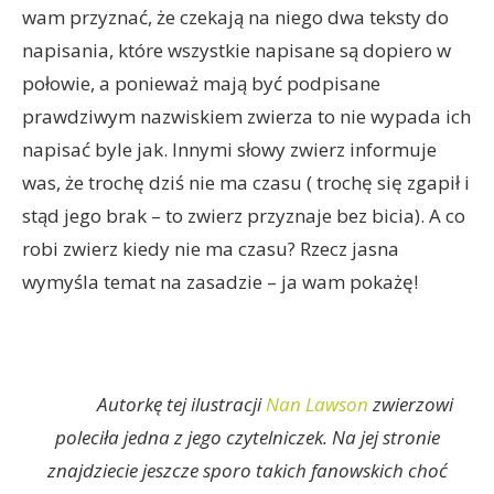
wam przyznać, że czekają na niego dwa teksty do
napisania, które wszystkie napisane są dopiero w
połowie, a ponieważ mają być podpisane
prawdziwym nazwiskiem zwierza to nie wypada ich
napisać byle jak. Innymi słowy zwierz informuje
was, że trochę dziś nie ma czasu ( trochę się zgapił i
stąd jego brak – to zwierz przyznaje bez bicia). A co
robi zwierz kiedy nie ma czasu? Rzecz jasna
wymyśla temat na zasadzie – ja wam pokażę!
Autorkę tej ilustracji
Nan Lawson
zwierzowi
poleciła jedna z jego czytelniczek. Na jej stronie
znajdziecie jeszcze sporo takich fanowskich choć