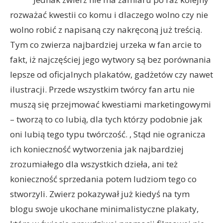
rozważać kwestii co komu i dlaczego wolno czy nie
wolno robić z napisaną czy nakręconą już treścią.
Tym co zwierza najbardziej urzeka w fan arcie to
fakt, iż najczęściej jego wytwory są bez porównania
lepsze od oficjalnych plakatów, gadżetów czy nawet
ilustracji. Przede wszystkim twórcy fan artu nie
muszą się przejmować kwestiami marketingowymi
– tworzą to co lubią, dla tych którzy podobnie jak
oni lubią tego typu twórczość. , Stąd nie ogranicza
ich konieczność wytworzenia jak najbardziej
zrozumiałego dla wszystkich dzieła, ani też
konieczność sprzedania potem ludziom tego co
stworzyli. Zwierz pokazywał już kiedyś na tym
blogu swoje ukochane minimalistyczne plakaty,