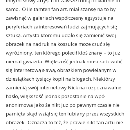
innymi słowy artyści od zawsze robią dokładnie to
samo. O ile tamten fan art. miał szansę na to by
zawisnąć w galeriach współczesny egzystuje na
peryferiach zainteresowań ludzi zajmujących się
sztuką. Artysta któremu udało się zamienić swój
obrazek na nadruk na koszulce może czuć się
wyróżniony, ten którego polecił ktoś znany – to już
niemal gwiazda. Większość jednak musi zadowolić
się internetową sławą, obrazkiem powielanym w
dziesiątkach tysięcy kopii na blogach. Niektórzy
zamienią swój internetowy Nick na rozpoznawalne
hasło, większość jednak pozostanie na wpół
anonimowa jako że nikt już po pewnym czasie nie
pamięta skąd wziął się ten lubiany przez wszystkich
obrazek. Oznacza to też, że prawie nikt fan artu nie