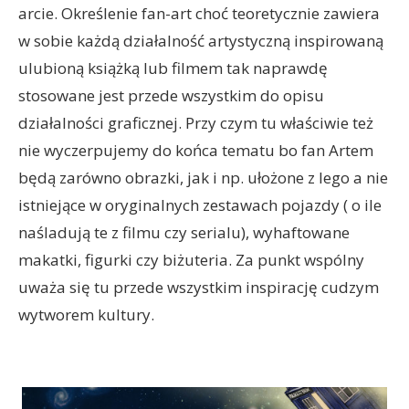
arcie. Określenie fan-art choć teoretycznie zawiera
w sobie każdą działalność artystyczną inspirowaną
ulubioną książką lub filmem tak naprawdę
stosowane jest przede wszystkim do opisu
działalności graficznej. Przy czym tu właściwie też
nie wyczerpujemy do końca tematu bo fan Artem
będą zarówno obrazki, jak i np. ułożone z lego a nie
istniejące w oryginalnych zestawach pojazdy ( o ile
naśladują te z filmu czy serialu), wyhaftowane
makatki, figurki czy biżuteria. Za punkt wspólny
uważa się tu przede wszystkim inspirację cudzym
wytworem kultury.