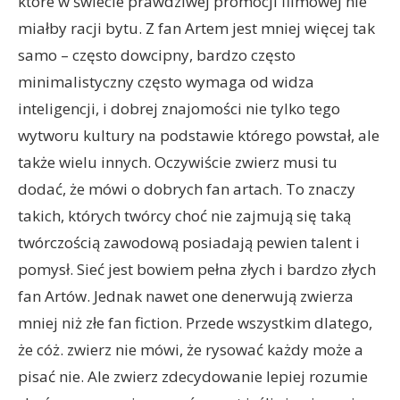
które w świecie prawdziwej promocji filmowej nie
miałby racji bytu. Z fan Artem jest mniej więcej tak
samo – często dowcipny, bardzo często
minimalistyczny często wymaga od widza
inteligencji, i dobrej znajomości nie tylko tego
wytworu kultury na podstawie którego powstał, ale
także wielu innych. Oczywiście zwierz musi tu
dodać, że mówi o dobrych fan artach. To znaczy
takich, których twórcy choć nie zajmują się taką
twórczością zawodową posiadają pewien talent i
pomysł. Sieć jest bowiem pełna złych i bardzo złych
fan Artów. Jednak nawet one denerwują zwierza
mniej niż złe fan fiction. Przede wszystkim dlatego,
że cóż. zwierz nie mówi, że rysować każdy może a
pisać nie. Ale zwierz zdecydowanie lepiej rozumie