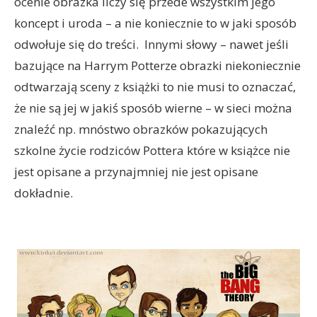
ocenie obrazka liczy się przede wszystkim jego
koncept i uroda – a nie koniecznie to w jaki sposób
odwołuje się do treści. Innymi słowy – nawet jeśli
bazujące na Harrym Potterze obrazki niekoniecznie
odtwarzają sceny z książki to nie musi to oznaczać,
że nie są jej w jakiś sposób wierne – w sieci można
znaleźć np. mnóstwo obrazków pokazujących
szkolne życie rodziców Pottera które w książce nie
jest opisane a przynajmniej nie jest opisane
dokładnie.