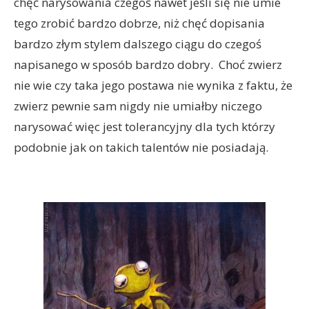
chęć narysowania czegoś nawet jeśli się nie umie
tego zrobić bardzo dobrze, niż chęć dopisania
bardzo złym stylem dalszego ciągu do czegoś
napisanego w sposób bardzo dobry. Choć zwierz
nie wie czy taka jego postawa nie wynika z faktu, że
zwierz pewnie sam nigdy nie umiałby niczego
narysować więc jest tolerancyjny dla tych którzy
podobnie jak on takich talentów nie posiadają.