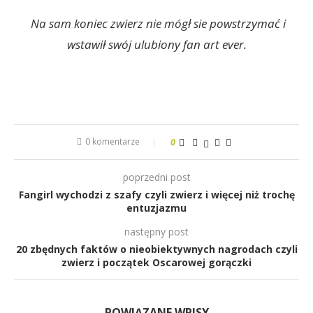
Na sam koniec zwierz nie mógł sie powstrzymać i
wstawił swój ulubiony fan art ever.
0 komentarze
0
poprzedni post
Fangirl wychodzi z szafy czyli zwierz i więcej niż trochę
entuzjazmu
następny post
20 zbędnych faktów o nieobiektywnych nagrodach czyli
zwierz i początek Oscarowej gorączki
POWIĄZANE WPISY