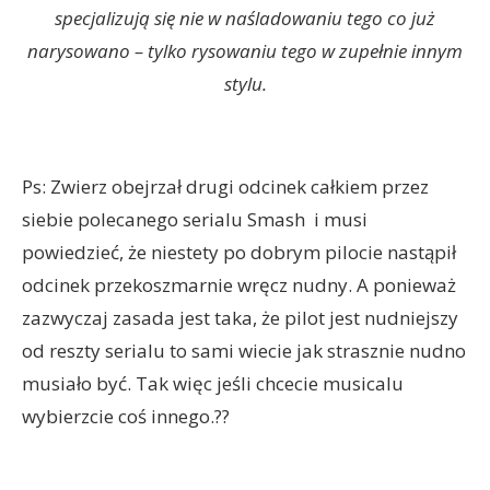
specjalizują się nie w naśladowaniu tego co już
narysowano – tylko rysowaniu tego w zupełnie innym
stylu.
Ps: Zwierz obejrzał drugi odcinek całkiem przez
siebie polecanego serialu Smash i musi
powiedzieć, że niestety po dobrym pilocie nastąpił
odcinek przekoszmarnie wręcz nudny. A ponieważ
zazwyczaj zasada jest taka, że pilot jest nudniejszy
od reszty serialu to sami wiecie jak strasznie nudno
musiało być. Tak więc jeśli chcecie musicalu
wybierzcie coś innego.??