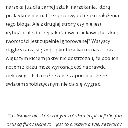
narzeka już dla samej sztuki narzekania, którą
praktykuje niemal bez przerwy od czasu założenia
tego bloga. Ale z drugiej strony czy nie jest
irytujące, ile dobrej jakościowo i ciekawej ludzkiej
twórczości jest zupełnie ignorowanej? Wszyscy
ciągle skarżą się że popkultura karmi nas co raz
większym kiczem jakby nie dostrzegali, że pod ich
nosem z kiczu może wyrosnąć coś naprawdę
ciekawego. Ech.może zwierz zapomniał, że ze
światem snobistycznym nie da się wygrać.
Co ciekawe nie skończonym źródłem inspiracji dla fan
artu są filmy Disneya – jest to ciekawe o tyle, że twórcy