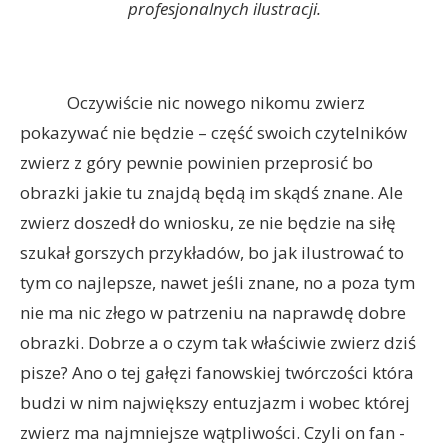
profesjonalnych ilustracji.
Oczywiście nic nowego nikomu zwierz
pokazywać nie będzie – część swoich czytelników
zwierz z góry pewnie powinien przeprosić bo
obrazki jakie tu znajdą będą im skądś znane. Ale
zwierz doszedł do wniosku, ze nie będzie na siłę
szukał gorszych przykładów, bo jak ilustrować to
tym co najlepsze, nawet jeśli znane, no a poza tym
nie ma nic złego w patrzeniu na naprawdę dobre
obrazki. Dobrze a o czym tak właściwie zwierz dziś
pisze? Ano o tej gałęzi fanowskiej twórczości która
budzi w nim największy entuzjazm i wobec której
zwierz ma najmniejsze wątpliwości. Czyli on fan -