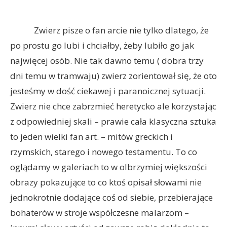
Zwierz pisze o fan arcie nie tylko dlatego, że
po prostu go lubi i chciałby, żeby lubiło go jak
najwięcej osób. Nie tak dawno temu ( dobra trzy
dni temu w tramwaju) zwierz zorientował się, że oto
jesteśmy w dość ciekawej i paranoicznej sytuacji.
Zwierz nie chce zabrzmieć heretycko ale korzystając
z odpowiedniej skali – prawie cała klasyczna sztuka
to jeden wielki fan art. – mitów greckich i
rzymskich, starego i nowego testamentu. To co
oglądamy w galeriach to w olbrzymiej większości
obrazy pokazujące to co ktoś opisał słowami nie
jednokrotnie dodające coś od siebie, przebierające
bohaterów w stroje współczesne malarzom –