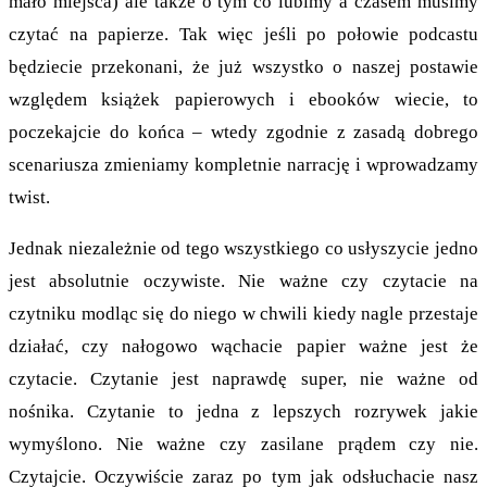
mało miejsca) ale także o tym co lubimy a czasem musimy
czytać na papierze. Tak więc jeśli po połowie podcastu
będziecie przekonani, że już wszystko o naszej postawie
względem książek papierowych i ebooków wiecie, to
poczekajcie do końca – wtedy zgodnie z zasadą dobrego
scenariusza zmieniamy kompletnie narrację i wprowadzamy
twist.
Jednak niezależnie od tego wszystkiego co usłyszycie jedno
jest absolutnie oczywiste. Nie ważne czy czytacie na
czytniku modląc się do niego w chwili kiedy nagle przestaje
działać, czy nałogowo wąchacie papier ważne jest że
czytacie. Czytanie jest naprawdę super, nie ważne od
nośnika. Czytanie to jedna z lepszych rozrywek jakie
wymyślono. Nie ważne czy zasilane prądem czy nie.
Czytajcie. Oczywiście zaraz po tym jak odsłuchacie nasz