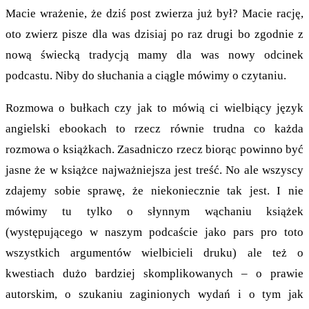
Macie wrażenie, że dziś post zwierza już był? Macie rację,
oto zwierz pisze dla was dzisiaj po raz drugi bo zgodnie z
nową świecką tradycją mamy dla was nowy odcinek
podcastu. Niby do słuchania a ciągle mówimy o czytaniu.
Rozmowa o bułkach czy jak to mówią ci wielbiący język
angielski ebookach to rzecz równie trudna co każda
rozmowa o książkach. Zasadniczo rzecz biorąc powinno być
jasne że w książce najważniejsza jest treść. No ale wszyscy
zdajemy sobie sprawę, że niekoniecznie tak jest. I nie
mówimy tu tylko o słynnym wąchaniu książek
(występującego w naszym podcaście jako pars pro toto
wszystkich argumentów wielbicieli druku) ale też o
kwestiach dużo bardziej skomplikowanych – o prawie
autorskim, o szukaniu zaginionych wydań i o tym jak