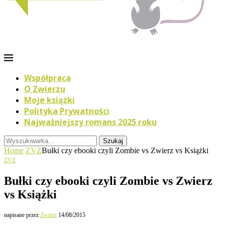
Współpraca
O Zwierzu
Moje książki
Polityka Prywatności
Najważniejszy romans 2025 roku
Szukaj
Home
ZVZ
Bułki czy ebooki czyli Zombie vs Zwierz vs Książki
ZVZ
Bułki czy ebooki czyli Zombie vs Zwierz
vs Książki
napisane przez
Zwierz
14/08/2015