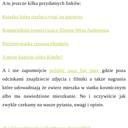
A tu jeszcze kilka przydatnych linków:
Książka którą trzeba czytać na papierze
Kompendium towarzyszące filmom Wesa Andersona
Porównywarka cenowa ebooków
A może kupicie sobie Kindle?
A i nie zapomnijcie
polubić nasz fan page
gdzie poza
odcinkami znajdziecie zdjęcia i filmiki a także nagrania
które udowadniają że zwierz mieszka w statku kosmicznym
albo ma nawiedzione mieszkanie. No i oczywiście jak
zwykle czekamy na wasze pytania, uwagi i opinie.