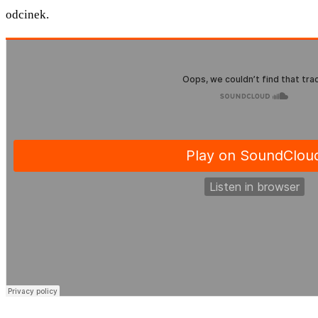
odcinek.