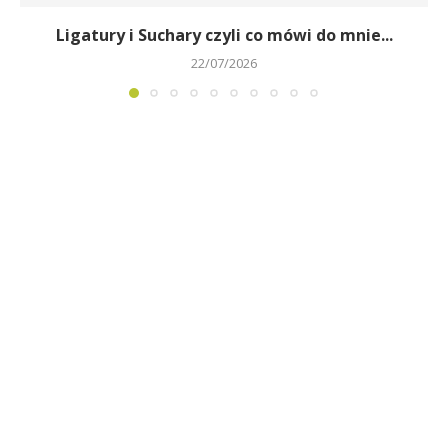
Ligatury i Suchary czyli co mówi do mnie...
22/07/2026