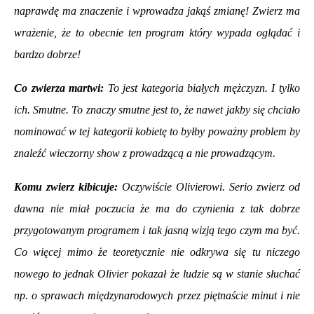
naprawdę ma znaczenie i wprowadza jakąś zmianę! Zwierz ma
wrażenie, że to obecnie ten program który wypada oglądać i
bardzo dobrze!
Co zwierza martwi:
To jest kategoria białych mężczyzn. I tylko
ich. Smutne. To znaczy smutne jest to, że nawet jakby się chciało
nominować w tej kategorii kobietę to byłby poważny problem by
znaleźć wieczorny show z prowadzącą a nie prowadzącym.
Komu zwierz kibicuje:
Oczywiście Olivierowi. Serio zwierz od
dawna nie miał poczucia że ma do czynienia z tak dobrze
przygotowanym programem i tak jasną wizją tego czym ma być.
Co więcej mimo że teoretycznie nie odkrywa się tu niczego
nowego to jednak Olivier pokazał że ludzie są w stanie słuchać
np. o sprawach międzynarodowych przez piętnaście minut i nie