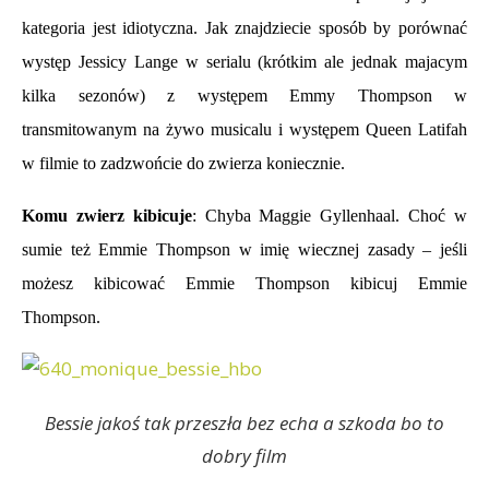
kategoria jest idiotyczna. Jak znajdziecie sposób by porównać
występ Jessicy Lange w serialu (krótkim ale jednak majacym
kilka sezonów) z występem Emmy Thompson w
transmitowanym na żywo musicalu i występem Queen Latifah
w filmie to zadzwońcie do zwierza koniecznie.
Komu zwierz kibicuje
: Chyba Maggie Gyllenhaal. Choć w
sumie też Emmie Thompson w imię wiecznej zasady – jeśli
możesz kibicować Emmie Thompson kibicuj Emmie
Thompson.
Bessie jakoś tak przeszła bez echa a szkoda bo to
dobry film