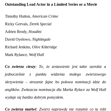
Outstanding Lead Actor in a Limited Series or a Movie
Timothy Hutton,
American Crime
Ricky Gervais,
Derek Special
Adrien Brody,
Houdini
David Oyelowo,
Nightingale
Richard Jenkins,
Olive Kitteridge
Mark Rylance,
Wolf Hall
Co zwierza cieszy
: To, że zestawienie jest takie szerokie a
jednocześnie z punktu widzenia małego zwierzowego
skrzywienia – strasznie fajne bo połowa nominacji idzie do
anglików. Zwłaszcza nominacja dla Marka Rylace za Wolf Hall
wydaje się bardzo dobrym pomysłem.
Co zwierza martwi
: Zwierz naprawdę nie rozumie co tu robi