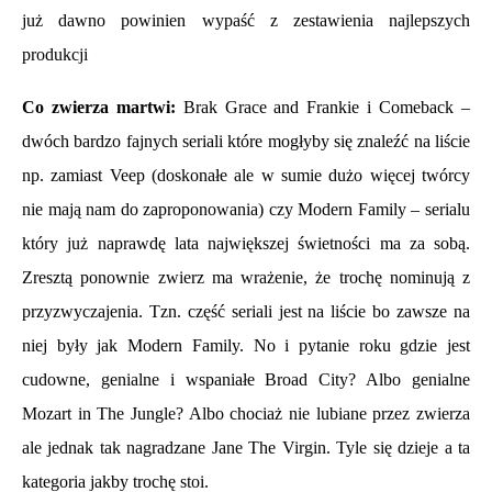
już dawno powinien wypaść z zestawienia najlepszych
produkcji
Co zwierza martwi:
Brak Grace and Frankie i Comeback –
dwóch bardzo fajnych seriali które mogłyby się znaleźć na liście
np. zamiast Veep (doskonałe ale w sumie dużo więcej twórcy
nie mają nam do zaproponowania) czy Modern Family – serialu
który już naprawdę lata największej świetności ma za sobą.
Zresztą ponownie zwierz ma wrażenie, że trochę nominują z
przyzwyczajenia. Tzn. część seriali jest na liście bo zawsze na
niej były jak Modern Family. No i pytanie roku gdzie jest
cudowne, genialne i wspaniałe Broad City? Albo genialne
Mozart in The Jungle? Albo chociaż nie lubiane przez zwierza
ale jednak tak nagradzane Jane The Virgin. Tyle się dzieje a ta
kategoria jakby trochę stoi.