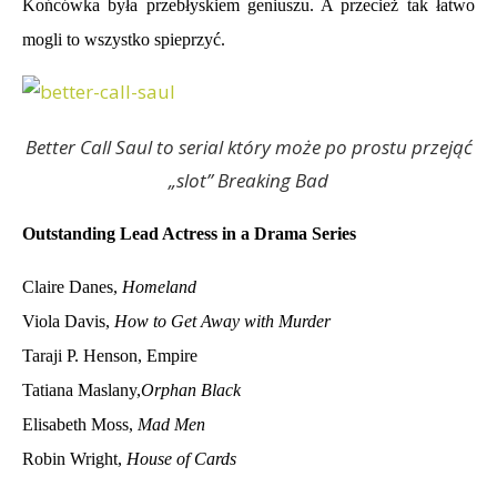
Końcówka była przebłyskiem geniuszu. A przecież tak łatwo
mogli to wszystko spieprzyć.
Better Call Saul to serial który może po prostu przejąć
„slot” Breaking Bad
Outstanding Lead Actress in a Drama Series
Claire Danes,
Homeland
Viola Davis,
How to Get Away with Murder
Taraji P. Henson, Empire
Tatiana Maslany,
Orphan Black
Elisabeth Moss,
Mad Men
Robin Wright,
House of Cards