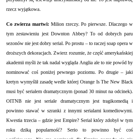
rzecz wyjątkowa.
Co zwierza martwi:
Milion rzeczy. Po pierwsze. Dlaczego w
tym zestawieniu jest Downton Abbey? To od dobrych paru
sezonów nie jest dobry serial. Po prostu – to raczej soap opera w
droższych dekoracjach. Zwierz rozumie, że część amerykańskiej
akademii myśli że tak nadal wygląda Anglia ale to nie powód by
nominować coś poniżej pewnego poziomu. Po drugie – jaki
kretyn wymyślił zasadę wedle której Orange Is The New Black
musi być serialem dramatycznym (ponad 30 minut na odcinek).
OITNB nie jest seriale dramatycznym jest tragikomedią i
powinno stawać w szranki z innymi serialami komediowymi.
Kwestia trzecia – gdzie jest Empire? Serial który zdobył w tym
roku dziką popularność? Serio to powinno być coś