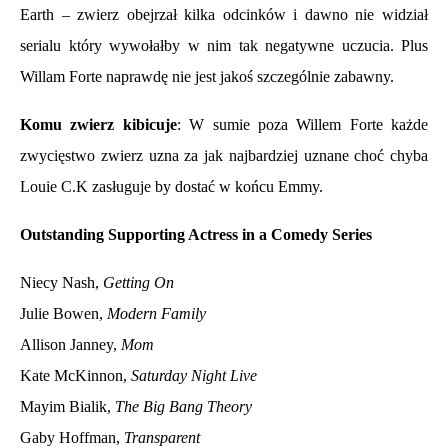
Earth – zwierz obejrzał kilka odcinków i dawno nie widział
serialu który wywołałby w nim tak negatywne uczucia. Plus
Willam Forte naprawdę nie jest jakoś szczególnie zabawny.
Komu zwierz kibicuje
: W sumie poza Willem Forte każde
zwycięstwo zwierz uzna za jak najbardziej uznane choć chyba
Louie C.K zasługuje by dostać w końcu Emmy.
Outstanding Supporting Actress in a Comedy Series
Niecy Nash,
Getting On
Julie Bowen,
Modern Family
Allison Janney,
Mom
Kate McKinnon,
Saturday Night Live
Mayim Bialik,
The Big Bang Theory
Gaby Hoffman,
Transparent