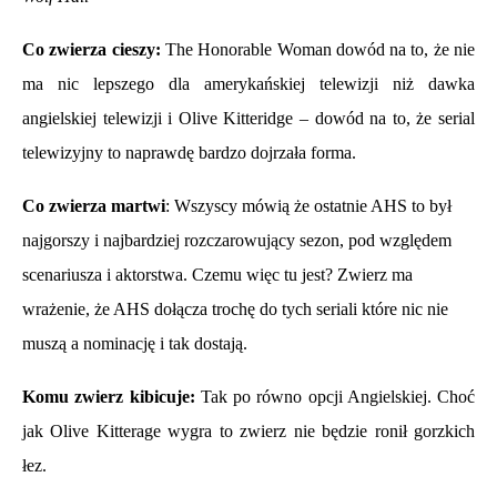
Co zwierza cieszy:
The Honorable Woman dowód na to, że nie
ma nic lepszego dla amerykańskiej telewizji niż dawka
angielskiej telewizji i Olive Kitteridge – dowód na to, że serial
telewizyjny to naprawdę bardzo dojrzała forma.
Co zwierza martwi
: Wszyscy mówią że ostatnie AHS to był
najgorszy i najbardziej rozczarowujący sezon, pod względem
scenariusza i aktorstwa. Czemu więc tu jest? Zwierz ma
wrażenie, że AHS dołącza trochę do tych seriali które nic nie
muszą a nominację i tak dostają
.
Komu zwierz kibicuje:
Tak po równo opcji Angielskiej. Choć
jak Olive Kitterage wygra to zwierz nie będzie ronił gorzkich
łez.