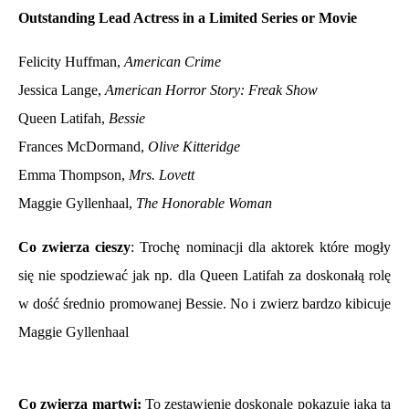
Outstanding Lead Actress in a Limited Series or Movie
Felicity Huffman,
American Crime
Jessica Lange,
American Horror Story: Freak Show
Queen Latifah,
Bessie
Frances McDormand,
Olive Kitteridge
Emma Thompson,
Mrs. Lovett
Maggie Gyllenhaal,
The Honorable Woman
Co zwierza cieszy
: Trochę nominacji dla aktorek które mogły
się nie spodziewać jak np. dla Queen Latifah za doskonałą rolę
w dość średnio promowanej Bessie. No i zwierz bardzo kibicuje
Maggie Gyllenhaal
Co zwierza martwi:
To zestawienie doskonale pokazuje jaka ta