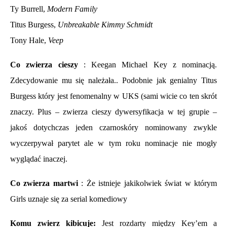
Ty Burrell,
Modern Family
Titus Burgess,
Unbreakable Kimmy Schmidt
Tony Hale,
Veep
Co zwierza cieszy
: Keegan Michael Key z nominacją.
Zdecydowanie mu się należała.. Podobnie jak genialny Titus
Burgess który jest fenomenalny w UKS (sami wicie co ten skrót
znaczy. Plus – zwierza cieszy dywersyfikacja w tej grupie –
jakoś dotychczas jeden czarnoskóry nominowany zwykle
wyczerpywał parytet ale w tym roku nominacje nie mogły
wyglądać inaczej.
Co zwierza martwi
: Że istnieje jakikolwiek świat w którym
Girls uznaje się za serial komediowy
Komu zwierz kibicuje:
Jest rozdarty między Key’em a