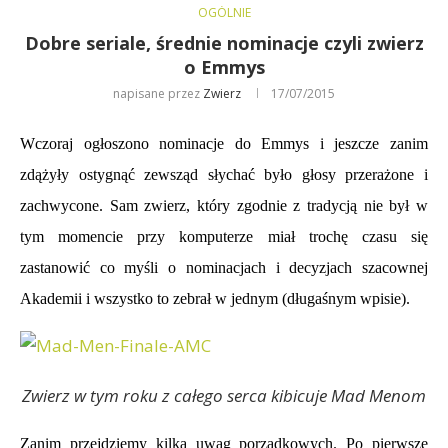
OGÓLNIE
Dobre seriale, średnie nominacje czyli zwierz
o Emmys
napisane przez
Zwierz
17/07/2015
Wczoraj ogłoszono nominacje do Emmys i jeszcze zanim
zdążyły ostygnąć zewsząd słychać było głosy przerażone i
zachwycone. Sam zwierz, który zgodnie z tradycją nie był w
tym momencie przy komputerze miał trochę czasu się
zastanowić co myśli o nominacjach i decyzjach szacownej
Akademii i wszystko to zebrał w jednym (długaśnym wpisie).
Zwierz w tym roku z całego serca kibicuje Mad Menom
Zanim przejdziemy kilka uwag porządkowych. Po pierwsze