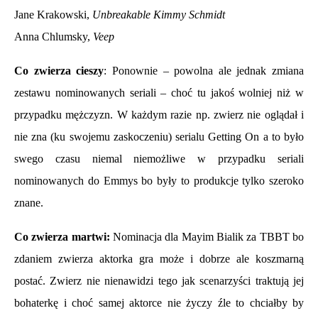
Jane Krakowski,
Unbreakable Kimmy Schmidt
Anna Chlumsky,
Veep
Co zwierza cieszy
: Ponownie – powolna ale jednak zmiana
zestawu nominowanych seriali – choć tu jakoś wolniej niż w
przypadku mężczyzn. W każdym razie np. zwierz nie oglądał i
nie zna (ku swojemu zaskoczeniu) serialu Getting On a to było
swego czasu niemal niemożliwe w przypadku seriali
nominowanych do Emmys bo były to produkcje tylko szeroko
znane.
Co zwierza martwi:
Nominacja dla Mayim Bialik za TBBT bo
zdaniem zwierza aktorka gra może i
dobrze ale koszmarną
postać. Zwierz nie nienawidzi tego jak scenarzyści traktują jej
bohaterkę i choć samej aktorce nie życzy źle to chciałby by