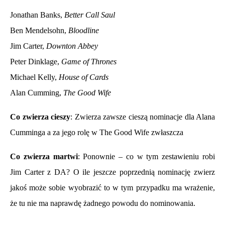
Jonathan Banks,
Better Call Saul
Ben Mendelsohn,
Bloodline
Jim Carter,
Downton Abbey
Peter Dinklage,
Game of Thrones
Michael Kelly,
House of Cards
Alan Cumming,
The Good Wife
Co zwierza cieszy
: Zwierza zawsze cieszą nominacje dla Alana
Cumminga a za jego rolę w The Good Wife zwłaszcza
Co zwierza martwi
: Ponownie – co w tym zestawieniu robi
Jim Carter z DA? O ile jeszcze poprzednią nominację zwierz
jakoś może sobie wyobrazić to w tym przypadku ma wrażenie,
że tu nie ma naprawdę żadnego powodu do nominowania.