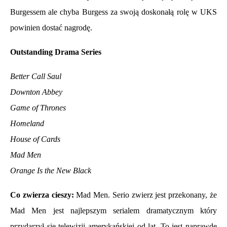
Burgessem ale chyba Burgess za swoją doskonałą rolę w UKS
powinien dostać nagrodę.
Outstanding Drama Series
Better Call Saul
Downton Abbey
Game of Thrones
Homeland
House of Cards
Mad Men
Orange Is the New Black
Co zwierza cieszy:
Mad Men. Serio zwierz jest przekonany, że
Mad Men jest najlepszym serialem dramatycznym który
przydarzył się telewizji amerykańskiej od lat. To jest naprawdę