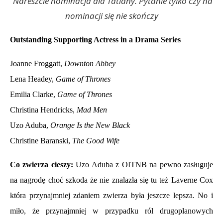
Nareszcie nominacja dla Tatiany. Pytanie tylko czy na
nominacji się nie skończy
Outstanding Supporting Actress in a Drama Series
Joanne Froggatt,
Downton Abbey
Lena Headey,
Game of Thrones
Emilia Clarke,
Game of Thrones
Christina Hendricks,
Mad Men
Uzo Aduba,
Orange Is the New Black
Christine Baranski,
The Good Wife
Co zwierza cieszy:
Uzo Aduba z OITNB na pewno zasługuje
na nagrodę choć szkoda że nie znalazła się tu też Laverne Cox
która przynajmniej zdaniem zwierza była jeszcze lepsza. No i
miło, że przynajmniej w przypadku ról drugoplanowych