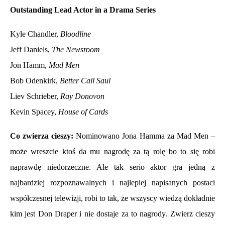
Outstanding Lead Actor in a Drama Series
Kyle Chandler,
Bloodline
Jeff Daniels,
The Newsroom
Jon Hamm,
Mad Men
Bob Odenkirk,
Better Call Saul
Liev Schrieber,
Ray Donovon
Kevin Spacey,
House of Cards
Co zwierza cieszy:
Nominowano Jona Hamma za Mad Men –
może wreszcie ktoś da mu nagrodę za tą rolę bo to się robi
naprawdę niedorzeczne. Ale tak serio aktor gra jedną z
najbardziej rozpoznawalnych i najlepiej napisanych postaci
współczesnej telewizji, robi to tak, że wszyscy wiedzą dokładnie
kim jest Don Draper i nie dostaje za to nagrody. Zwierz cieszy