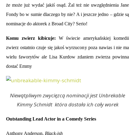
że może już wydać jakiś osąd. Żal też nie uwzględnienia Jane
Fondy bo w sumie dlaczego by nie? A i jeszcze jedno – gdzie są
nominacje do aktorek z Broad City? Serio!
Komu zwierz kibicuje:
W świecie amerykańskiej komedii
zwierz ostatnio czuje się jakoś wyrzucony poza nawias i nie ma
wielu faworytów ale Lisa Kurdow zdaniem zwierza powinna
dostać Emmy
Niewątpliwym zwycięzcą nominacji jest Unbrekable
Kimmy Schmidt która dostała ich cały worek
Outstanding Lead Actor in a Comedy Series
Anthony Anderson,
Black-ish