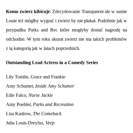
Komu zwierz kibicuje
: Zdecydowanie Transparent ale w sumie
Louie też mógłby wygrać i zwierz by nie płakał. Podobnie jak w
przypadku Parks and Rec które mogłyby dostać nagrodę na
odchodne. W tym roku akurat zwierz nie ma takich problemów
z tą kategorią jak w latach poprzednich.
Outstanding Lead Actress in a Comedy Series
Lily Tomlin, Grace and Frankie
Amy Schumer,
Inside Amy Schumer
Edie Falco,
Nurse Jackie
Amy Poehler,
Parks and Recreation
Lisa Kudrow,
The Comeback
Julia Louis-Dreyfus,
Veep