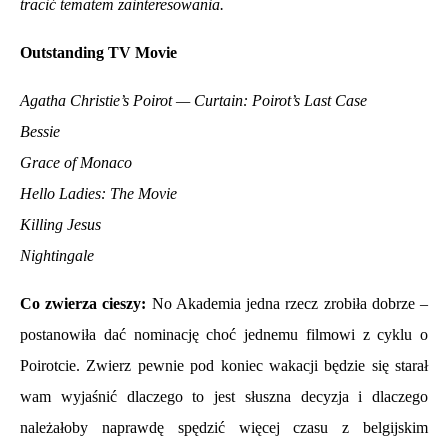
tracić tematem zainteresowania.
Outstanding TV Movie
Agatha Christie’s Poirot — Curtain: Poirot’s Last Case
Bessie
Grace of Monaco
Hello Ladies: The Movie
Killing Jesus
Nightingale
Co zwierza cieszy:
No Akademia jedna rzecz zrobiła dobrze –
postanowiła dać nominację choć jednemu filmowi z cyklu o
Poirotcie. Zwierz pewnie pod koniec wakacji będzie się starał
wam wyjaśnić dlaczego to jest słuszna decyzja i dlaczego
należałoby naprawdę spędzić więcej czasu z belgijskim