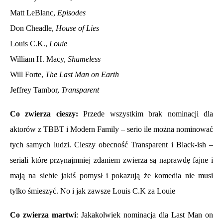
Matt LeBlanc,
Episodes
Don Cheadle,
House of Lies
Louis C.K.,
Louie
William H. Macy,
Shameless
Will Forte,
The Last Man on Earth
Jeffrey Tambor,
Transparent
Co zwierza cieszy:
Przede wszystkim brak nominacji dla
aktorów z TBBT i Modern Family – serio ile można nominować
tych samych ludzi. Cieszy obecność Transparent i Black-ish –
seriali które przynajmniej zdaniem zwierza są naprawdę fajne i
mają na siebie jakiś pomysł i pokazują że komedia nie musi
tylko śmieszyć. No i jak zawsze Louis C.K za Louie
Co zwierza martwi
: Jakakolwiek nominacja dla Last Man on