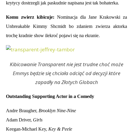
krytycy dostrzegli jak paskudnie napisana jest tak bohaterka.
Komu zwierz kibicuje:
Nominacja dla Jane Krakowski za
Unbreakable Kimmy Shcmidt bo zdaniem zwierza aktorka
trochę kradnie show ilekroć pojawi się na ekranie.
Kibicowanie Transparent nie jest trudne choć może
Emmys będzie się chciała odciąć od decyzji które
zapadły na Złotych Globach
Outstanding Supporting Actor in a Comedy
Andre Braugher,
Brooklyn Nine-Nine
Adam Driver,
Girls
Keegan-Michael Key,
Key & Peele