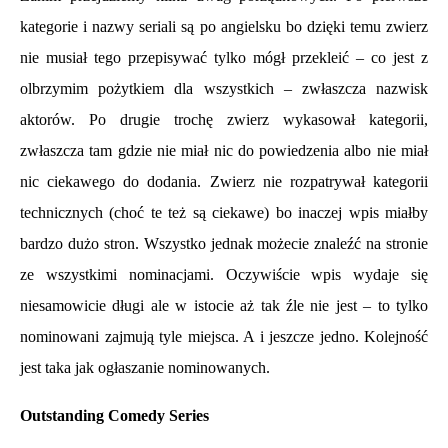
kategorie i nazwy seriali są po angielsku bo dzięki temu zwierz
nie musiał tego przepisywać tylko mógł przekleić – co jest z
olbrzymim pożytkiem dla wszystkich – zwłaszcza nazwisk
aktorów. Po drugie trochę zwierz wykasował kategorii,
zwłaszcza tam gdzie nie miał nic do powiedzenia albo nie miał
nic ciekawego do dodania. Zwierz nie rozpatrywał kategorii
technicznych (choć te też są ciekawe) bo inaczej wpis miałby
bardzo dużo stron. Wszystko jednak możecie znaleźć na stronie
ze wszystkimi nominacjami. Oczywiście wpis wydaje się
niesamowicie długi ale w istocie aż tak źle nie jest – to tylko
nominowani zajmują tyle miejsca. A i jeszcze jedno. Kolejność
jest taka jak ogłaszanie nominowanych.
Outstanding Comedy Series