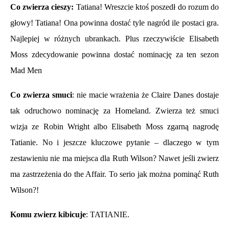
Co zwierza cieszy:
Tatiana! Wreszcie ktoś poszedł do rozum do
głowy! Tatiana! Ona powinna dostać tyle nagród ile postaci gra.
Najlepiej w różnych ubrankach. Plus rzeczywiście Elisabeth
Moss zdecydowanie powinna dostać nominację za ten sezon
Mad Men
Co zwierza smuci
: nie macie wrażenia że Claire Danes dostaje
tak odruchowo nominację za Homeland. Zwierza też smuci
wizja ze Robin Wright albo Elisabeth Moss zgarną nagrodę
Tatianie. No i jeszcze kluczowe pytanie – dlaczego w tym
zestawieniu nie ma miejsca dla Ruth Wilson? Nawet jeśli zwierz
ma zastrzeżenia do the Affair. To serio jak można pominąć Ruth
Wilson?!
Komu zwierz kibicuje
: TATIANIE.