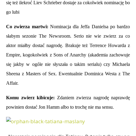
się też ilekroć Liev Schrieber dostaje za cokolwiek nominację bo
go lubi
Co zwierza martwi:
Nominacja dla Jeffa Danielsa po bardzo
słabym sezonie The Newsroom. Serio nie wie zwierz za co
aktor miałby dostać nagrodę. Brakuje też Terrence Howarda z
Empire, kogokolwiek z Sons of Anarchy (akademia zachowuje
się jakby w ogóle nie słyszała o takim serialu) czy Michaela
Sheena z Masters of Sex. Ewentualnie Dominica Westa z The
Affair.
Komu zwierz kibicuje:
Zdaniem zwierza nagrodę naprawdę
powinien dostać Jon Hamm albo to trochę nie ma sensu.