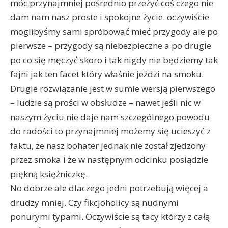
móc przynajmniej pośrednio przeżyć coś czego nie
dam nam nasz proste i spokojne życie. oczywiście
moglibyśmy sami spróbować mieć przygody ale po
pierwsze – przygody są niebezpieczne a po drugie
po co się męczyć skoro i tak nigdy nie będziemy tak
fajni jak ten facet który właśnie jeździ na smoku.
Drugie rozwiązanie jest w sumie wersją pierwszego
– ludzie są prości w obsłudze – nawet jeśli nic w
naszym życiu nie daje nam szczególnego powodu
do radości to przynajmniej możemy się ucieszyć z
faktu, że nasz bohater jednak nie został zjedzony
przez smoka i że w następnym odcinku posiądzie
piękną księżniczkę.
No dobrze ale dlaczego jedni potrzebują więcej a
drudzy mniej. Czy fikcjoholicy są nudnymi
ponurymi typami. Oczywiście są tacy którzy z całą