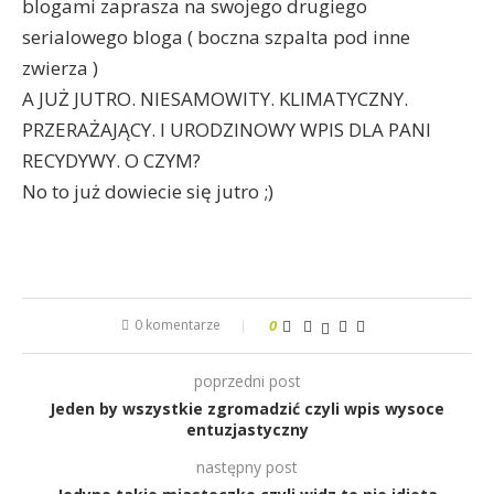
blogami zaprasza na swojego drugiego
serialowego bloga ( boczna szpalta pod inne
zwierza )
A JUŻ JUTRO. NIESAMOWITY. KLIMATYCZNY.
PRZERAŻAJĄCY. I URODZINOWY WPIS DLA PANI
RECYDYWY. O CZYM?
No to już dowiecie się jutro ;)
0 komentarze
0
poprzedni post
Jeden by wszystkie zgromadzić czyli wpis wysoce
entuzjastyczny
następny post