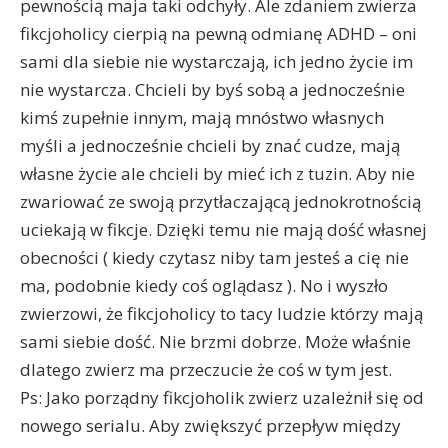
pewnością maja taki odchyły. Ale zdaniem zwierza
fikcjoholicy cierpią na pewną odmianę ADHD – oni
sami dla siebie nie wystarczają, ich jedno życie im
nie wystarcza.
Chcieli by byś sobą a jednocześnie
kimś zupełnie innym, mają mnóstwo własnych
myśli a jednocześnie chcieli by znać cudze, mają
własne życie ale chcieli by mieć ich z tuzin. Aby nie
zwariować ze swoją przytłaczającą jednokrotnością
uciekają w fikcje. Dzięki temu nie mają dość własnej
obecności ( kiedy czytasz niby tam jesteś a cię nie
ma, podobnie kiedy coś oglądasz ). No i wyszło
zwierzowi, że fikcjoholicy to tacy ludzie którzy mają
sami siebie dość. Nie brzmi dobrze. Może właśnie
dlatego zwierz ma przeczucie że coś w tym jest.
Ps: Jako porządny fikcjoholik zwierz uzależnił się od
nowego serialu. Aby zwiększyć przepływ między