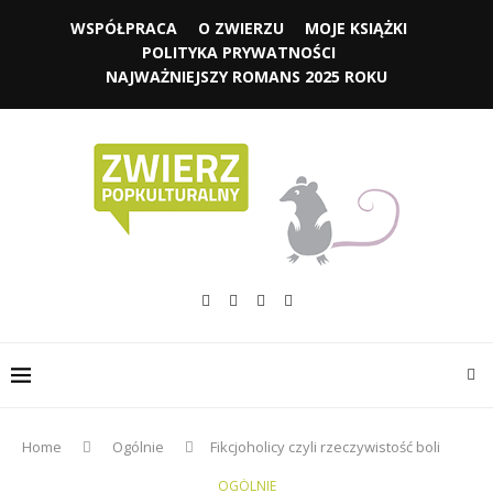
WSPÓŁPRACA
O ZWIERZU
MOJE KSIĄŻKI
POLITYKA PRYWATNOŚCI
NAJWAŻNIEJSZY ROMANS 2025 ROKU
Home
Ogólnie
Fikcjoholicy czyli rzeczywistość boli
OGÓLNIE