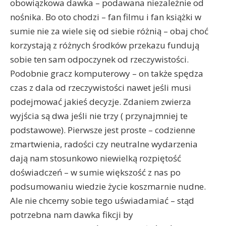
obowiązkowa dawka – podawana niezależnie od
nośnika. Bo oto chodzi – fan filmu i fan książki w
sumie nie za wiele się od siebie różnią – obaj choć
korzystają z różnych środków przekazu fundują
sobie ten sam odpoczynek od rzeczywistości.
Podobnie gracz komputerowy – on także spędza
czas z dala od rzeczywistości nawet jeśli musi
podejmować jakieś decyzje. Zdaniem zwierza
wyjścia są dwa jeśli nie trzy ( przynajmniej te
podstawowe).
Pierwsze jest proste – codzienne
zmartwienia, radości czy neutralne wydarzenia
dają nam stosunkowo niewielką rozpiętość
doświadczeń – w sumie większość z nas po
podsumowaniu wiedzie życie koszmarnie nudne.
Ale nie chcemy sobie tego uświadamiać – stąd
potrzebna nam dawka fikcji by