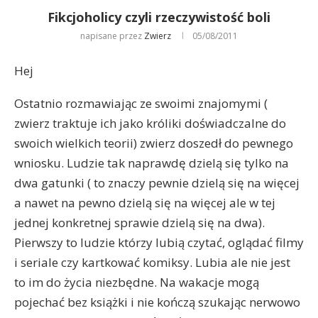
Fikcjoholicy czyli rzeczywistość boli
napisane przez
Zwierz
05/08/2011
Hej
Ostatnio rozmawiając ze swoimi znajomymi (
zwierz traktuje ich jako króliki doświadczalne do
swoich wielkich teorii) zwierz doszedł do pewnego
wniosku. Ludzie tak naprawdę dzielą się tylko na
dwa gatunki ( to znaczy pewnie dzielą się na więcej
a nawet na pewno dzielą się na więcej ale w tej
jednej konkretnej sprawie dzielą się na dwa).
Pierwszy to ludzie którzy lubią czytać, oglądać filmy
i seriale czy kartkować komiksy. Lubia ale nie jest
to im do życia niezbędne. Na wakacje mogą
pojechać bez książki i nie kończą szukając nerwowo