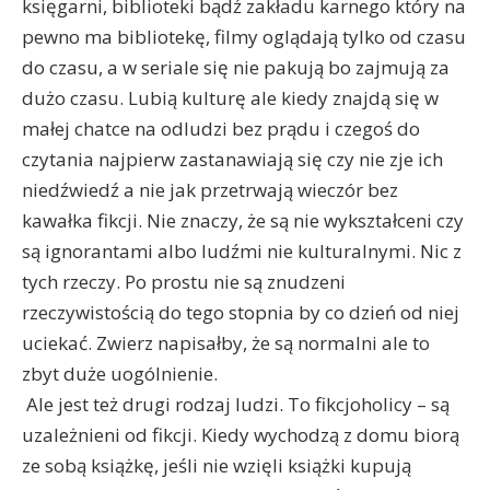
księgarni, biblioteki bądź zakładu karnego który na
pewno ma bibliotekę, filmy oglądają tylko od czasu
do czasu, a w seriale się nie pakują bo zajmują za
dużo czasu. Lubią kulturę ale kiedy znajdą się w
małej chatce na odludzi bez prądu i czegoś do
czytania najpierw zastanawiają się czy nie zje ich
niedźwiedź a nie jak przetrwają wieczór bez
kawałka fikcji.
Nie znaczy, że są nie wykształceni czy
są ignorantami albo ludźmi nie kulturalnymi. Nic z
tych rzeczy. Po prostu nie są znudzeni
rzeczywistością do tego stopnia by co dzień od niej
uciekać. Zwierz napisałby, że są normalni ale to
zbyt duże uogólnienie.
Ale jest też drugi rodzaj ludzi. To fikcjoholicy – są
uzależnieni od fikcji. Kiedy wychodzą z domu biorą
ze sobą książkę, jeśli nie wzięli książki kupują