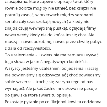
czasopismo, które zapewne opisuje świat który
równie dobrze mógłby nie istnieć, bez książki nie
potrafią zasnąć, w przerwach między sezonami
serialu cały czas szukają nowych ( a kiedy nie
znajdą czują wewnętrzną pustkę), oglądają filmy
nawet wtedy kiedy nie do końca im się chce. Ale
muszą – nawet odrobinę, nawet przez chwilę pobyć
z dala od rzeczywistości.
To uzależnienie – i zwierz nie ma zamiaru używać
tego słowa w jakimś negatywnym kontekście.
Wszyscy jesteśmy uzależnieni od jedzenia i raczej
nie powinniśmy się odzwyczajać ( choć powiedzmy
sobie szczerze – trochę się zaczyna tego od nas
wymagać). Ale jakoś żadne inne słowo nie pasuje
do zjawiska które zwierz tu opisuje.
Pozostaje pytanie po co fikcjoholikowi ta codzienna