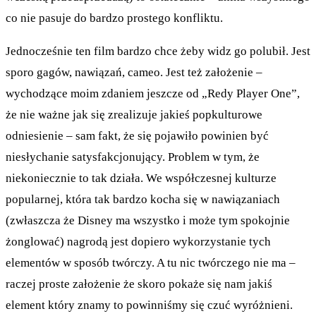
co nie pasuje do bardzo prostego konfliktu.
Jednocześnie ten film bardzo chce żeby widz go polubił. Jest
sporo gagów, nawiązań, cameo. Jest też założenie –
wychodzące moim zdaniem jeszcze od „Redy Player One”,
że nie ważne jak się zrealizuje jakieś popkulturowe
odniesienie – sam fakt, że się pojawiło powinien być
niesłychanie satysfakcjonujący. Problem w tym, że
niekoniecznie to tak działa. We współczesnej kulturze
popularnej, która tak bardzo kocha się w nawiązaniach
(zwłaszcza że Disney ma wszystko i może tym spokojnie
żonglować) nagrodą jest dopiero wykorzystanie tych
elementów w sposób twórczy. A tu nic twórczego nie ma –
raczej proste założenie że skoro pokaże się nam jakiś
element który znamy to powinniśmy się czuć wyróżnieni.