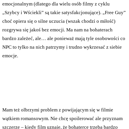
emocjonalnym (dlatego dla wielu osób filmy z cyklu
„Szybcy i Wściekli” są takie satysfakcjonujące). „Free Guy”
choć opiera się o silne uczucia (wszak chodzi o miłość)
rozgrywa się jakoś bez emocji. Ma nam na bohaterach
bardzo zależeć, ale… ale ponieważ mają tyle osobowości co
NPC to tylko na nich patrzymy i trudno wykrzesać z siebie
emocje.
Mam też olbrzymi problem z powijającym się w filmie
wątkiem romansowym. Nie chcę spoilerować ale przyznam
szczerze – kiedy film uznaje, że bohaterce trzeba bardzo