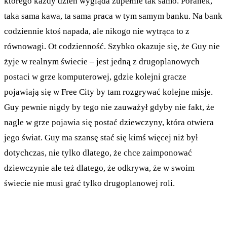
którego każdy dzień wygląda zupełnie tak samo. Poranek,
taka sama kawa, ta sama praca w tym samym banku. Na bank
codziennie ktoś napada, ale nikogo nie wytrąca to z
równowagi. Ot codzienność. Szybko okazuje się, że Guy nie
żyje w realnym świecie – jest jedną z drugoplanowych
postaci w grze komputerowej, gdzie kolejni gracze
pojawiają się w Free City by tam rozgrywać kolejne misje.
Guy pewnie nigdy by tego nie zauważył gdyby nie fakt, że
nagle w grze pojawia się postać dziewczyny, która otwiera
jego świat. Guy ma szansę stać się kimś więcej niż był
dotychczas, nie tylko dlatego, że chce zaimponować
dziewczynie ale też dlatego, że odkrywa, że w swoim
świecie nie musi grać tylko drugoplanowej roli.