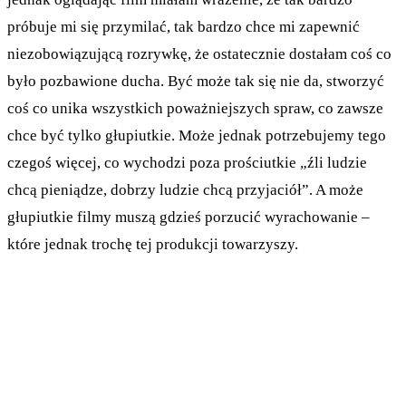
próbuje mi się przymilać, tak bardzo chce mi zapewnić
niezobowiązującą rozrywkę, że ostatecznie dostałam coś co
było pozbawione ducha. Być może tak się nie da, stworzyć
coś co unika wszystkich poważniejszych spraw, co zawsze
chce być tylko głupiutkie. Może jednak potrzebujemy tego
czegoś więcej, co wychodzi poza prościutkie „źli ludzie
chcą pieniądze, dobrzy ludzie chcą przyjaciół”. A może
głupiutkie filmy muszą gdzieś porzucić wyrachowanie –
które jednak trochę tej produkcji towarzyszy.