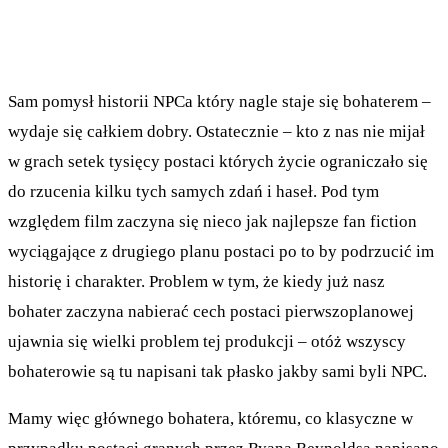
Sam pomysł historii NPCa który nagle staje się bohaterem –
wydaje się całkiem dobry. Ostatecznie – kto z nas nie mijał
w grach setek tysięcy postaci których życie ograniczało się
do rzucenia kilku tych samych zdań i haseł. Pod tym
względem film zaczyna się nieco jak najlepsze fan fiction
wyciągające z drugiego planu postaci po to by podrzucić im
historię i charakter. Problem w tym, że kiedy już nasz
bohater zaczyna nabierać cech postaci pierwszoplanowej
ujawnia się wielki problem tej produkcji – otóż wszyscy
bohaterowie są tu napisani tak płasko jakby sami byli NPC.
Mamy więc głównego bohatera, któremu, co klasyczne w