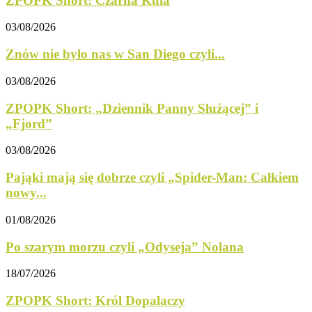
ZPOPK Short: Czarna Kula
03/08/2026
Znów nie było nas w San Diego czyli...
03/08/2026
ZPOPK Short: „Dziennik Panny Służącej” i
„Fjord”
03/08/2026
Pająki mają się dobrze czyli „Spider-Man: Całkiem
nowy...
01/08/2026
Po szarym morzu czyli „Odyseja” Nolana
18/07/2026
ZPOPK Short: Król Dopalaczy