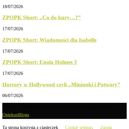
18/07/2026
ZPOPK Short: „Co do kury…?”
17/07/2026
ZPOPK Short: Wiadomości dla Isabelle
17/07/2026
ZPOPK Short: Enola Holmes 3
17/07/2026
Horrory w Hollywood czyli „Minionki i Potwory”
06/07/2026
@2019 - Wszelkie prawa zastrzeżone | Realizacja / Hosting:
OpiekunBloga
Ta strona korzysta z ciasteczek
Cookie settings
Zgoda