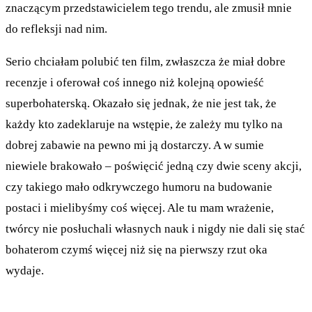
znaczącym przedstawicielem tego trendu, ale zmusił mnie
do refleksji nad nim.
Serio chciałam polubić ten film, zwłaszcza że miał dobre
recenzje i oferował coś innego niż kolejną opowieść
superbohaterską. Okazało się jednak, że nie jest tak, że
każdy kto zadeklaruje na wstępie, że zależy mu tylko na
dobrej zabawie na pewno mi ją dostarczy. A w sumie
niewiele brakowało – poświęcić jedną czy dwie sceny akcji,
czy takiego mało odkrywczego humoru na budowanie
postaci i mielibyśmy coś więcej. Ale tu mam wrażenie,
twórcy nie posłuchali własnych nauk i nigdy nie dali się stać
bohaterom czymś więcej niż się na pierwszy rzut oka
wydaje.