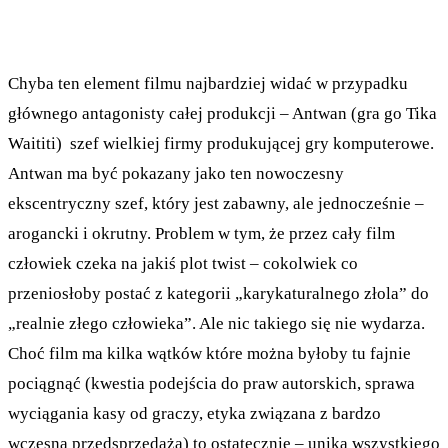
Chyba ten element filmu najbardziej widać w przypadku
głównego antagonisty całej produkcji – Antwan (gra go Tika
Waititi) szef wielkiej firmy produkującej gry komputerowe.
Antwan ma być pokazany jako ten nowoczesny
ekscentryczny szef, który jest zabawny, ale jednocześnie –
arogancki i okrutny. Problem w tym, że przez cały film
człowiek czeka na jakiś plot twist – cokolwiek co
przeniosłoby postać z kategorii „karykaturalnego złola” do
„realnie złego człowieka”. Ale nic takiego się nie wydarza.
Choć film ma kilka wątków które można byłoby tu fajnie
pociągnąć (kwestia podejścia do praw autorskich, sprawa
wyciągania kasy od graczy, etyka związana z bardzo
wczesną przedsprzedażą) to ostatecznie – unika wszystkiego