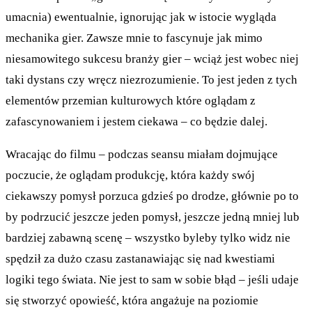
umacnia) ewentualnie, ignorując jak w istocie wygląda
mechanika gier. Zawsze mnie to fascynuje jak mimo
niesamowitego sukcesu branży gier – wciąż jest wobec niej
taki dystans czy wręcz niezrozumienie. To jest jeden z tych
elementów przemian kulturowych które oglądam z
zafascynowaniem i jestem ciekawa – co będzie dalej.
Wracając do filmu – podczas seansu miałam dojmujące
poczucie, że oglądam produkcję, która każdy swój
ciekawszy pomysł porzuca gdzieś po drodze, głównie po to
by podrzucić jeszcze jeden pomysł, jeszcze jedną mniej lub
bardziej zabawną scenę – wszystko byleby tylko widz nie
spędził za dużo czasu zastanawiając się nad kwestiami
logiki tego świata. Nie jest to sam w sobie błąd – jeśli udaje
się stworzyć opowieść, która angażuje na poziomie