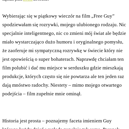
Wybierając się w piątkowy wieczór na film „Free Guy”
spodziewałam się rozrywki, mojego ulubionego rodzaju. Nic
specjalnie inteligentnego, nic co zmieni mój świat ale będzie
miało wystarczająco dużo humoru i oryginalnego pomysłu,
że zaoferuje mi sympatyczną rozrywkę w świecie który nie
jest opowieścią o super bohaterach. Naprawdę chciałam ten
film polubić i dać mu miejsce w serduszku gdzie mieszkają
produkcje, których często się nie powtarza ale ten jeden raz
dają mnóstwo radochy. Niestety – mimo mojego otwartego
podejścia – film zupełnie mnie ominął.
Historia jest prosta – poznajemy faceta imieniem Guy