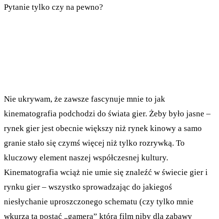
Pytanie tylko czy na pewno?
Nie ukrywam, że zawsze fascynuje mnie to jak
kinematografia podchodzi do świata gier. Żeby było jasne –
rynek gier jest obecnie większy niż rynek kinowy a samo
granie stało się czymś więcej niż tylko rozrywką. To
kluczowy element naszej współczesnej kultury.
Kinematografia wciąż nie umie się znaleźć w świecie gier i
rynku gier – wszystko sprowadzając do jakiegoś
niesłychanie uproszczonego schematu (czy tylko mnie
wkurza ta postać „gamera” którą film niby dla zabawy