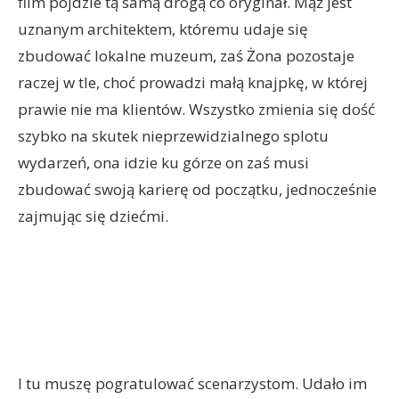
film pójdzie tą samą drogą co oryginał. Mąż jest
uznanym architektem, któremu udaje się
zbudować lokalne muzeum, zaś Żona pozostaje
raczej w tle, choć prowadzi małą knajpkę, w której
prawie nie ma klientów. Wszystko zmienia się dość
szybko na skutek nieprzewidzialnego splotu
wydarzeń, ona idzie ku górze on zaś musi
zbudować swoją karierę od początku, jednocześnie
zajmując się dziećmi.
I tu muszę pogratulować scenarzystom. Udało im