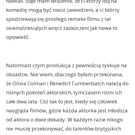
nawias. Stąd mam wrażenie, że ci którzy idą na
komedię mogą być nieco zawiedzeni, a ci którzy
spodziewają się prostego remake filmu z lat
osiemdziesiątych wręcz zaskoczeni jak nowa to
opowieść.
Natomiast czym produkcja z pewnością zyskuje na
obsadzie. Nie wiem, dlaczego byłam przekonana,
że Olivia Colman i Benedict Cumberbatch należą do
różnych pokoleń aktorskich, tymczasem różni ich
całe dwa lata. Cóż tak to jest, kiedy się człowiek
naogląda filmów, gdzie każda aktorka jest młodsza
od aktora o dwie dekady. W każdym razie nikogo
nie muszę przekonywać, do talentów brytyjskich