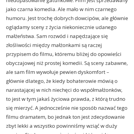
niedopasowanie gatunkowe. Film jest sprzedawany
jako czarna komedia. Ale mało w nim czarnego
humoru. Jest trochę dobrych dowcipów, ale głównie
oglądamy sceny z życia niekoniecznie udanego
małżeństwa. Sam rozwód i napędzające się
złośliwości między małżonkami są raczej
przypisem do filmu, któremu bliżej do opowieści
obyczajowej niż prostej komedii. Są sceny zabawne,
ale sam film wywołuje pewien dyskomfort –
głównie dlatego, że kiedy bohaterowie mówią o
narastającej w nich niechęci do współmałżonków,
to jest w tym jakaś życiowa prawda, z którą trudno
się mierzyć. A jednocześnie nie sposób nazwać tego
filmu dramatem, bo jednak ton jest zdecydowanie
zbyt lekki a wszystko powinniśmy wziąć w duży