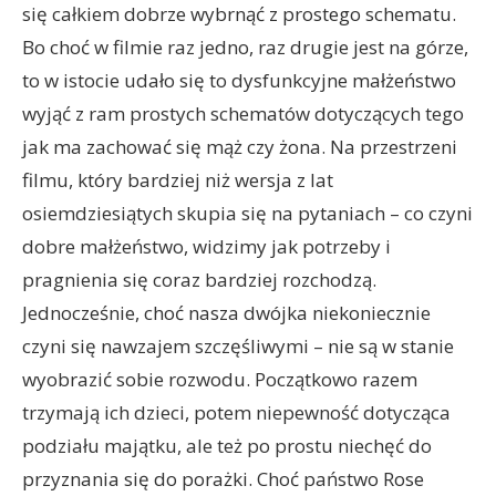
się całkiem dobrze wybrnąć z prostego schematu.
Bo choć w filmie raz jedno, raz drugie jest na górze,
to w istocie udało się to dysfunkcyjne małżeństwo
wyjąć z ram prostych schematów dotyczących tego
jak ma zachować się mąż czy żona. Na przestrzeni
filmu, który bardziej niż wersja z lat
osiemdziesiątych skupia się na pytaniach – co czyni
dobre małżeństwo, widzimy jak potrzeby i
pragnienia się coraz bardziej rozchodzą.
Jednocześnie, choć nasza dwójka niekoniecznie
czyni się nawzajem szczęśliwymi – nie są w stanie
wyobrazić sobie rozwodu. Początkowo razem
trzymają ich dzieci, potem niepewność dotycząca
podziału majątku, ale też po prostu niechęć do
przyznania się do porażki. Choć państwo Rose