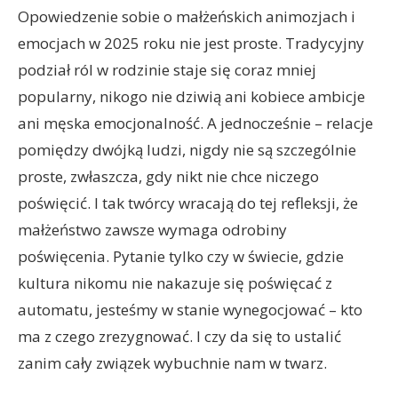
Opowiedzenie sobie o małżeńskich animozjach i
emocjach w 2025 roku nie jest proste. Tradycyjny
podział ról w rodzinie staje się coraz mniej
popularny, nikogo nie dziwią ani kobiece ambicje
ani męska emocjonalność. A jednocześnie – relacje
pomiędzy dwójką ludzi, nigdy nie są szczególnie
proste, zwłaszcza, gdy nikt nie chce niczego
poświęcić. I tak twórcy wracają do tej refleksji, że
małżeństwo zawsze wymaga odrobiny
poświęcenia. Pytanie tylko czy w świecie, gdzie
kultura nikomu nie nakazuje się poświęcać z
automatu, jesteśmy w stanie wynegocjować – kto
ma z czego zrezygnować. I czy da się to ustalić
zanim cały związek wybuchnie nam w twarz.