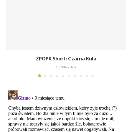
ZPOPK Short: Czarna Kula
03/08/2026