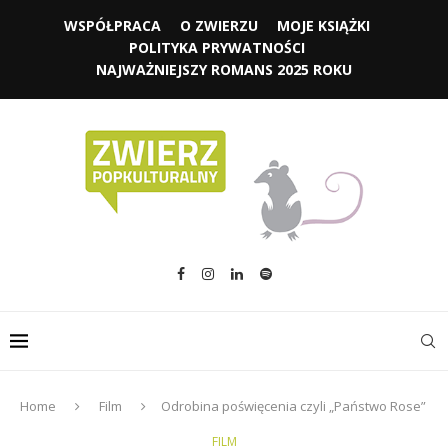
WSPÓŁPRACA
O ZWIERZU
MOJE KSIĄŻKI
POLITYKA PRYWATNOŚCI
NAJWAŻNIEJSZY ROMANS 2025 ROKU
Home
Film
Odrobina poświęcenia czyli „Państwo Rose”
FILM