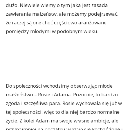
dużo. Niewiele wiemy o tym jaka jest zasada
zawierania małżeństw, ale możemy podejrzewać,
że raczej są one choć częściowo aranżowane
pomiędzy młodymi w podobnym wieku.
Do społeczności wchodzimy obserwując młode
małżeństwo – Rosie i Adama. Pozornie, to bardzo
zgoda i szczęśliwa para. Rosie wychowała się już w
tej społeczności, więc to dla niej bardzo normalne
życie. Z kolei Adam ma swoje własne ambicje, ale
przynajmniej na początku wydaje się kochać żonę i