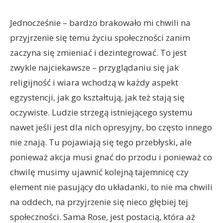
Jednocześnie – bardzo brakowało mi chwili na
przyjrzenie się temu życiu społeczności zanim
zaczyna się zmieniać i dezintegrować. To jest
zwykle najciekawsze – przyglądaniu się jak
religijność i wiara wchodzą w każdy aspekt
egzystencji, jak go kształtują, jak też stają się
oczywiste. Ludzie strzegą istniejącego systemu
nawet jeśli jest dla nich opresyjny, bo często innego
nie znają. Tu pojawiają się tego przebłyski, ale
ponieważ akcja musi gnać do przodu i ponieważ co
chwilę musimy ujawnić kolejną tajemnicę czy
element nie pasujący do układanki, to nie ma chwili
na oddech, na przyjrzenie się nieco głębiej tej
społeczności. Sama Rose, jest postacią, która aż