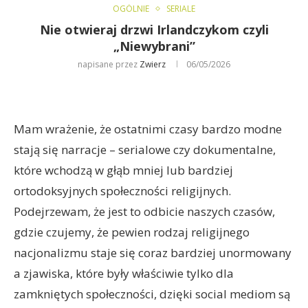
OGÓLNIE
SERIALE
Nie otwieraj drzwi Irlandczykom czyli
„Niewybrani”
napisane przez
Zwierz
06/05/2026
Mam wrażenie, że ostatnimi czasy bardzo modne
stają się narracje – serialowe czy dokumentalne,
które wchodzą w głąb mniej lub bardziej
ortodoksyjnych społeczności religijnych.
Podejrzewam, że jest to odbicie naszych czasów,
gdzie czujemy, że pewien rodzaj religijnego
nacjonalizmu staje się coraz bardziej unormowany
a zjawiska, które były właściwie tylko dla
zamkniętych społeczności, dzięki social mediom są