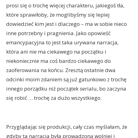
prosi się o trochę więcej charakteru, jakiegoś tła,
które sprawiłoby, że moglibyśmy się lepiej
dowiedzieć kim jest i dlaczego – ma w sobie nieco
inne potrzebny i pragnienia. Jako opowieść
emancypacyjna to jest taka urywana narracja,
która ani nie ma ciekawego na początku i
niekoniecznie ma coś bardzo ciekawego do
zaoferowania na końcu. Zresztą ostatnie dwa
odcinki moim zdaniem są już gatunkowo z trochę
innego porządku niż początek serialu, bo zaczyna
się robić … trochę za dużo wszystkiego.
Przyglądając się produkcji, cały czas myślałam, że
gdyby ta narracja była prowadzona wolniej i