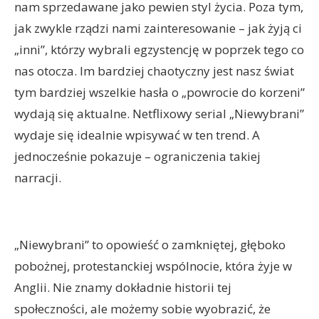
nam sprzedawane jako pewien styl życia. Poza tym,
jak zwykle rządzi nami zainteresowanie – jak żyją ci
„inni”, którzy wybrali egzystencję w poprzek tego co
nas otocza. Im bardziej chaotyczny jest nasz świat
tym bardziej wszelkie hasła o „powrocie do korzeni”
wydają się aktualne. Netflixowy serial „Niewybrani”
wydaje się idealnie wpisywać w ten trend. A
jednocześnie pokazuje – ograniczenia takiej
narracji.
„Niewybrani” to opowieść o zamkniętej, głęboko
pobożnej, protestanckiej wspólnocie, która żyje w
Anglii. Nie znamy dokładnie historii tej
społeczności, ale możemy sobie wyobrazić, że