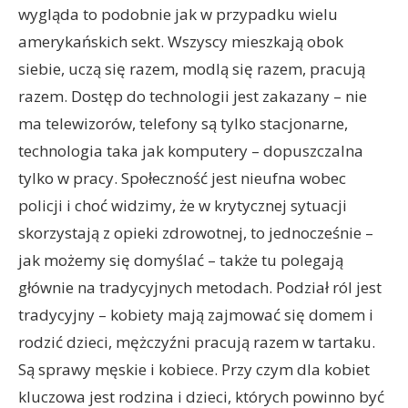
wygląda to podobnie jak w przypadku wielu
amerykańskich sekt. Wszyscy mieszkają obok
siebie, uczą się razem, modlą się razem, pracują
razem. Dostęp do technologii jest zakazany – nie
ma telewizorów, telefony są tylko stacjonarne,
technologia taka jak komputery – dopuszczalna
tylko w pracy. Społeczność jest nieufna wobec
policji i choć widzimy, że w krytycznej sytuacji
skorzystają z opieki zdrowotnej, to jednocześnie –
jak możemy się domyślać – także tu polegają
głównie na tradycyjnych metodach. Podział ról jest
tradycyjny – kobiety mają zajmować się domem i
rodzić dzieci, mężczyźni pracują razem w tartaku.
Są sprawy męskie i kobiece. Przy czym dla kobiet
kluczowa jest rodzina i dzieci, których powinno być