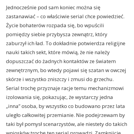
Jednocześnie pod sam koniec można się
zastanawiać – co właściwie serial chce powiedzieć.
Życie bohaterów rozpada się, bo wpuścili
pomiędzy siebie przybysza zewnątrz, który
zaburzył ich ład. To dokładnie potwierdza religijne
nauki takich sekt, które mówią, że nie należy
dopuszczać do żadnych kontaktów ze światem
zewnętrznym, bo wtedy pojawi się szatan w owczej
skórze i wszystko zniszczy i zmusi do grzechu.
Serial trochę przyznaje racje temu mechanizmowi
izolowania się, pokazując, że wystarczy jedna
„inna” osoba, by wszystko co budowano przez lata
uległo całkowitej przemianie. Nie podejrzewam by
taki był pomysł scenarzystów, ale niestety do takich
wniosków trochę ten serial prowadzi. Zamknijcie