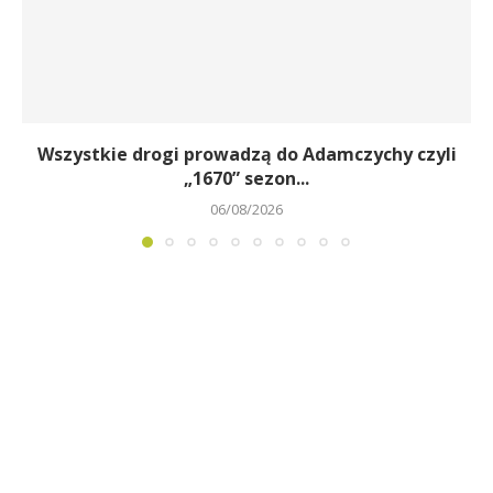
Wszystkie drogi prowadzą do Adamczychy czyli
„1670” sezon...
06/08/2026