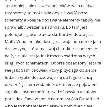
spokojniej – nie na sześć odcinków tylko na dwa-
trzy sezony, to może udałoby się wyjść poza
schematy a kolejne dodawane elementy fabuły nie
sprawiałby wrażenia nadmiaru. Bo tam jest
potencjał – głównie aktorski. Bardzo dobra jest
Molly Windsor jako Rose, gra swoją bohaterkę jako
dziewczynę, która ma swój charakter i spojrzenie
na życie, ale jest jednak mocno osadzona w tych
religijnych schematach. Dobrze obsadzony jest Fra
Fee jako Sam, człowiek, który przyciąga do siebie
ludzi i szybko dostosowuje się do tego co chcą
usłyszeć. Jestem w stanie zrozumieć, że pojawienie
się takiej osoby może rozsadzić pewien ustalony
porządek. Zawiódł mnie natomiast Asa Butterfield
– bo jego bohater jest ciekawie pomyślany, ale