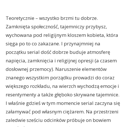
Teoretycznie – wszystko brzmi tu dobrze.
Zamknięta społeczność, tajemniczy przybysz,
wychowana pod religijnym kloszem kobieta, która
sięga po to co zakazane. I przynajmniej na
początku serial dość dobrze buduje atmosferę
napięcia, zamknięcia i religijnej opresji (a czasem
dosłownej przemocy). Naruszenie elementów
znanego wszystkim porządku prowadzi do coraz
większego rozkładu, na wierzch wychodzą emocje i
resentymenty a także głęboko skrywane tajemnice.
I właśnie gdzieś w tym momencie serial zaczyna się
załamywać pod własnym ciężarem. Na przestrzeni
zaledwie sześciu odcinków próbuje on bowiem