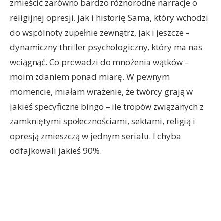
zmieścić zarówno bardzo różnorodne narracje o
religijnej opresji, jak i historię Sama, który wchodzi
do wspólnoty zupełnie zewnątrz, jak i jeszcze –
dynamiczny thriller psychologiczny, który ma nas
wciągnąć. Co prowadzi do mnożenia wątków –
moim zdaniem ponad miarę. W pewnym
momencie, miałam wrażenie, że twórcy grają w
jakieś specyficzne bingo – ile tropów związanych z
zamkniętymi społecznościami, sektami, religią i
opresją zmieszczą w jednym serialu. I chyba
odfajkowali jakieś 90%.