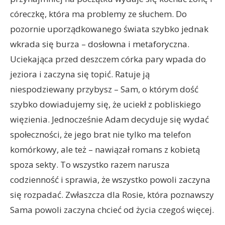
córeczkę, która ma problemy ze słuchem. Do
pozornie uporządkowanego świata szybko jednak
wkrada się burza – dosłowna i metaforyczna.
Uciekająca przed deszczem córka pary wpada do
jeziora i zaczyna się topić. Ratuje ją
niespodziewany przybysz – Sam, o którym dość
szybko dowiadujemy się, że uciekł z pobliskiego
więzienia. Jednocześnie Adam decyduje się wydać
społeczności, że jego brat nie tylko ma telefon
komórkowy, ale też – nawiązał romans z kobietą
spoza sekty. To wszystko razem narusza
codzienność i sprawia, że wszystko powoli zaczyna
się rozpadać. Zwłaszcza dla Rosie, która poznawszy
Sama powoli zaczyna chcieć od życia czegoś więcej.