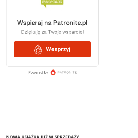
NOWA KSIĄŻKA JUŻ W SPRZEDAŻY