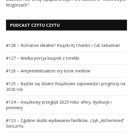
Wzgórzach"
PODCAST CZYTU CZYTU
#128 – Romanse idealne? Książki KJ Charles i Cat Sebastian
#127 – Wielka porcja książek z torebki
#126 – Antyintelektualizm ery book mediów
#125 – Będzie się działo! Książkowe zapowiedzi i prognozy na
2026 rok
#124 – Książkowy przegląd 2025 roku: afery, dyskusje i
premiery
#123 – Zgubne skutki wydawania fanfików, czyli „Alchemised”
SenLinYu