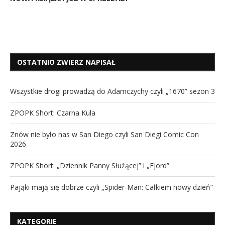
OSTATNIO ZWIERZ NAPISAŁ
Wszystkie drogi prowadzą do Adamczychy czyli „1670” sezon 3
ZPOPK Short: Czarna Kula
Znów nie było nas w San Diego czyli San Diegi Comic Con
2026
ZPOPK Short: „Dziennik Panny Służącej” i „Fjord”
Pająki mają się dobrze czyli „Spider-Man: Całkiem nowy dzień”
KATEGORIE