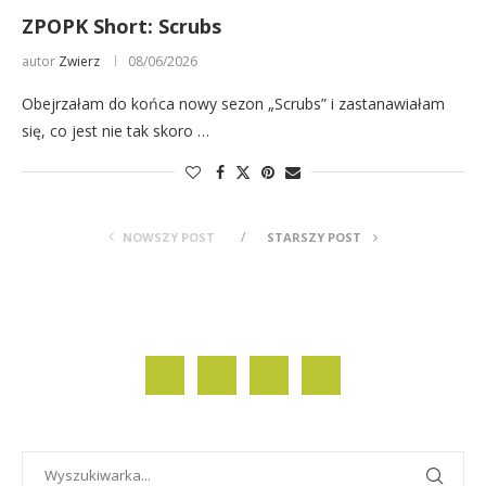
ZPOPK Short: Scrubs
autor
Zwierz
08/06/2026
Obejrzałam do końca nowy sezon „Scrubs” i zastanawiałam
się, co jest nie tak skoro …
NOWSZY POST
STARSZY POST