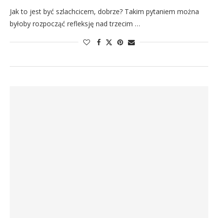
Jak to jest być szlachcicem, dobrze? Takim pytaniem można
byłoby rozpocząć refleksję nad trzecim …