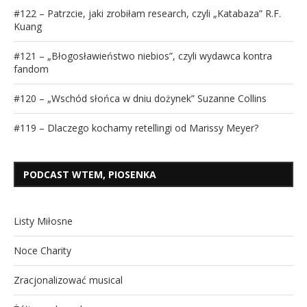
#122 – Patrzcie, jaki zrobiłam research, czyli „Katabaza” R.F.
Kuang
#121 – „Błogosławieństwo niebios”, czyli wydawca kontra
fandom
#120 – „Wschód słońca w dniu dożynek” Suzanne Collins
#119 – Dlaczego kochamy retellingi od Marissy Meyer?
PODCAST WTEM, PIOSENKA
Listy Miłosne
Noce Charity
Zracjonalizować musical