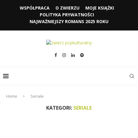
WSPÓŁPRACA
O ZWIERZU
MOJE KSIĄŻKI
POLITYKA PRYWATNOŚCI
NAJWAŻNIEJSZY ROMANS 2025 ROKU
Home
Seriale
KATEGORI:
SERIALE