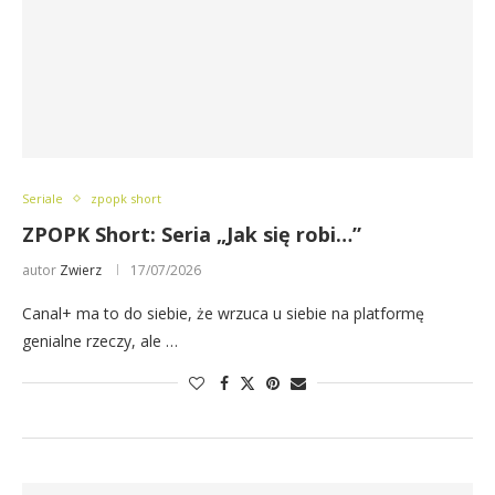
Seriale
zpopk short
ZPOPK Short: Seria „Jak się robi…”
autor
Zwierz
17/07/2026
Canal+ ma to do siebie, że wrzuca u siebie na platformę
genialne rzeczy, ale …