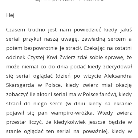
Hej
Czasem trudno jest nam powiedzieć kiedy jakiś
serial przykuł naszą uwagę, zawładną sercem a
potem bezpowrotnie je stracił. Czekając na ostatni
odcinek Czystej Krwi Zwierz zdał sobie sprawę, że
może niemal co do dnia podać kiedy zdecydował
się serial oglądać (dzień po wizycie Aleksandra
Skarsgarda w Polsce, kiedy zwierz miał okazję
zobaczyć ile aktor i serial ma w Polsce fanów), kiedy
stracił do niego serce (w dniu kiedy na ekranie
pojawił się pan wampiro-wróżka. Wtedy zwierz
przestał liczyć, że kiedykolwiek jeszcze będzie w
stanie oglądać ten serial na poważnie), kiedy w