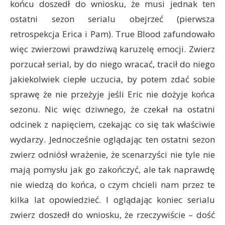
końcu doszedł do wniosku, że musi jednak ten
ostatni sezon serialu obejrzeć (pierwsza
retrospekcja Erica i Pam). True Blood zafundowało
więc zwierzowi prawdziwą karuzelę emocji. Zwierz
porzucał serial, by do niego wracać, tracił do niego
jakiekolwiek ciepłe uczucia, by potem zdać sobie
sprawę że nie przeżyje jeśli Eric nie dożyje końca
sezonu. Nic więc dziwnego, że czekał na ostatni
odcinek z napięciem, czekając co się tak właściwie
wydarzy. Jednocześnie oglądając ten ostatni sezon
zwierz odniósł wrażenie, że scenarzyści nie tyle nie
mają pomysłu jak go zakończyć, ale tak naprawdę
nie wiedzą do końca, o czym chcieli nam przez te
kilka lat opowiedzieć. I oglądając koniec serialu
zwierz doszedł do wniosku, że rzeczywiście – dość