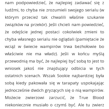
nam podpowiedzieć, że najlepiej zadawać się z
ludźmi, to chyba nie zrozumieli swojego serialu (w
którym przecież tak chwalili właśnie szukanie
związków na przekór). Jeśli chcieli nam powiedzieć,
że odejście jednej postaci cokolwiek zmieni to
chyba własnego serialu nie oglądali (pamiętacie że
wciąż w świecie wampirów trwa bezhołowie bo
właściwie nie ma władz). Jeśli w końcu myślą
przewodnią ma być, że najlepiej być sobą to jest to
wniosek jakoś nie znajdujący odbicia w tych
ostatnich scenach. Wszak Sookie najbardziej była
sobą kiedy pakowała się w tarapaty uspokajając
jednocześnie dwóch gryzących się o nią wampirów.
Możecie zwierzowi zarzucić, że True Blood
niekoniecznie musiało o czymś być. Ale tu zwierz