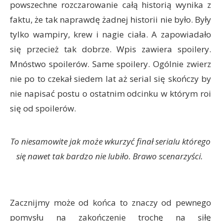
powszechne rozczarowanie całą historią wynika z
faktu, że tak naprawdę żadnej historii nie było. Były
tylko wampiry, krew i nagie ciała. A zapowiadało
się przecież tak dobrze. Wpis zawiera spoilery.
Mnóstwo spoilerów. Same spoilery. Ogólnie zwierz
nie po to czekał siedem lat aż serial się skończy by
nie napisać postu o ostatnim odcinku w którym roi
się od spoilerów.
To niesamowite jak może wkurzyć finał serialu którego
się nawet tak bardzo nie lubiło. Brawo scenarzyści.
Zacznijmy może od końca to znaczy od pewnego
pomysłu na zakończenie trochę na siłę