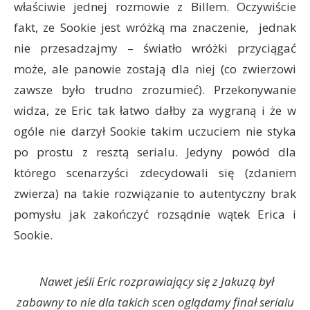
właściwie jednej rozmowie z Billem. Oczywiście
fakt, ze Sookie jest wróżką ma znaczenie, jednak
nie przesadzajmy – światło wróżki przyciągać
może, ale panowie zostają dla niej (co zwierzowi
zawsze było trudno zrozumieć). Przekonywanie
widza, ze Eric tak łatwo dałby za wygraną i że w
ogóle nie darzył Sookie takim uczuciem nie styka
po prostu z resztą serialu. Jedyny powód dla
którego scenarzyści zdecydowali się (zdaniem
zwierza) na takie rozwiązanie to autentyczny brak
pomysłu jak zakończyć rozsądnie wątek Erica i
Sookie.
Nawet jeśli Eric rozprawiający się z Jakuzą był
zabawny to nie dla takich scen oglądamy finał serialu