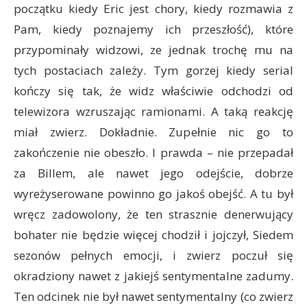
początku kiedy Eric jest chory, kiedy rozmawia z
Pam, kiedy poznajemy ich przeszłość), które
przypominały widzowi, ze jednak trochę mu na
tych postaciach zależy. Tym gorzej kiedy serial
kończy się tak, że widz właściwie odchodzi od
telewizora wzruszając ramionami. A taką reakcję
miał zwierz. Dokładnie. Zupełnie nic go to
zakończenie nie obeszło. I prawda – nie przepadał
za Billem, ale nawet jego odejście, dobrze
wyreżyserowane powinno go jakoś obejść. A tu był
wręcz zadowolony, że ten strasznie denerwujący
bohater nie będzie więcej chodził i jojczył, Siedem
sezonów pełnych emocji, i zwierz poczuł się
okradziony nawet z jakiejś sentymentalne zadumy.
Ten odcinek nie był nawet sentymentalny (co zwierz