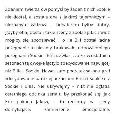
Zdaniem zwierza ów pomysł by żaden z nich Sookie
nie dostał, a została ona z jakimś tajemniczym –
nieznanym widzowi – bohaterem byłby dobry,
gdyby obaj dostali takie sceny z Sookie jakich widz
mógłby się spodziewać. I o ile Bill dostał ładne
pożegnanie to niestety brakowało, odpowiedniego
pożegnania Sookie i Erica. Zwłaszcza że w ostatnich
sezonach tą dwójkę łączyło zdecydowanie najwięcej
niż Billa i Sookie. Nawet sam początek sezonu grał
zdecydowanie bardziej uczuciami Erica i Sookie niż
Sookie i Billa. Nie ukrywajmy – nikt nie ogląda
ostatniego odcinka serialu by przekonać się, jak
Eric pokona Jakuzę – tu czekamy na sceny
domykające, zamierzenie emocjonalne,