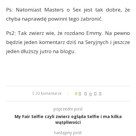
Ps: Natomiast Masters o Sex jest tak dobre, że
chyba naprawdę powinni tego zabronić.
Ps2: Tak zwierz wie, że rozdano Emmy. Na pewno
będzie jeden komentarz dziś na Seryjnych i jeszcze
jeden dłuższy jutro na blogu.
22 komentarze
0
poprzedni post
My Fair Selfie czyli zwierz ogląda Selfie i ma kilka
wątpliwości
następny post