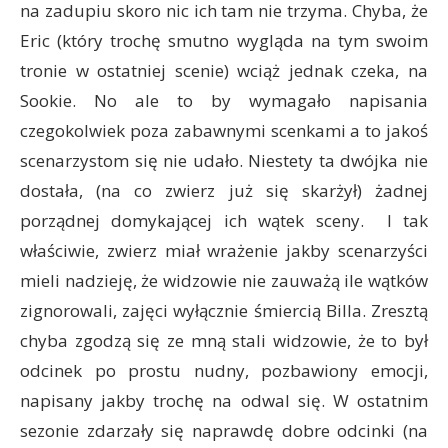
na zadupiu skoro nic ich tam nie trzyma. Chyba, że
Eric (który trochę smutno wygląda na tym swoim
tronie w ostatniej scenie) wciąż jednak czeka, na
Sookie. No ale to by wymagało napisania
czegokolwiek poza zabawnymi scenkami a to jakoś
scenarzystom się nie udało. Niestety ta dwójka nie
dostała, (na co zwierz już się skarżył) żadnej
porządnej domykającej ich wątek sceny. I tak
właściwie, zwierz miał wrażenie jakby scenarzyści
mieli nadzieję, że widzowie nie zauważą ile wątków
zignorowali, zajęci wyłącznie śmiercią Billa. Zresztą
chyba zgodzą się ze mną stali widzowie, że to był
odcinek po prostu nudny, pozbawiony emocji,
napisany jakby trochę na odwal się. W ostatnim
sezonie zdarzały się naprawdę dobre odcinki (na