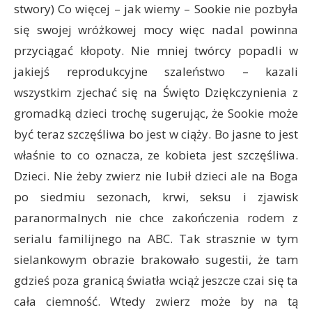
stwory) Co więcej – jak wiemy – Sookie nie pozbyła
się swojej wróżkowej mocy więc nadal powinna
przyciągać kłopoty. Nie mniej twórcy popadli w
jakiejś reprodukcyjne szaleństwo – kazali
wszystkim zjechać się na Święto Dziękczynienia z
gromadką dzieci trochę sugerując, że Sookie może
być teraz szczęśliwa bo jest w ciąży. Bo jasne to jest
właśnie to co oznacza, ze kobieta jest szczęśliwa.
Dzieci. Nie żeby zwierz nie lubił dzieci ale na Boga
po siedmiu sezonach, krwi, seksu i zjawisk
paranormalnych nie chce zakończenia rodem z
serialu familijnego na ABC. Tak strasznie w tym
sielankowym obrazie brakowało sugestii, że tam
gdzieś poza granicą światła wciąż jeszcze czai się ta
cała ciemność. Wtedy zwierz może by na tą