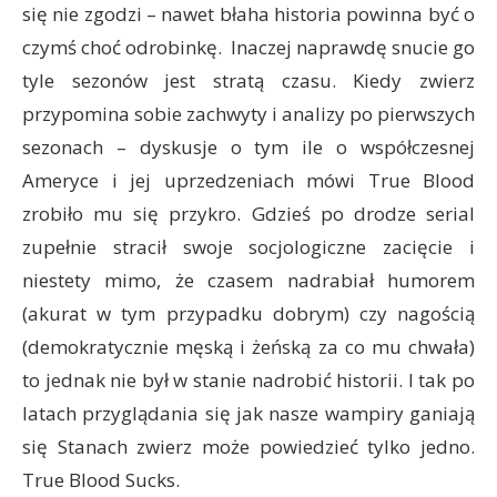
się nie zgodzi – nawet błaha historia powinna być o
czymś choć odrobinkę. Inaczej naprawdę snucie go
tyle sezonów jest stratą czasu. Kiedy zwierz
przypomina sobie zachwyty i analizy po pierwszych
sezonach – dyskusje o tym ile o współczesnej
Ameryce i jej uprzedzeniach mówi True Blood
zrobiło mu się przykro. Gdzieś po drodze serial
zupełnie stracił swoje socjologiczne zacięcie i
niestety mimo, że czasem nadrabiał humorem
(akurat w tym przypadku dobrym) czy nagością
(demokratycznie męską i żeńską za co mu chwała)
to jednak nie był w stanie nadrobić historii. I tak po
latach przyglądania się jak nasze wampiry ganiają
się Stanach zwierz może powiedzieć tylko jedno.
True Blood Sucks.