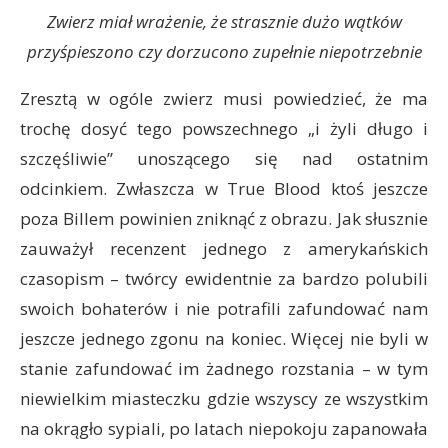
Zwierz miał wrażenie, że strasznie dużo wątków
przyśpieszono czy dorzucono zupełnie niepotrzebnie
Zresztą w ogóle zwierz musi powiedzieć, że ma
trochę dosyć tego powszechnego „i żyli długo i
szczęśliwie” unoszącego się nad ostatnim
odcinkiem. Zwłaszcza w True Blood ktoś jeszcze
poza Billem powinien zniknąć z obrazu. Jak słusznie
zauważył recenzent jednego z amerykańskich
czasopism – twórcy ewidentnie za bardzo polubili
swoich bohaterów i nie potrafili zafundować nam
jeszcze jednego zgonu na koniec. Więcej nie byli w
stanie zafundować im żadnego rozstania – w tym
niewielkim miasteczku gdzie wszyscy ze wszystkim
na okrągło sypiali, po latach niepokoju zapanowała