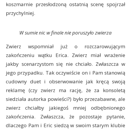
koszmarnie przesłodzoną ostatnią scenę spojrzał
przychylniej.
W sumie nic w finale nie poruszyło zwierza
Zwierz wspomniał już o rozczarowującym
zakończeniu wątku Erica. Zwierz miał wrażenie
jakby scenarzystom się nie chciało. Zwłaszcza w
jego przypadku. Tak oczywiście on i Pam stanowią
cudowny duet i obserwowanie jak kręcą swoją
reklamę (czy zwierz ma rację, że za konsoletą
siedziała autorka powieści?) było przezabawne, ale
zwierz chciałby jakiegoś mniej odbębnionego
zakończenia. Zwłaszcza, że pozostaje pytanie,
dlaczego Pam i Eric siedzą w swoim starym klubie