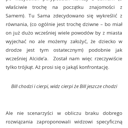
właściwie trochę na początku znajomości z
Samem). Tu Sama zdecydowano się wykreślić z
równania, (co ogólnie jest trochę dziwne – bo miał
on już dużo wcześniej wiele powodów by z miasta
wyjechać no ale możemy założyć, że dziecko w
drodze jest tym ostatecznym) podobnie jak
wcześniej Alcide’a. Został nam więc rzeczywiście
tylko trójkąt. Aż prosi się o jakąś konfrontację.
Bill chodzi i cierpi, widz cierpi że Bill jeszcze chodzi
Ale nie scenarzyści w obliczu braku dobrego
rozwiązania zaproponowali widzowi specyficzną