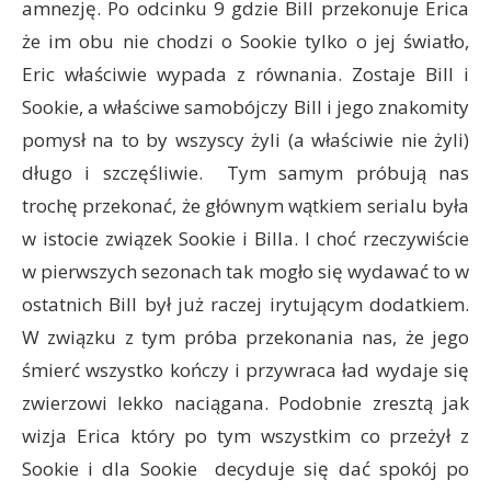
amnezję. Po odcinku 9 gdzie Bill przekonuje Erica
że im obu nie chodzi o Sookie tylko o jej światło,
Eric właściwie wypada z równania. Zostaje Bill i
Sookie, a właściwe samobójczy Bill i jego znakomity
pomysł na to by wszyscy żyli (a właściwie nie żyli)
długo i szczęśliwie. Tym samym próbują nas
trochę przekonać, że głównym wątkiem serialu była
w istocie związek Sookie i Billa. I choć rzeczywiście
w pierwszych sezonach tak mogło się wydawać to w
ostatnich Bill był już raczej irytującym dodatkiem.
W związku z tym próba przekonania nas, że jego
śmierć wszystko kończy i przywraca ład wydaje się
zwierzowi lekko naciągana. Podobnie zresztą jak
wizja Erica który po tym wszystkim co przeżył z
Sookie i dla Sookie decyduje się dać spokój po