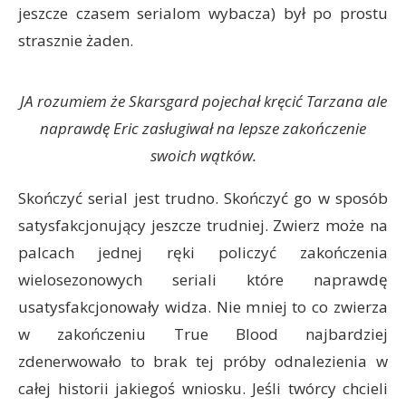
jeszcze czasem serialom wybacza) był po prostu
strasznie żaden.
JA rozumiem że Skarsgard pojechał kręcić Tarzana ale
naprawdę Eric zasługiwał na lepsze zakończenie
swoich wątków.
Skończyć serial jest trudno. Skończyć go w sposób
satysfakcjonujący jeszcze trudniej. Zwierz może na
palcach jednej ręki policzyć zakończenia
wielosezonowych seriali które naprawdę
usatysfakcjonowały widza. Nie mniej to co zwierza
w zakończeniu True Blood najbardziej
zdenerwowało to brak tej próby odnalezienia w
całej historii jakiegoś wniosku. Jeśli twórcy chcieli