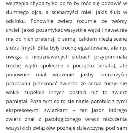
wejrzenia chyba tylko po to by móc się pobawić w
dumnego ojca, a scenarzyści mieli jakiś ślub w
odcinku. Ponownie zwierz rozumie, że twórcy
chcieli jakoś pozamykać wszystkie wątki i nawet nie
ma do nich pretensji o samą całkiem niezłą scenę
ślubu (myśli Billa były trochę egzaltowane, ale np.
uwaga o nieuznawanych ślubach przypominała
trochę wątki społeczne z początku serialu), ale
ponownie miał wrażenie jakby scenarzyści
próbowali przekonać zwierza że serial toczył się
wokół zupełnie innych postaci niż to zwierz
pamiętał. Poza tym co to się nagle porobiło z tymi
ekspresowymi związkami – ten Jason którego
zwierz znał z patologicznego wręcz niszczenia
wszystkich związków poznaje dziewczynę pod sam