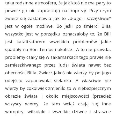
taka rodzinna atmosfera, że jak ktoś nie ma pary to
pewnie go nie zapraszają na imprezy. Przy czym
zwierz się zastanawia jak to „długo i szczęśliwie”
jest w ogóle możliwe. Bo jeśli po śmierci Billa
wszystko jest w porządku oznaczałoby to, że Bill
jest katalizatorem wszelkich problemów jakie
spadały na Bon Temps i okolice. A to nie prawda,
problemy czaiły się w zakamarkach tego prawie nie
zamieszkiwanego przez ludzi świata nawet bez
obecności Billa. Zwierz jakoś nie wierzy by po jego
odejściu zapanowała sielanka. A właściwie nie
wierzy by cokolwiek zmieniło to w niebezpiecznym
obrazie świata i okolic miejscowości (przecież
wszyscy wiemy, że tam wciąż czają się inne
wampiry, wilkołaki i wszelkie dziwne i straszne