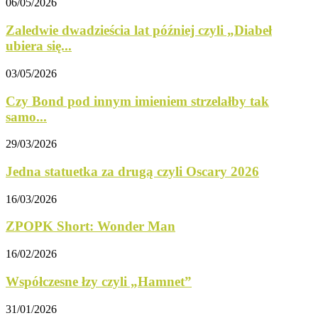
06/05/2026
Zaledwie dwadzieścia lat później czyli „Diabeł
ubiera się...
03/05/2026
Czy Bond pod innym imieniem strzelałby tak
samo...
29/03/2026
Jedna statuetka za drugą czyli Oscary 2026
16/03/2026
ZPOPK Short: Wonder Man
16/02/2026
Współczesne łzy czyli „Hamnet”
31/01/2026