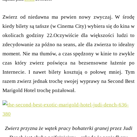
Zwierz od niedawna ma pewien nowy zwyczaj. W środę
kiedy bilety są tańsze (w Cinema City) wybiera się do kina w
okolicach godziny 22.Oczywiście dla większości ludzi to
zdecydowanie za późno na seans, ale dla zwierza to idealny
moment. Nie ma tłumów, a czas spędzony w kinie to zwykle
czas który zwierz poświęca na bezsensowne łażenie po
Internecie. I nawet bilety kosztują o połowę mniej. Tym
razem zwierz jednak trochę swojej wyprawy na Second Best
Marigold Hotel trochę pożałował.
Zwierz przyzna że wątek pracy bohaterki granej przez Judi