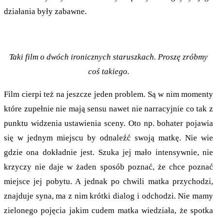
działania były zabawne.
Taki film o dwóch ironicznych staruszkach. Proszę zróbmy
coś takiego.
Film cierpi też na jeszcze jeden problem. Są w nim momenty
które zupełnie nie mają sensu nawet nie narracyjnie co tak z
punktu widzenia ustawienia sceny. Oto np. bohater pojawia
się w jednym miejscu by odnaleźć swoją matkę. Nie wie
gdzie ona dokładnie jest. Szuka jej mało intensywnie, nie
krzyczy nie daje w żaden sposób poznać, że chce poznać
miejsce jej pobytu. A jednak po chwili matka przychodzi,
znajduje syna, ma z nim krótki dialog i odchodzi. Nie mamy
zielonego pojęcia jakim cudem matka wiedziała, że spotka