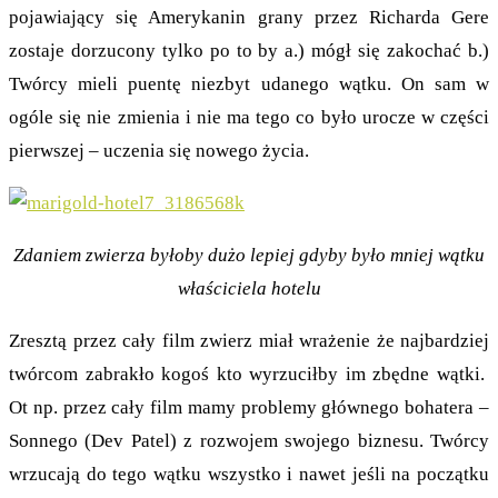
pojawiający się Amerykanin grany przez Richarda Gere
zostaje dorzucony tylko po to by a.) mógł się zakochać b.)
Twórcy mieli puentę niezbyt udanego wątku. On sam w
ogóle się nie zmienia i nie ma tego co było urocze w części
pierwszej – uczenia się nowego życia.
Zdaniem zwierza byłoby dużo lepiej gdyby było mniej wątku
właściciela hotelu
Zresztą przez cały film zwierz miał wrażenie że najbardziej
twórcom zabrakło kogoś kto wyrzuciłby im zbędne wątki.
Ot np. przez cały film mamy problemy głównego bohatera –
Sonnego (Dev Patel) z rozwojem swojego biznesu. Twórcy
wrzucają do tego wątku wszystko i nawet jeśli na początku