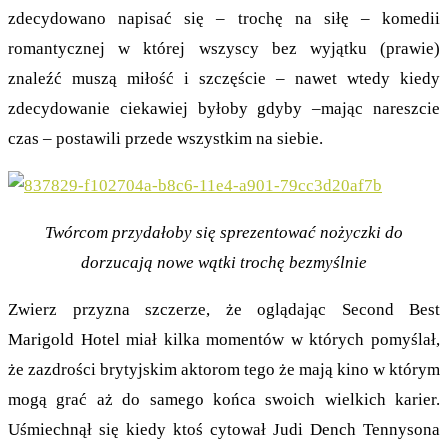
zdecydowano napisać się – trochę na siłę – komedii
romantycznej w której wszyscy bez wyjątku (prawie)
znaleźć muszą miłość i szczęście – nawet wtedy kiedy
zdecydowanie ciekawiej byłoby gdyby –mając nareszcie
czas – postawili przede wszystkim na siebie.
Twórcom przydałoby się sprezentować nożyczki do
dorzucają nowe wątki trochę bezmyślnie
Zwierz przyzna szczerze, że oglądając Second Best
Marigold Hotel miał kilka momentów w których pomyślał,
że zazdrości brytyjskim aktorom tego że mają kino w którym
mogą grać aż do samego końca swoich wielkich karier.
Uśmiechnął się kiedy ktoś cytował Judi Dench Tennysona