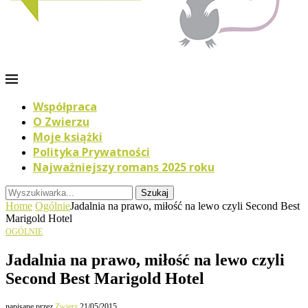
Współpraca
O Zwierzu
Moje książki
Polityka Prywatności
Najważniejszy romans 2025 roku
Szukaj
Home
Ogólnie
Jadalnia na prawo, miłość na lewo czyli Second Best
Marigold Hotel
OGÓLNIE
Jadalnia na prawo, miłość na lewo czyli
Second Best Marigold Hotel
napisane przez
Zwierz
21/05/2015