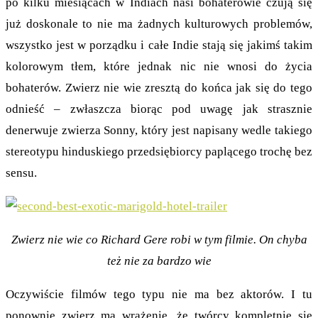
po kilku miesiącach w Indiach nasi bohaterowie czują się
już doskonale to nie ma żadnych kulturowych problemów,
wszystko jest w porządku i całe Indie stają się jakimś takim
kolorowym tłem, które jednak nic nie wnosi do życia
bohaterów. Zwierz nie wie zresztą do końca jak się do tego
odnieść – zwłaszcza biorąc pod uwagę jak strasznie
denerwuje zwierza Sonny, który jest napisany wedle takiego
stereotypu hinduskiego przedsiębiorcy paplącego trochę bez
sensu.
Zwierz nie wie co Richard Gere robi w tym filmie. On chyba
też nie za bardzo wie
Oczywiście filmów tego typu nie ma bez aktorów. I tu
ponownie zwierz ma wrażenie, że twórcy kompletnie się