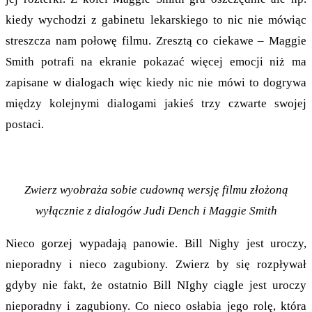
kiedy wychodzi z gabinetu lekarskiego to nic nie mówiąc
streszcza nam połowę filmu. Zresztą co ciekawe – Maggie
Smith potrafi na ekranie pokazać więcej emocji niż ma
zapisane w dialogach więc kiedy nic nie mówi to dogrywa
między kolejnymi dialogami jakieś trzy czwarte swojej
postaci.
Zwierz wyobraża sobie cudowną wersję filmu złożoną
wyłącznie z dialogów Judi Dench i Maggie Smith
Nieco gorzej wypadają panowie. Bill Nighy jest uroczy,
nieporadny i nieco zagubiony. Zwierz by się rozpływał
gdyby nie fakt, że ostatnio Bill NIghy ciągle jest uroczy
nieporadny i zagubiony. Co nieco osłabia jego rolę, która