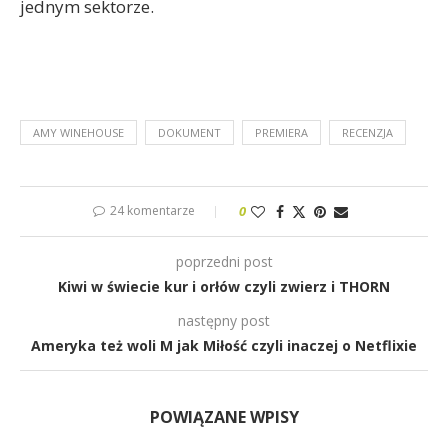
jednym sektorze.
AMY WINEHOUSE
DOKUMENT
PREMIERA
RECENZJA
24 komentarze
0
poprzedni post
Kiwi w świecie kur i orłów czyli zwierz i THORN
następny post
Ameryka też woli M jak Miłość czyli inaczej o Netflixie
POWIĄZANE WPISY