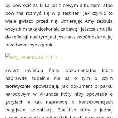
by powrócić za kilka lat z nowym albumem, albo
powinna rozmyć się w przestrzeni jak czyniło to
wiele gwiazd przed nią. Umierając Amy zepsuła
wszystkim taką doskonałą zabawę i jeszcze zmusiła
do refleksji nad tym jaki jest nasz współudział w jej
przedwczesnym zgonie.
Zwierz uwielbia filmy dokumentalne które
naprawdę zupełnie nie są o tym o czym
teoretycznie opowiadają. Jak dokument o parku
narodowym w Virundze który niby opowiada o
gorylach a tak naprawdę o konsekwencjach
belgijskiej kolonizacji, Blackfish który z jednej
strony opowiada o orkach i delfinach ale w istocie o