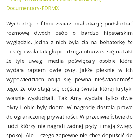
Wychodząc z filmu zwierz miał okazję podsłuchać
rozmowę dwóch osób o bardzo hipsterskim
wyglądzie. Jedna z nich była zła na bohaterkę że
postępowała tak głupio, druga oburzała się na fakt
że tyle uwagi media poświęcały osobie która
wydała raptem dwie pyty. Jakże pięknie w ich
wypowiedziach obija się pewna nieświadomość
tego, że oto stają się częścią świata której krytyki
właśnie wysłuchali. Tak Amy wydała tylko dwie
płyty i obie były dobre. W nagrodę dostała prawo
do ograniczonej prywatności. W przeciwieństwie do
ludzi którzy nie nagrali żadnej płyty i mają święty
spokój. Ale – czego zapewne nie chce dopuścić do