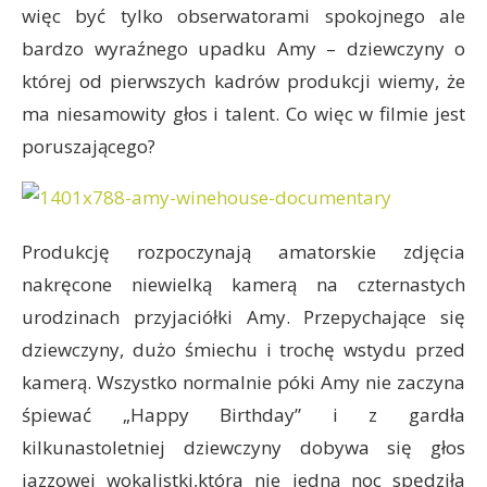
więc być tylko obserwatorami spokojnego ale
bardzo wyraźnego upadku Amy – dziewczyny o
której od pierwszych kadrów produkcji wiemy, że
ma niesamowity głos i talent. Co więc w filmie jest
poruszającego?
Produkcję rozpoczynają amatorskie zdjęcia
nakręcone niewielką kamerą na czternastych
urodzinach przyjaciółki Amy. Przepychające się
dziewczyny, dużo śmiechu i trochę wstydu przed
kamerą. Wszystko normalnie póki Amy nie zaczyna
śpiewać „Happy Birthday” i z gardła
kilkunastoletniej dziewczyny dobywa się głos
jazzowej wokalistki,która nie jedną noc spędziła