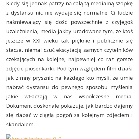
Kiedy się jednak patrzy na całą tą medialną szopkę
z dystansu nic nie wydaje się normalne. Ci ludzie
naśmiewający się dość powszechnie z czyjegoś
uzależnienia, media jakby uradowane tym, że ktoś
jeszcze w XXI wieku tak pięknie i publicznie się
stacza, niemal czuć ekscytację samych czytelników
czekających na kolejne, najpewniej co raz gorsze
zdjęcie piosenkarki. Pod tym względem film działa
jak zimny prysznic na każdego kto myśli, że umie
nabrać dystansu do pewnego sposobu myślenia
jakie wtłaczają w nas współczesne media.
Dokument doskonale pokazuje, jak bardzo dajemy
się złapać w ciągłą pogoń za kolejnym zdjęciem i
skandalem.