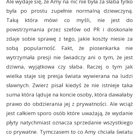
Ale wydaje się, że Amy na nic nie była za słaba tylko
była po prostu zupełnie normalną dziewczyną.
Taką która mówi co myśli, nie jest do
powstrzymania przez szefów od PR i doskonale
zdaje sobie sprawę z tego, jakie koszty niesie za
sobą popularność. Fakt, że piosenkarka nie
wytrzymała presji nie świadczy ani o tym, że jest
dziwna, wyjątkowa czy słaba. Raczej o tym jak
wielka staje się presja świata wywierana na ludzi
sławnych. Zwierz pisał kiedyś że nie istnieje taka
suma która ląduje na koncie osoby, która dawałaby
prawo do obdzierania jej z prywatności. Ale wciąż
jest całkiem sporo osób które uważają, że wydanie
płyty natychmiast oznacza sprzedanie wszystkiego
co prywatne. Tymczasem to co Amy chciała światu