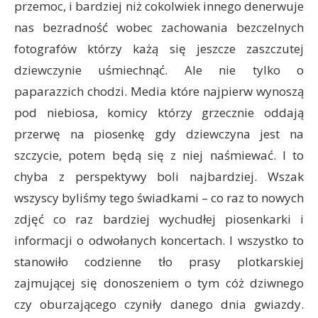
przemoc, i bardziej niż cokolwiek innego denerwuje
nas bezradność wobec zachowania bezczelnych
fotografów którzy każą się jeszcze zaszczutej
dziewczynie uśmiechnąć. Ale nie tylko o
paparazzich chodzi. Media które najpierw wynoszą
pod niebiosa, komicy którzy grzecznie oddają
przerwę na piosenkę gdy dziewczyna jest na
szczycie, potem będą się z niej naśmiewać. I to
chyba z perspektywy boli najbardziej. Wszak
wszyscy byliśmy tego świadkami – co raz to nowych
zdjęć co raz bardziej wychudłej piosenkarki i
informacji o odwołanych koncertach. I wszystko to
stanowiło codzienne tło prasy plotkarskiej
zajmującej się donoszeniem o tym cóż dziwnego
czy oburzającego czyniły danego dnia gwiazdy.