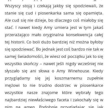
Wszyscy stoją i czekają jakby się spodziewali, że
stanie się cud i piosenkarka sama się opamięta.
Ale cud się nie dzieje, bo dlaczego coś miałoby się
stać. I nawet kiedy Amy umiera jest w tym jakaś
przerażająco mało oryginalna konsekwencja całej
tej historii. Co boli dużo bardziej niż można byłoby
się spodziewać. Bo jednak jest coś bardzo nie tak w
samej świadomości, że wiesz od początku jak to się
wszystko skończy – nawet jeśli nigdy wcześniej nie
słyszało się ani słowa o Amy Winehouse. Kiedy
przyglądamy się jej koszmarnemu zupełnie
mężowi to nie trudno dostrzec w piosenkarce
wszystkie nasze znajome które wybrały tego
najbardziej niewłaściwego faceta i zakochały się w
nim na amen. Podobnie przyglądając się jak