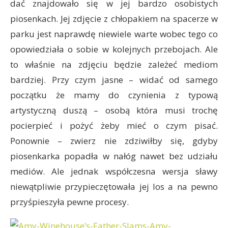
dać znajdowało się w jej bardzo osobistych
piosenkach. Jej zdjęcie z chłopakiem na spacerze w
parku jest naprawdę niewiele warte wobec tego co
opowiedziała o sobie w kolejnych przebojach. Ale
to właśnie na zdjęciu będzie zależeć mediom
bardziej. Przy czym jasne – widać od samego
początku że mamy do czynienia z typową
artystyczną duszą – osobą która musi trochę
pocierpieć i pożyć żeby mieć o czym pisać.
Ponownie – zwierz nie zdziwiłby się, gdyby
piosenkarka popadła w nałóg nawet bez udziału
mediów. Ale jednak współczesna wersja sławy
niewątpliwie przypieczętowała jej los a na pewno
przyśpieszyła pewne procesy.