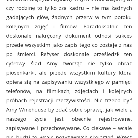
czy rodzinę to tylko zza kadru – nie ma żadnych
gadających głów, żadnych przerw w tym potoku
kolejnych zdjęć i filmów. Paradoksalnie ten
doskonale nakręcony dokument odnosi sukces
przede wszystkim jako zapis tego co zostaje z nas
po śmierci. Reżyser doskonale prześledził ten
cyfrowy ślad Amy tworząc nie tylko obraz
piosenkarki, ale przede wszystkim kultury która
opiera się na zapisywaniu wszystkiego w pamięci
telefonów, na filmikach, zdjęciach i kolejnych
próbach rejestracji rzeczywistości. Nie trzeba być
Amy Winehouse by zdać sobie sprawę, jak wiele z
naszego życia jest obecnie rejestrowane,
zapisywane i przechowywane. Co ciekawe – wcale
nie budzi to wcale pozytywnych skojarzeń. Wręcz