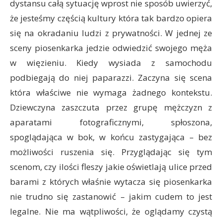
dystansu całą sytuację wprost nie sposób uwierzyć,
że jesteśmy częścią kultury która tak bardzo opiera
się na okradaniu ludzi z prywatności. W jednej ze
sceny piosenkarka jedzie odwiedzić swojego męża
w więzieniu. Kiedy wysiada z samochodu
podbiegają do niej paparazzi. Zaczyna się scena
która właściwe nie wymaga żadnego kontekstu.
Dziewczyna zaszczuta przez grupę mężczyzn z
aparatami fotograficznymi, spłoszona,
spoglądająca w bok, w końcu zastygająca – bez
możliwości ruszenia się. Przyglądając się tym
scenom, czy ilości fleszy jakie oświetlają ulice przed
barami z których właśnie wytacza się piosenkarka
nie trudno się zastanowić – jakim cudem to jest
legalne. Nie ma wątpliwości, że oglądamy czystą