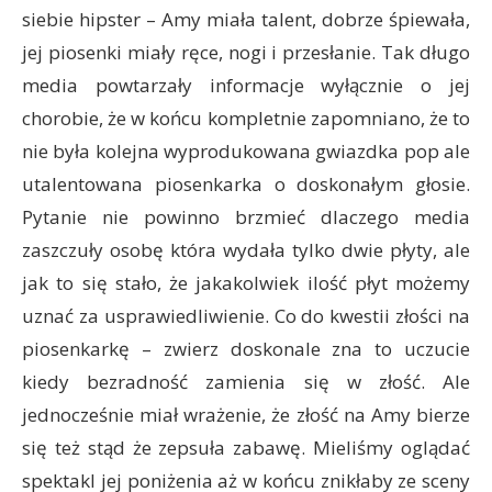
siebie hipster – Amy miała talent, dobrze śpiewała,
jej piosenki miały ręce, nogi i przesłanie. Tak długo
media powtarzały informacje wyłącznie o jej
chorobie, że w końcu kompletnie zapomniano, że to
nie była kolejna wyprodukowana gwiazdka pop ale
utalentowana piosenkarka o doskonałym głosie.
Pytanie nie powinno brzmieć dlaczego media
zaszczuły osobę która wydała tylko dwie płyty, ale
jak to się stało, że jakakolwiek ilość płyt możemy
uznać za usprawiedliwienie. Co do kwestii złości na
piosenkarkę – zwierz doskonale zna to uczucie
kiedy bezradność zamienia się w złość. Ale
jednocześnie miał wrażenie, że złość na Amy bierze
się też stąd że zepsuła zabawę. Mieliśmy oglądać
spektakl jej poniżenia aż w końcu znikłaby ze sceny