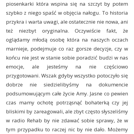
piosenkarki która wspina się na szczyt by potem
szybko z niego spaść w objęcia nałogu. To historia
przykra i warta uwagi, ale ostatecznie nie nowa, ani
też niezbyt oryginalna. Oczywiście fakt, że
oglądamy młodą osobę która na naszych oczach
marnieje, podejmuje co raz gorsze decyzje, czy w
końcu nie jest w stanie sobie poradzić budzi w nas
emocje, ale jesteśmy na nie częściowo
przygotowani. Wszak gdyby wszystko potoczyło się
dobrze nie siedzielibyśmy na dokumencie
podsumowującym całe życie Amy. Jasne co pewien
czas mamy ochotę potrząsnąć bohaterką czy jej
bliskimi by zareagowali, ale zbyt często słyszeliśmy
w radio Rehab by nie zdawać sobie sprawy, że w
tym przypadku to raczej nic by nie dało. Możemy