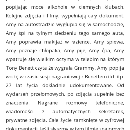
popijając moce alkohole w ciemnych klubach.
Kolejne zdjęcia i filmy, wypełniają cały dokument.
Amy na autostradzie wygłupia się w samochodzie,
Amy śpi na tylnym siedzeniu tego samego auta,
Amy poprawia makijaż w łazience, Amy śpiewa,
Amy poznaje chłopaka, Amy pije, Amy ćpa, Amy
wpatruje się wielkim oczyma w telebim na którym
Tony Benett czyta że wygrała Grammy, Amy popija
wodę w czasie sesji nagraniowej z Benettem itd. itp.
27 lat życia dokładnie udokumentowane. Od
wydarzeń przełomowych, po zdjęcia zupełnie bez
znaczenia. Nagrane rozmowy telefoniczne,
wiadomości z automatycznych sekretarek,
prywatne zdjęcia. Całe życie zamknięte w cyfrowej
dokumentacji. Jeśli słyszmy w tym filmie znajomych