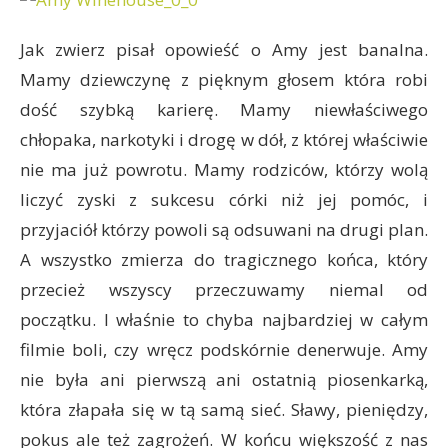
Jak zwierz pisał opowieść o Amy jest banalna.
Mamy dziewczynę z pięknym głosem która robi
dość szybką karierę. Mamy niewłaściwego
chłopaka, narkotyki i drogę w dół, z której właściwie
nie ma już powrotu. Mamy rodziców, którzy wolą
liczyć zyski z sukcesu córki niż jej pomóc, i
przyjaciół którzy powoli są odsuwani na drugi plan.
A wszystko zmierza do tragicznego końca, który
przecież wszyscy przeczuwamy niemal od
początku. I właśnie to chyba najbardziej w całym
filmie boli, czy wręcz podskórnie denerwuje. Amy
nie była ani pierwszą ani ostatnią piosenkarką,
która złapała się w tą samą sieć. Sławy, pieniędzy,
pokus ale też zagrożeń. W końcu większość z nas