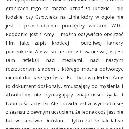
granicach tego co można uznać za ludzkie i nie
ludzkie, czy Człowieka na Linie który w ogóle nie
jest o przechodzeniu pomiędzy wieżami WTC.
Podobnie jest z Amy – można oczywiście obejrzeć
film jako zapis krótkiej i burzliwej kariery
piosenkarki. Ale w istocie zdecydowanie więcej jest
tam refleksji nad mediami, nad naszym
rozrzuconym śladem z którego można odtworzyć
niemal dni naszego życia. Pod tym względem Amy
to dokument doskonały, zmuszający do myślenia i
absolutnie nie wymagający znajomości życia i
twórczości artystki. Ale prawdą jest że wychodzi się
z seansu z pewnym uczuciem, że jednak coś jest nie
tak w państwie Duńskim. I tylko żal że tak łatwo