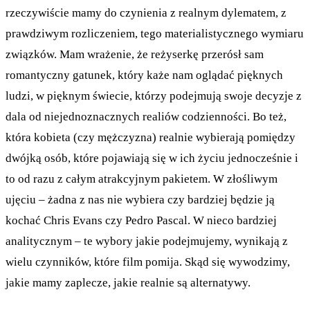
rzeczywiście mamy do czynienia z realnym dylematem, z
prawdziwym rozliczeniem, tego materialistycznego wymiaru
związków. Mam wrażenie, że reżyserkę przerósł sam
romantyczny gatunek, który każe nam oglądać pięknych
ludzi, w pięknym świecie, którzy podejmują swoje decyzje z
dala od niejednoznacznych realiów codzienności. Bo też,
która kobieta (czy mężczyzna) realnie wybierają pomiędzy
dwójką osób, które pojawiają się w ich życiu jednocześnie i
to od razu z całym atrakcyjnym pakietem. W złośliwym
ujęciu – żadna z nas nie wybiera czy bardziej będzie ją
kochać Chris Evans czy Pedro Pascal. W nieco bardziej
analitycznym – te wybory jakie podejmujemy, wynikają z
wielu czynników, które film pomija. Skąd się wywodzimy,
jakie mamy zaplecze, jakie realnie są alternatywy.