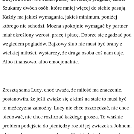
Szukamy dwóch osób, które mniej więcej do siebie pasują.
Każdy ma jakieś wymagania, jakieś minimum, poniżej
którego nie schodzi. Można spokojnie wymagać by partner
miał określony wzrost, pracę i płacę. Dobrze się zgadzać pod
względem poglądów. Bajkowy ślub nie musi być brany z
wielkiej miłości, wystarczy, że druga osoba coś nam daje.
Albo finansowo, albo emocjonalnie.
Zresztą sama Lucy, choć uważa, że miłość ma znaczenie,
postanowiła, że jeśli zwiąże się z kimś na stałe to musi być
to mężczyzna zamożny. Lucy nie chce oszczędzać, nie chce
biedować, nie chce rozliczać każdego grosza. To właśnie
problem podejścia do pieniędzy rozbił jej związek z Johnem,