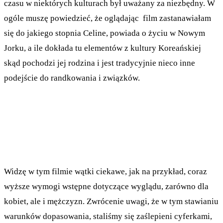
czasu w niektórych kulturach był uważany za niezbędny. W
ogóle muszę powiedzieć, że oglądając film zastanawiałam
się do jakiego stopnia Celine, powiada o życiu w Nowym
Jorku, a ile dokłada tu elementów z kultury Koreańskiej
skąd pochodzi jej rodzina i jest tradycyjnie nieco inne
podejście do randkowania i związków.
Widzę w tym filmie wątki ciekawe, jak na przykład, coraz
wyższe wymogi wstępne dotyczące wyglądu, zarówno dla
kobiet, ale i mężczyzn. Zwrócenie uwagi, że w tym stawianiu
warunków dopasowania, staliśmy się zaślepieni cyferkami,