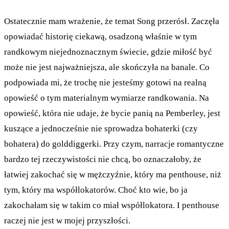
Ostatecznie mam wrażenie, że temat Song przerósł. Zaczęła
opowiadać historię ciekawą, osadzoną właśnie w tym
randkowym niejednoznacznym świecie, gdzie miłość być
może nie jest najważniejsza, ale skończyła na banale. Co
podpowiada mi, że trochę nie jesteśmy gotowi na realną
opowieść o tym materialnym wymiarze randkowania. Na
opowieść, która nie udaje, że bycie panią na Pemberley, jest
kuszące a jednocześnie nie sprowadza bohaterki (czy
bohatera) do golddiggerki. Przy czym, narracje romantyczne
bardzo tej rzeczywistości nie chcą, bo oznaczałoby, że
łatwiej zakochać się w mężczyźnie, który ma penthouse, niż
tym, który ma współlokatorów. Choć kto wie, bo ja
zakochałam się w takim co miał współlokatora. I penthouse
raczej nie jest w mojej przyszłości.