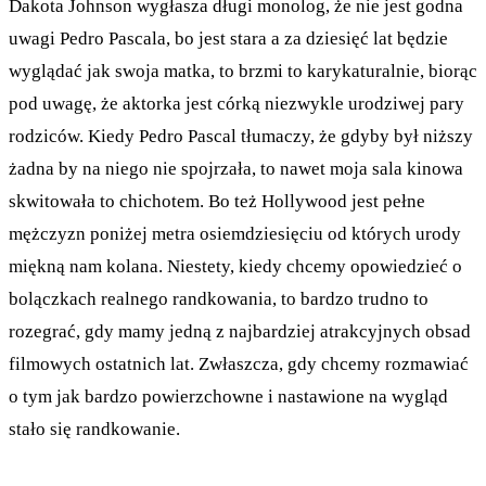
Dakota Johnson wygłasza długi monolog, że nie jest godna
uwagi Pedro Pascala, bo jest stara a za dziesięć lat będzie
wyglądać jak swoja matka, to brzmi to karykaturalnie, biorąc
pod uwagę, że aktorka jest córką niezwykle urodziwej pary
rodziców. Kiedy Pedro Pascal tłumaczy, że gdyby był niższy
żadna by na niego nie spojrzała, to nawet moja sala kinowa
skwitowała to chichotem. Bo też Hollywood jest pełne
mężczyzn poniżej metra osiemdziesięciu od których urody
miękną nam kolana. Niestety, kiedy chcemy opowiedzieć o
bolączkach realnego randkowania, to bardzo trudno to
rozegrać, gdy mamy jedną z najbardziej atrakcyjnych obsad
filmowych ostatnich lat. Zwłaszcza, gdy chcemy rozmawiać
o tym jak bardzo powierzchowne i nastawione na wygląd
stało się randkowanie.