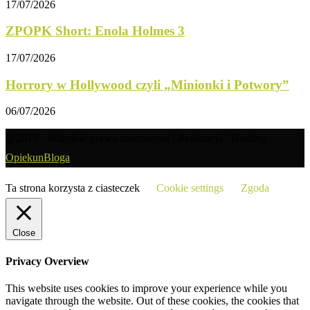
17/07/2026
ZPOPK Short: Enola Holmes 3
17/07/2026
Horrory w Hollywood czyli „Minionki i Potwory”
06/07/2026
@2019 - Wszelkie prawa zastrzeżone | Realizacja / Hosting:
OpiekunBloga
Ta strona korzysta z ciasteczek
Cookie settings
Zgoda
Close
Privacy Overview
This website uses cookies to improve your experience while you
navigate through the website. Out of these cookies, the cookies that