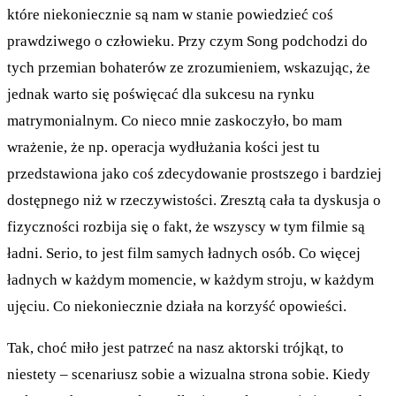
które niekoniecznie są nam w stanie powiedzieć coś
prawdziwego o człowieku. Przy czym Song podchodzi do
tych przemian bohaterów ze zrozumieniem, wskazując, że
jednak warto się poświęcać dla sukcesu na rynku
matrymonialnym. Co nieco mnie zaskoczyło, bo mam
wrażenie, że np. operacja wydłużania kości jest tu
przedstawiona jako coś zdecydowanie prostszego i bardziej
dostępnego niż w rzeczywistości. Zresztą cała ta dyskusja o
fizyczności rozbija się o fakt, że wszyscy w tym filmie są
ładni. Serio, to jest film samych ładnych osób. Co więcej
ładnych w każdym momencie, w każdym stroju, w każdym
ujęciu. Co niekoniecznie działa na korzyść opowieści.
Tak, choć miło jest patrzeć na nasz aktorski trójkąt, to
niestety – scenariusz sobie a wizualna strona sobie. Kiedy