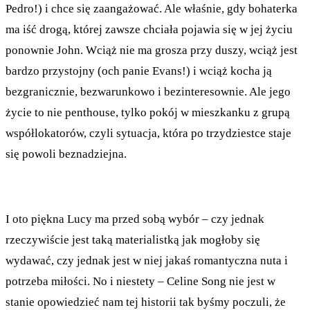
Pedro!) i chce się zaangażować. Ale właśnie, gdy bohaterka
ma iść drogą, której zawsze chciała pojawia się w jej życiu
ponownie John. Wciąż nie ma grosza przy duszy, wciąż jest
bardzo przystojny (och panie Evans!) i wciąż kocha ją
bezgranicznie, bezwarunkowo i bezinteresownie. Ale jego
życie to nie penthouse, tylko pokój w mieszkanku z grupą
współlokatorów, czyli sytuacja, która po trzydziestce staje
się powoli beznadziejna.
I oto piękna Lucy ma przed sobą wybór – czy jednak
rzeczywiście jest taką materialistką jak mogłoby się
wydawać, czy jednak jest w niej jakaś romantyczna nuta i
potrzeba miłości. No i niestety – Celine Song nie jest w
stanie opowiedzieć nam tej historii tak byśmy poczuli, że