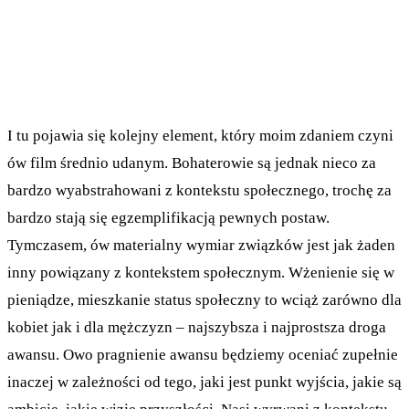
I tu pojawia się kolejny element, który moim zdaniem czyni
ów film średnio udanym. Bohaterowie są jednak nieco za
bardzo wyabstrahowani z kontekstu społecznego, trochę za
bardzo stają się egzemplifikacją pewnych postaw.
Tymczasem, ów materialny wymiar związków jest jak żaden
inny powiązany z kontekstem społecznym. Wżenienie się w
pieniądze, mieszkanie status społeczny to wciąż zarówno dla
kobiet jak i dla mężczyzn – najszybsza i najprostsza droga
awansu. Owo pragnienie awansu będziemy oceniać zupełnie
inaczej w zależności od tego, jaki jest punkt wyjścia, jakie są