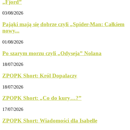
„Fjord”
03/08/2026
Pająki mają się dobrze czyli „Spider-Man: Całkiem
nowy...
01/08/2026
Po szarym morzu czyli „Odyseja” Nolana
18/07/2026
ZPOPK Short: Król Dopalaczy
18/07/2026
ZPOPK Short: „Co do kury…?”
17/07/2026
ZPOPK Short: Wiadomości dla Isabelle