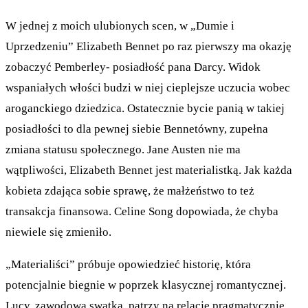
W jednej z moich ulubionych scen, w „Dumie i
Uprzedzeniu” Elizabeth Bennet po raz pierwszy ma okazję
zobaczyć Pemberley- posiadłość pana Darcy. Widok
wspaniałych włości budzi w niej cieplejsze uczucia wobec
aroganckiego dziedzica. Ostatecznie bycie panią w takiej
posiadłości to dla pewnej siebie Bennetówny, zupełna
zmiana statusu społecznego. Jane Austen nie ma
wątpliwości, Elizabeth Bennet jest materialistką. Jak każda
kobieta zdająca sobie sprawę, że małżeństwo to też
transakcja finansowa. Celine Song dopowiada, że chyba
niewiele się zmieniło.
„Materialiści” próbuje opowiedzieć historię, która
potencjalnie biegnie w poprzek klasycznej romantycznej.
Lucy, zawodowa swatka, patrzy na relacje pragmatycznie.