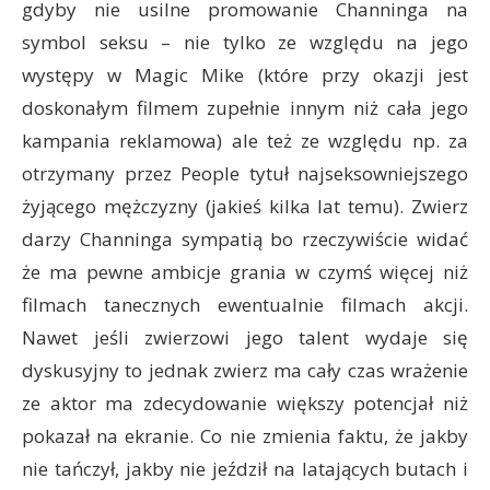
gdyby nie usilne promowanie Channinga na
symbol seksu – nie tylko ze względu na jego
występy w Magic Mike (które przy okazji jest
doskonałym filmem zupełnie innym niż cała jego
kampania reklamowa) ale też ze względu np. za
otrzymany przez People tytuł najseksowniejszego
żyjącego mężczyzny (jakieś kilka lat temu). Zwierz
darzy Channinga sympatią bo rzeczywiście widać
że ma pewne ambicje grania w czymś więcej niż
filmach tanecznych ewentualnie filmach akcji.
Nawet jeśli zwierzowi jego talent wydaje się
dyskusyjny to jednak zwierz ma cały czas wrażenie
ze aktor ma zdecydowanie większy potencjał niż
pokazał na ekranie. Co nie zmienia faktu, że jakby
nie tańczył, jakby nie jeździł na latających butach i