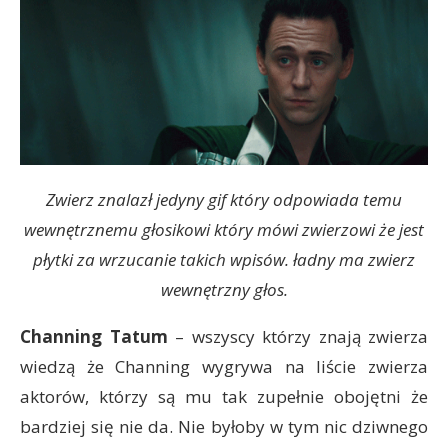
Zwierz znalazł jedyny gif który odpowiada temu
wewnętrznemu głosikowi który mówi zwierzowi że jest
płytki za wrzucanie takich wpisów. ładny ma zwierz
wewnętrzny głos.
Channing Tatum
– wszyscy którzy znają zwierza
wiedzą że Channing wygrywa na liście zwierza
aktorów, którzy są mu tak zupełnie obojętni że
bardziej się nie da. Nie byłoby w tym nic dziwnego