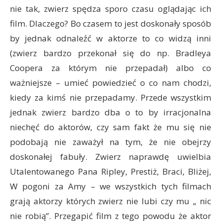
nie tak, zwierz spędza sporo czasu oglądając ich
film. Dlaczego? Bo czasem to jest doskonały sposób
by jednak odnaleźć w aktorze to co widzą inni
(zwierz bardzo przekonał się do np. Bradleya
Coopera za którym nie przepadał) albo co
ważniejsze – umieć powiedzieć o co nam chodzi,
kiedy za kimś nie przepadamy. Przede wszystkim
jednak zwierz bardzo dba o to by irracjonalna
niechęć do aktorów, czy sam fakt że mu się nie
podobają nie zaważył na tym, że nie obejrzy
doskonałej fabuły. Zwierz naprawdę uwielbia
Utalentowanego Pana Ripley, Prestiż, Braci, Bliżej,
W pogoni za Amy – we wszystkich tych filmach
grają aktorzy których zwierz nie lubi czy mu „ nic
nie robią”. Przegapić film z tego powodu że aktor