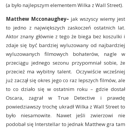
(a było najlepszym elementem Wilka z Wall Street).
Matthew Mcconaughey–
jak wszyscy wiemy jest
to jedno z największych zaskoczeń ostatnich lat.
Aktor znany głównie z tego że biega bez koszulki i
zdaje się być bardziej wyluzowany od najbardziej
wyluzowanych filmowych bohaterów, nagle w
przeciągu jednego sezonu przypomniał sobie, że
przecież ma wybitny talent. Oczywiście wcześniej
już zaczął się okres jego co raz lepszych filmów, ale
to co działo się w ostatnim roku – gdzie dostał
Oscara, zagrał w True Detective i prawdę
powiedziawszy trochę ukradł Wilka z Wall Street to
było niesamowite. Nawet jeśli zwierzowi nie
podobał się Interstellar to jednak Matthew gra tam