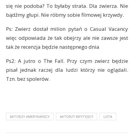
się nie podoba? To byłaby strata. Dla zwierza. Nie
bądźmy głupi. Nie róbmy sobie filmowej krzywdy.
Ps: Zwierz dostał milion pytań o Casual Vacancy
więc odpowiada że tak obejrzy ale nie zawsze jest
tak że recenzja będzie następnego dnia
Ps2: A jutro o The Fall. Przy czym zwierz będzie
pisał jednak raczej dla ludzi którzy nie oglądali.
Tzn. bez spolerów.
AKTORZY AMERYKAŃSCY
AKTORZY BRYTYJSCY
LISTA