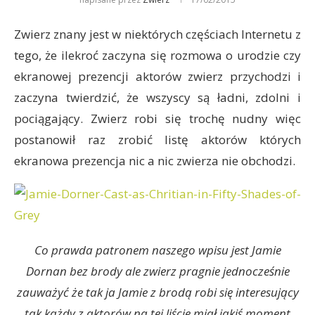
Zwierz znany jest w niektórych częściach Internetu z
tego, że ilekroć zaczyna się rozmowa o urodzie czy
ekranowej prezencji aktorów zwierz przychodzi i
zaczyna twierdzić, że wszyscy są ładni, zdolni i
pociągający. Zwierz robi się trochę nudny więc
postanowił raz zrobić listę aktorów których
ekranowa prezencja nic a nic zwierza nie obchodzi.
Co prawda patronem naszego wpisu jest Jamie
Dornan bez brody ale zwierz pragnie jednocześnie
zauważyć że tak ja Jamie z brodą robi się interesujący
tak każdy z aktorów na tej liście miał jakiś moment