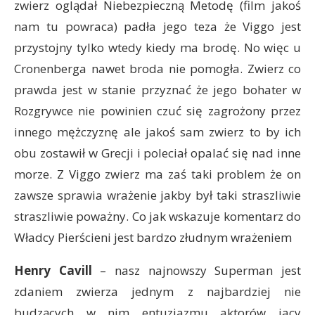
zwierz oglądał Niebezpieczną Metodę (film jakoś
nam tu powraca) padła jego teza że Viggo jest
przystojny tylko wtedy kiedy ma brodę. No więc u
Cronenberga nawet broda nie pomogła. Zwierz co
prawda jest w stanie przyznać że jego bohater w
Rozgrywce nie powinien czuć się zagrożony przez
innego mężczyznę ale jakoś sam zwierz to by ich
obu zostawił w Grecji i poleciał opalać się nad inne
morze. Z Viggo zwierz ma zaś taki problem że on
zawsze sprawia wrażenie jakby był taki straszliwie
straszliwie poważny. Co jak wskazuje komentarz do
Władcy Pierścieni jest bardzo złudnym wrażeniem
Henry Cavill
– nasz najnowszy Superman jest
zdaniem zwierza jednym z najbardziej nie
budzących w nim entuzjazmu aktorów jacy