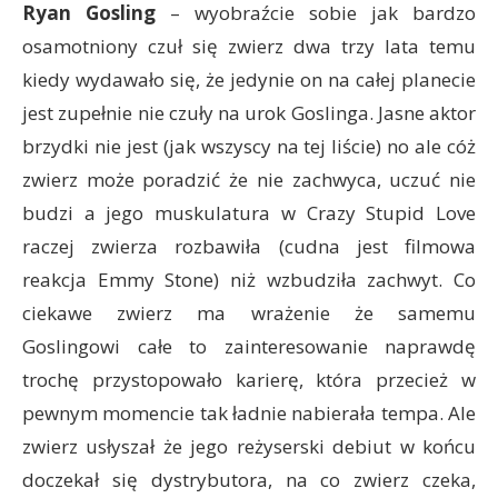
Ryan Gosling
– wyobraźcie sobie jak bardzo
osamotniony czuł się zwierz dwa trzy lata temu
kiedy wydawało się, że jedynie on na całej planecie
jest zupełnie nie czuły na urok Goslinga. Jasne aktor
brzydki nie jest (jak wszyscy na tej liście) no ale cóż
zwierz może poradzić że nie zachwyca, uczuć nie
budzi a jego muskulatura w Crazy Stupid Love
raczej zwierza rozbawiła (cudna jest filmowa
reakcja Emmy Stone) niż wzbudziła zachwyt. Co
ciekawe zwierz ma wrażenie że samemu
Goslingowi całe to zainteresowanie naprawdę
trochę przystopowało karierę, która przecież w
pewnym momencie tak ładnie nabierała tempa. Ale
zwierz usłyszał że jego reżyserski debiut w końcu
doczekał się dystrybutora, na co zwierz czeka,