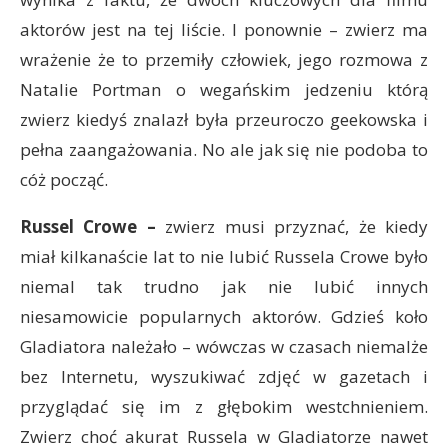
aktorów jest na tej liście. I ponownie – zwierz ma
wrażenie że to przemiły człowiek, jego rozmowa z
Natalie Portman o wegańskim jedzeniu którą
zwierz kiedyś znalazł była przeuroczo geekowska i
pełna zaangażowania. No ale jak się nie podoba to
cóż począć.
Russel Crowe –
zwierz musi przyznać, że kiedy
miał kilkanaście lat to nie lubić Russela Crowe było
niemal tak trudno jak nie lubić innych
niesamowicie popularnych aktorów. Gdzieś koło
Gladiatora należało – wówczas w czasach niemalże
bez Internetu, wyszukiwać zdjęć w gazetach i
przyglądać się im z głębokim westchnieniem.
Zwierz choć akurat Russela w Gladiatorze nawet