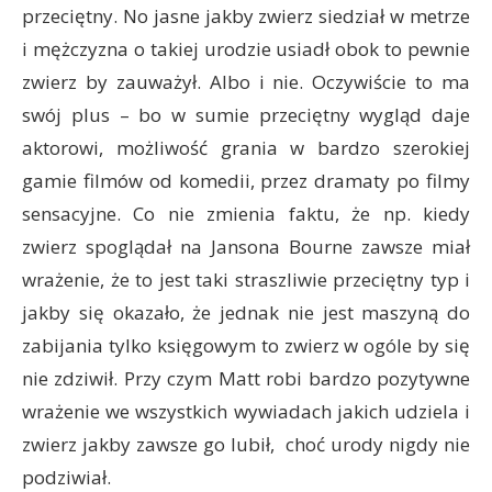
przeciętny. No jasne jakby zwierz siedział w metrze
i mężczyzna o takiej urodzie usiadł obok to pewnie
zwierz by zauważył. Albo i nie. Oczywiście to ma
swój plus – bo w sumie przeciętny wygląd daje
aktorowi, możliwość grania w bardzo szerokiej
gamie filmów od komedii, przez dramaty po filmy
sensacyjne. Co nie zmienia faktu, że np. kiedy
zwierz spoglądał na Jansona Bourne zawsze miał
wrażenie, że to jest taki straszliwie przeciętny typ i
jakby się okazało, że jednak nie jest maszyną do
zabijania tylko księgowym to zwierz w ogóle by się
nie zdziwił. Przy czym Matt robi bardzo pozytywne
wrażenie we wszystkich wywiadach jakich udziela i
zwierz jakby zawsze go lubił, choć urody nigdy nie
podziwiał.