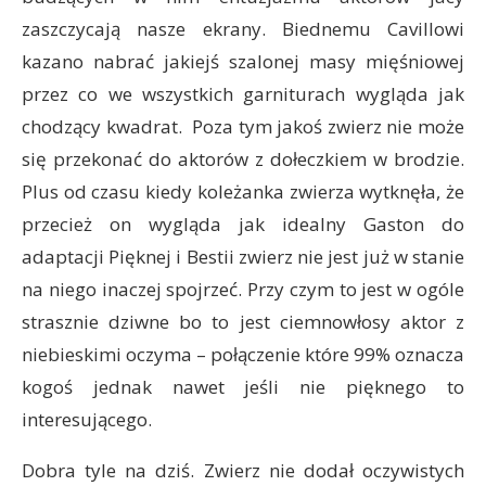
zaszczycają nasze ekrany. Biednemu Cavillowi
kazano nabrać jakiejś szalonej masy mięśniowej
przez co we wszystkich garniturach wygląda jak
chodzący kwadrat. Poza tym jakoś zwierz nie może
się przekonać do aktorów z dołeczkiem w brodzie.
Plus od czasu kiedy koleżanka zwierza wytknęła, że
przecież on wygląda jak idealny Gaston do
adaptacji Pięknej i Bestii zwierz nie jest już w stanie
na niego inaczej spojrzeć. Przy czym to jest w ogóle
strasznie dziwne bo to jest ciemnowłosy aktor z
niebieskimi oczyma – połączenie które 99% oznacza
kogoś jednak nawet jeśli nie pięknego to
interesującego.
Dobra tyle na dziś. Zwierz nie dodał oczywistych