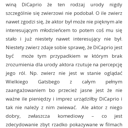
winą DiCaprio że ten rodzaj urody nigdy
szczególnie się zwierzowi nie podobał. O ile zwierz
nawet zgodzi się, że aktor był może nie pięknym ale
interesującym młodzieńcem to potem coś mu się
stało i już niestety nawet interesujący nie był.
Niestety zwierz zdaje sobie sprawę, że DiCaprio jest
być może tym przypadkiem w którym brak
zrozumienia dla urody aktora rzutuje na percepcję
jego ról. Np. zwierz nie jest w stanie oglądać
Wielkiego Gatsbego z całym pełnym
zaangażowaniem bo przecież jasne jest że nie
ważne ile pieniędzy i imprez urządziłby DiCaprio i
tak nie należy z nim zwiewać. Ale aktor z niego
dobry, zwłaszcza komediowy – co jest
zdecydowanie zbyt rzadko pokazywane w filmach