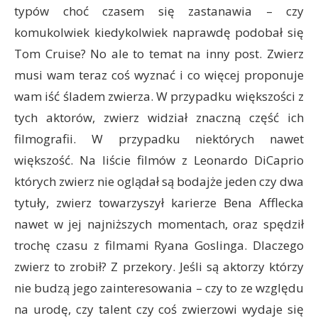
typów choć czasem się zastanawia – czy
komukolwiek kiedykolwiek naprawdę podobał się
Tom Cruise? No ale to temat na inny post. Zwierz
musi wam teraz coś wyznać i co więcej proponuje
wam iść śladem zwierza. W przypadku większości z
tych aktorów, zwierz widział znaczną część ich
filmografii. W przypadku niektórych nawet
większość. Na liście filmów z Leonardo DiCaprio
których zwierz nie oglądał są bodajże jeden czy dwa
tytuły, zwierz towarzyszył karierze Bena Afflecka
nawet w jej najniższych momentach, oraz spędził
trochę czasu z filmami Ryana Goslinga. Dlaczego
zwierz to zrobił? Z przekory. Jeśli są aktorzy którzy
nie budzą jego zainteresowania – czy to ze względu
na urodę, czy talent czy coś zwierzowi wydaje się