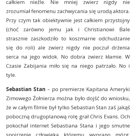
całkiem nieźle. Nie mniej zwierz nigdy nie
zrozumiał fenomenu zachwycania się urodą aktora.
Przy czym tak obiektywnie jest całkiem przystojny
(choć zarówno jemu jak i Christianowi Bale
strasznie zaszkodziło to koszmarne odchudzanie
się do roli) ale zwierz nigdy nie poczuł drżenia
serca na jego widok. No dobra zwierz kłamie. W
Czasie Zabijania miło się na niego patrzało. No i
tyle.
Sebastian Stan
– po premierze Kapitana Ameryki
Zimowego Żołnierza można było dojść do wniosku,
że w całym filmie był tylko Sebastian Stan zaś jakąś
poboczną drugoplanową rolę grał Chris Evans. Och
pokochał internet Sebastiana Stana i jego smutne
spojrzenie człowieka któremu wyprano mózg.