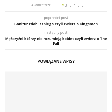
94 komentarze
0
poprzedni post
Ganitur zdobi szpiega czyli zwierz o Kingsman
następny post
Mężczyźni którzy nie rozumieją kobiet czyli zwierz o The
Fall
POWIĄZANE WPISY