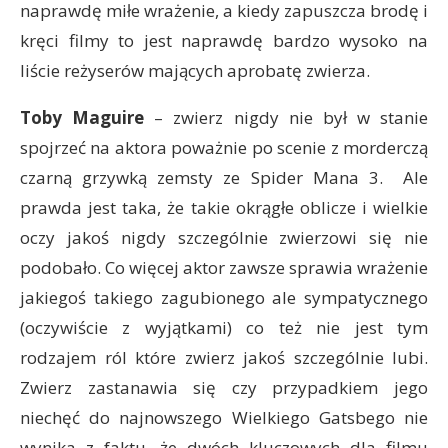
naprawdę miłe wrażenie, a kiedy zapuszcza brodę i
kręci filmy to jest naprawdę bardzo wysoko na
liście reżyserów mających aprobatę zwierza.
Toby Maguire
– zwierz nigdy nie był w stanie
spojrzeć na aktora poważnie po scenie z morderczą
czarną grzywką zemsty ze Spider Mana 3. Ale
prawda jest taka, że takie okrągłe oblicze i wielkie
oczy jakoś nigdy szczególnie zwierzowi się nie
podobało. Co więcej aktor zawsze sprawia wrażenie
jakiegoś takiego zagubionego ale sympatycznego
(oczywiście z wyjątkami) co też nie jest tym
rodzajem ról które zwierz jakoś szczególnie lubi.
Zwierz zastanawia się czy przypadkiem jego
niechęć do najnowszego Wielkiego Gatsbego nie
wynika z faktu, że dwóch kluczowych dla filmu