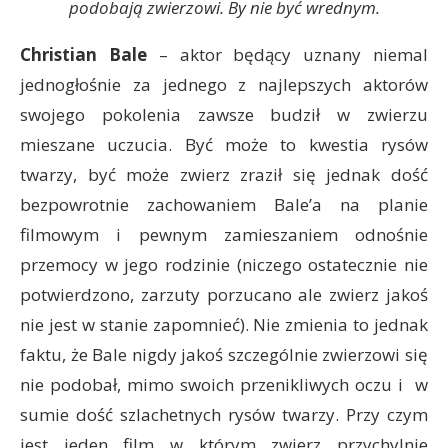
podobają zwierzowi. By nie być wrednym.
Christian Bale
– aktor będący uznany niemal
jednogłośnie za jednego z najlepszych aktorów
swojego pokolenia zawsze budził w zwierzu
mieszane uczucia. Być może to kwestia rysów
twarzy, być może zwierz zraził się jednak dość
bezpowrotnie zachowaniem Bale’a na planie
filmowym i pewnym zamieszaniem odnośnie
przemocy w jego rodzinie (niczego ostatecznie nie
potwierdzono, zarzuty porzucano ale zwierz jakoś
nie jest w stanie zapomnieć). Nie zmienia to jednak
faktu, że Bale nigdy jakoś szczególnie zwierzowi się
nie podobał, mimo swoich przenikliwych oczu i w
sumie dość szlachetnych rysów twarzy. Przy czym
jest jeden film w którym zwierz przychylnie