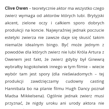
Clive Owen
– teoretycznie aktor ma wszystko czego
zwierz wymaga od aktorów których lubi. Brytyjski
akcent, zielone oczy i całkiem sporo dobrych
produkcji na koncie. Najwyraźniej jednak poczucie
estetyki zwierza nie zawsze daje się skusić takim
niemalże idealnym bingo. Być może jednym z
powodów dla których zwierz nie lubi Króla Artura z
Owenem jest fakt, że zwierz gdyby był Ginewrą
wybrałby kogokolwiek innego w tym filmie – wiecie
wybór tam jest spory (dla nieświadomych – tej
produkcji zawdzięczamy cudowny casting
Hannibala bo na planie filmu Hugh Dancy poznał
Madsa Mikkelsena). Ogólnie jednak zwierz musi
przyznać, że nigdy uroku ani urody aktora nie