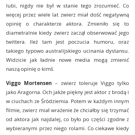
lubi, nigdy nie był w stanie tego zrozumieć. Co
więcej przez wiele lat zwierz miał dość negatywną
opinię o charakterze aktora. Zmieniło się to
diametralnie kiedy zwierz zaczął obserwować jego
twittera. Ileż tam jest poczucia humoru, oraz
takiego typowo australijskiego ucinania dystansu.
Widzicie jak ładnie nowe media mogą zmienić
naszą opinię o kimś.
Viggo Mortensen
– zwierz toleruje Viggo tylko
jako Aragorna. Och jakże piękny jest aktor z brodą i
w ciuchach ze Śródziemia. Potem w każdym innym
filmie, zwierz miał wrażenie że chciałby się trzymać
od aktora jak najdalej, co było po części zgodne z
wybieranymi przez niego rolami. Co ciekawe kiedy