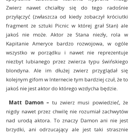
Zwierz nawet chciałby się do tego radośnie
przyłączyć (zwłaszcza od kiedy zobaczył króciutki
fragment ze sztuki Picnic w której grał Stan) ale
jakoś nie może. Aktor ze Stana niezły, rola w
Kapitanie Ameryce bardzo rozwojowa, w ogóle
wszystko w porządku i nawet nie reprezentuje
niezbyt lubianego przez zwierza typu świńskiego
blondyna. Ale im dłużej zwierz przyglądał się
kolejnym gifom w Internecie tym bardziej czuł, że to
jakoś nie jest aktor do którego wzdycha będzie.
Matt Damon –
tu zwierz musi powiedzieć, że
nigdy nawet przez chwilę nie rozumiał zachwytów
nad urodą aktora. To znaczy Damon ani nie jest
brzydki, ani odrzucający ale jest taki strasznie