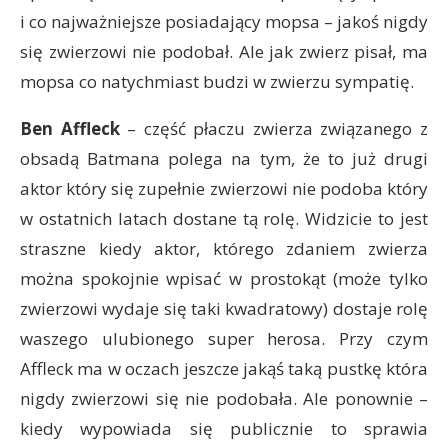
i co najważniejsze posiadający mopsa – jakoś nigdy
się zwierzowi nie podobał. Ale jak zwierz pisał, ma
mopsa co natychmiast budzi w zwierzu sympatię.
Ben Affleck
– część płaczu zwierza związanego z
obsadą Batmana polega na tym, że to już drugi
aktor który się zupełnie zwierzowi nie podoba który
w ostatnich latach dostane tą rolę. Widzicie to jest
straszne kiedy aktor, którego zdaniem zwierza
można spokojnie wpisać w prostokąt (może tylko
zwierzowi wydaje się taki kwadratowy) dostaje rolę
waszego ulubionego super herosa. Przy czym
Affleck ma w oczach jeszcze jakąś taką pustkę która
nigdy zwierzowi się nie podobała. Ale ponownie –
kiedy wypowiada się publicznie to sprawia