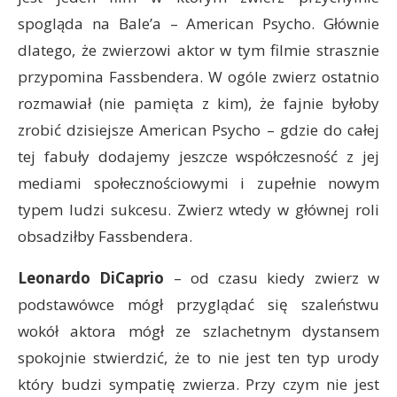
spogląda na Bale’a – American Psycho. Głównie
dlatego, że zwierzowi aktor w tym filmie strasznie
przypomina Fassbendera. W ogóle zwierz ostatnio
rozmawiał (nie pamięta z kim), że fajnie byłoby
zrobić dzisiejsze American Psycho – gdzie do całej
tej fabuły dodajemy jeszcze współczesność z jej
mediami społecznościowymi i zupełnie nowym
typem ludzi sukcesu. Zwierz wtedy w głównej roli
obsadziłby Fassbendera.
Leonardo DiCaprio
– od czasu kiedy zwierz w
podstawówce mógł przyglądać się szaleństwu
wokół aktora mógł ze szlachetnym dystansem
spokojnie stwierdzić, że to nie jest ten typ urody
który budzi sympatię zwierza. Przy czym nie jest