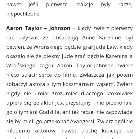
nawet jeśli pierwsze reakcje były raczej
niepochlebne.
Aaron Taylor – Johnson
– kiedy zwierz pierwszy
raz usłyszał, że obsadzają Annę Kareninę był
pewien, że Wrońskiego będzie grał Jude Law, kiedy
okazało się że piękny Jude grać będzie Karenina a
Wrońskiego zagra Aaron Taylor-Johnson zwierz
nieco stracił serce do filmu. Zwłaszcza jak potem
zobaczył aktora z tym koszmarnym wąsem. Zwierz
nigdy nie umiał zrozumieć dlaczego ktokolwiek
upiera się, że aktor jest przystojny – nie przekonała
go o tym ani Godzilla, ani też raczej nie zapowiada
się by mieli go przekonać Avangersi. Zwierz ogólnie
młodemu aktorowi nawet trochę kibicuje bo