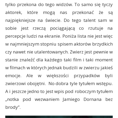
tylko przekona do tego widzów. To samo się tyczy
aktorek, które mogą nas przekonać że są
najpiękniejsze na świecie. Do tego talent sam w
sobie jest rzeczą pociągającą co rzutuje na
percepcje ludzi na ekranie. Poniża lista nie jest więc
w najmniejszym stopniu spisem aktorów brzydkich
czy nawet nie utalentowanych. Zwierz jest pewnie w
stanie znaleźć dla każdego taki film i taki moment
w filmach w których jednak budzili w zwierzu jakieś
emocje. Ale w większości przypadków byli
zwierzowi obojętni. No dobra tyle tytułem wstępu.
A i jeszcze jedno to jest wpis pod roboczym tytułem
„notka pod wezwaniem Jamiego Dornana bez
brody”.