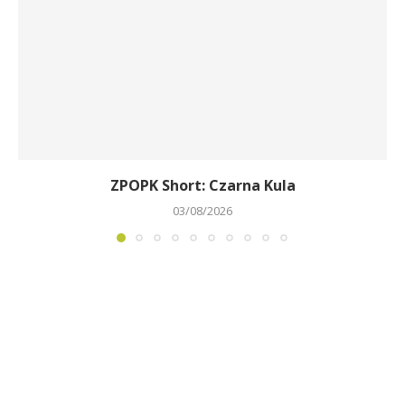
ZPOPK Short: Czarna Kula
03/08/2026