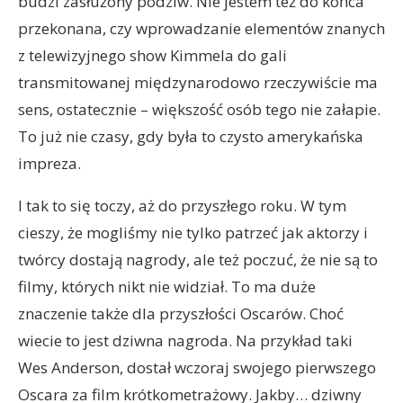
budzi zasłużony podziw. Nie jestem też do końca
przekonana, czy wprowadzanie elementów znanych
z telewizyjnego show Kimmela do gali
transmitowanej międzynarodowo rzeczywiście ma
sens, ostatecznie – większość osób tego nie załapie.
To już nie czasy, gdy była to czysto amerykańska
impreza.
I tak to się toczy, aż do przyszłego roku. W tym
cieszy, że mogliśmy nie tylko patrzeć jak aktorzy i
twórcy dostają nagrody, ale też poczuć, że nie są to
filmy, których nikt nie widział. To ma duże
znaczenie także dla przyszłości Oscarów. Choć
wiecie to jest dziwna nagroda. Na przykład taki
Wes Anderson, dostał wczoraj swojego pierwszego
Oscara za film krótkometrażowy. Jakby… dziwny