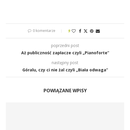
0 komentarze
9
poprzedni post
Aż publiczność zapłacze czyli „Pianoforte”
następny post
Góralu, czy ci nie żal czyli „Biała odwaga”
POWIĄZANE WPISY