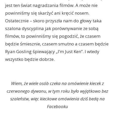
jest ten świat nagradzania filmów. A może nie
powinniśmy się skarżyć ani kręcić nosem.
Ostatecznie – skoro przyszła nam do głowy taka
szalona dyscyplina jak porównywanie ze sobą
filmów, to powinniśmy się pogodzić, że czasem
będzie śmiesznie, czasem smutno a czasem będzie
Ryan Gosling śpiewający „I’m Just Ken”. I wtedy
wszystko będzie dobrze.
Wiem, że wiele osób czeka na omówienie kiecek z
czerwonego dywanu, w tym roku było wyjątkowo bez
szaleństw, więc kieckowe omówienia dziś bedą na
Facebooku