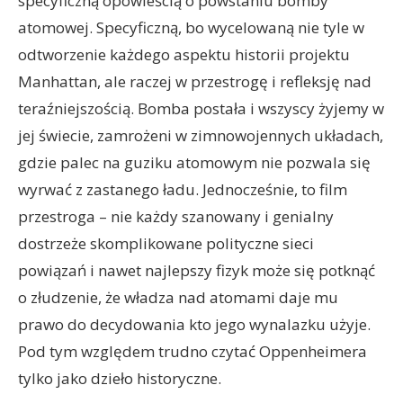
specyficzną opowieścią o powstaniu bomby
atomowej. Specyficzną, bo wycelowaną nie tyle w
odtworzenie każdego aspektu historii projektu
Manhattan, ale raczej w przestrogę i refleksję nad
teraźniejszością. Bomba postała i wszyscy żyjemy w
jej świecie, zamrożeni w zimnowojennych układach,
gdzie palec na guziku atomowym nie pozwala się
wyrwać z zastanego ładu. Jednocześnie, to film
przestroga – nie każdy szanowany i genialny
dostrzeże skomplikowane polityczne sieci
powiązań i nawet najlepszy fizyk może się potknąć
o złudzenie, że władza nad atomami daje mu
prawo do decydowania kto jego wynalazku użyje.
Pod tym względem trudno czytać Oppenheimera
tylko jako dzieło historyczne.