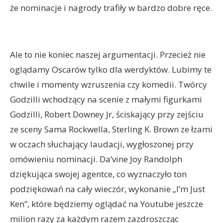
że nominacje i nagrody trafiły w bardzo dobre ręce.
Ale to nie koniec naszej argumentacji. Przecież nie
oglądamy Oscarów tylko dla werdyktów. Lubimy te
chwile i momenty wzruszenia czy komedii. Twórcy
Godzilli wchodzący na scenie z małymi figurkami
Godzilli, Robert Downey Jr, ściskający przy zejściu
ze sceny Sama Rockwella, Sterling K. Brown ze łzami
w oczach słuchający laudacji, wygłoszonej przy
omówieniu nominacji. Da’vine Joy Randolph
dziękująca swojej agentce, co wyznaczyło ton
podziękowań na cały wieczór, wykonanie „I’m Just
Ken”, które będziemy oglądać na Youtube jeszcze
milion razy za każdym razem zazdroszcząc