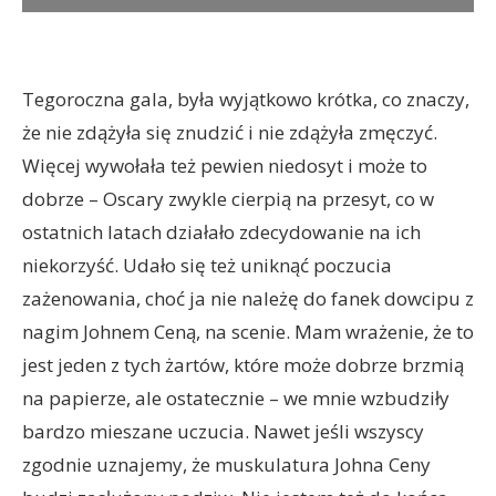
Tegoroczna gala, była wyjątkowo krótka, co znaczy,
że nie zdążyła się znudzić i nie zdążyła zmęczyć.
Więcej wywołała też pewien niedosyt i może to
dobrze – Oscary zwykle cierpią na przesyt, co w
ostatnich latach działało zdecydowanie na ich
niekorzyść. Udało się też uniknąć poczucia
zażenowania, choć ja nie należę do fanek dowcipu z
nagim Johnem Ceną, na scenie. Mam wrażenie, że to
jest jeden z tych żartów, które może dobrze brzmią
na papierze, ale ostatecznie – we mnie wzbudziły
bardzo mieszane uczucia. Nawet jeśli wszyscy
zgodnie uznajemy, że muskulatura Johna Ceny