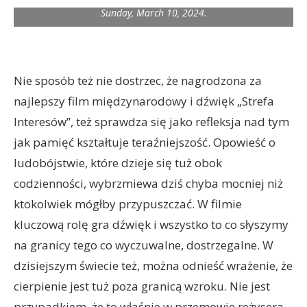
Sunday, March 10, 2024.
Nie sposób też nie dostrzec, że nagrodzona za
najlepszy film międzynarodowy i dźwięk „Strefa
Interesów”, też sprawdza się jako refleksja nad tym
jak pamięć kształtuje teraźniejszość. Opowieść o
ludobójstwie, które dzieje się tuż obok
codzienności, wybrzmiewa dziś chyba mocniej niż
ktokolwiek mógłby przypuszczać. W filmie
kluczową rolę gra dźwięk i wszystko to co słyszymy
na granicy tego co wyczuwalne, dostrzegalne. W
dzisiejszym świecie też, można odnieść wrażenie, że
cierpienie jest tuż poza granicą wzroku. Nie jest
przypadkiem, że to właśnie w przemowie reżysera