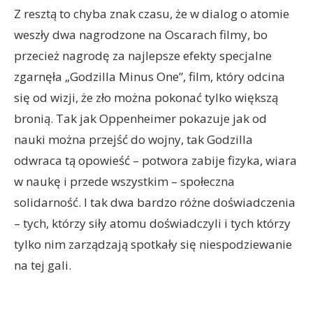
Z resztą to chyba znak czasu, że w dialog o atomie
weszły dwa nagrodzone na Oscarach filmy, bo
przecież nagrodę za najlepsze efekty specjalne
zgarnęła „Godzilla Minus One”, film, który odcina
się od wizji, że zło można pokonać tylko większą
bronią. Tak jak Oppenheimer pokazuje jak od
nauki można przejść do wojny, tak Godzilla
odwraca tą opowieść – potwora zabije fizyka, wiara
w naukę i przede wszystkim – społeczna
solidarność. I tak dwa bardzo różne doświadczenia
– tych, którzy siły atomu doświadczyli i tych którzy
tylko nim zarządzają spotkały się niespodziewanie
na tej gali.
Robert Downey, Jr. accepts the Oscar® for Actor in a
Supporting Role during the live ABC telecast of the 96th
Oscars® at the Dolby® Theatre at Ovation Hollywood on