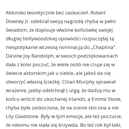
Aktorsko teoretycznie bez zaskoczeń. Robert
Downey Jr. odebrał swoją nagrodę chyba w pełni
świadom, że dopisuje właśnie końcówkę swojej
długiej hollywoodzkiej opowieści rozpoczętej tą
niespotykanie wczesną nominacją do „Chaplina”.
Da’vine Joy Randolph, w swoich podziękowaniach
dała z kolei poczuć, że wiele osób nie czuje się w
świecie aktorskim jak u siebie, ale jakoś da się
stworzyć własną ścieżkę. Cilian Murphy sprawiał
wrażenie, jakby odetchnął z ulgą, że dadzą mu w
końcu wrócić do ukochanej Irlandii, a Emma Stone,
chyba była zaskoczona, że na scenie stoi ona a nie
Lily Gladstone. Były w tym emocje, ale też poczucie,
że nikomu nie stała się krzywda. Bo też rok był taki,